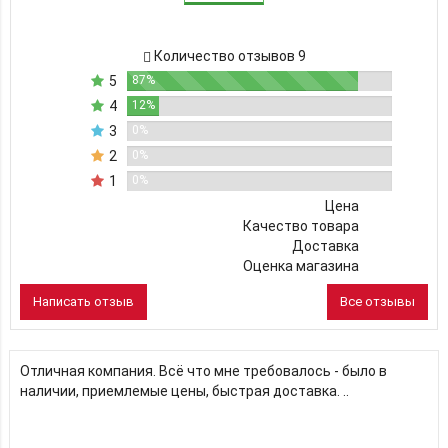
Количество отзывов 9
5
87%
4
12%
3
0%
2
0%
1
0%
Цена
Качество товара
Доставка
Оценка магазина
Написать отзыв
Все отзывы
Отличная компания. Всё что мне требовалось - было в
наличии, приемлемые цены, быстрая доставка. ..