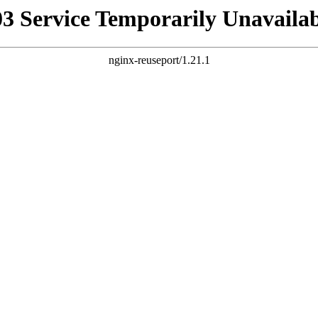
03 Service Temporarily Unavailab
nginx-reuseport/1.21.1