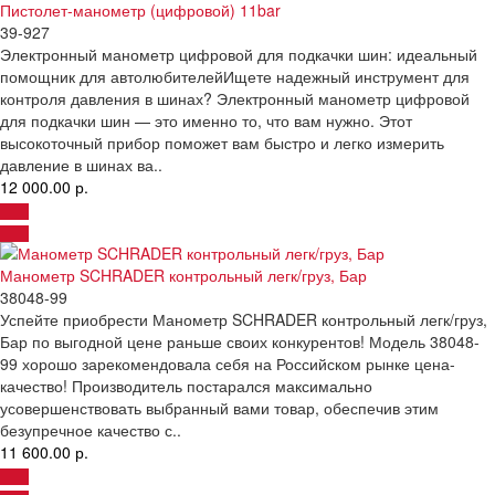
Пистолет-манометр (цифровой) 11bar
39-927
Электронный манометр цифровой для подкачки шин: идеальный
помощник для автолюбителейИщете надежный инструмент для
контроля давления в шинах? Электронный манометр цифровой
для подкачки шин — это именно то, что вам нужно. Этот
высокоточный прибор поможет вам быстро и легко измерить
давление в шинах ва..
12 000.00 р.
Манометр SCHRADER контрольный легк/груз, Бар
38048-99
Успейте приобрести Манометр SCHRADER контрольный легк/груз,
Бар по выгодной цене раньше своих конкурентов! Модель 38048-
99 хорошо зарекомендовала себя на Российском рынке цена-
качество! Производитель постарался максимально
усовершенствовать выбранный вами товар, обеспечив этим
безупречное качество с..
11 600.00 р.