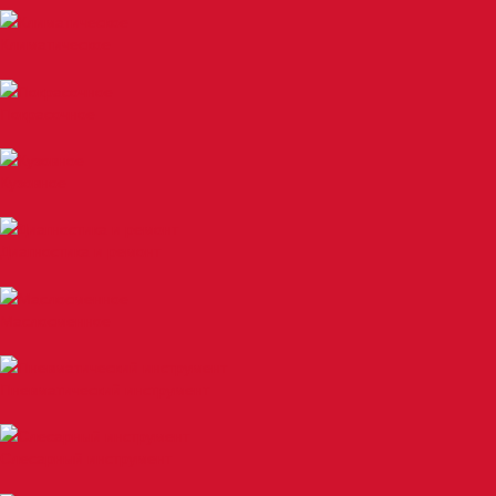
Климатическое
Покрасочное
Кузовное
Диагностика и ремонт
Маслосменное
Пневматический инструмент
Слесарный инструмент