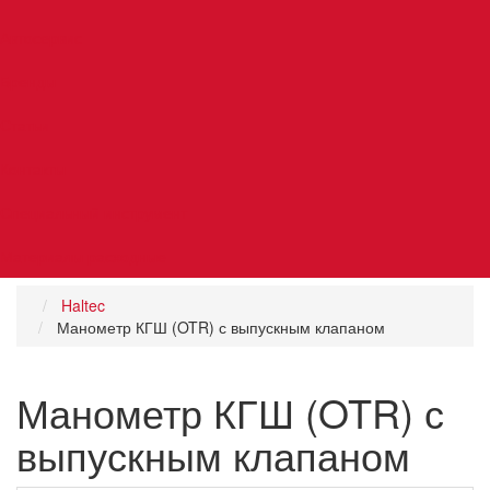
Автосервис
Бренды
Статьи
Контакты
Специальный инструмент
Материалы расходные
Haltec
Манометр КГШ (OTR) с выпускным клапаном
Манометр КГШ (OTR) с
выпускным клапаном