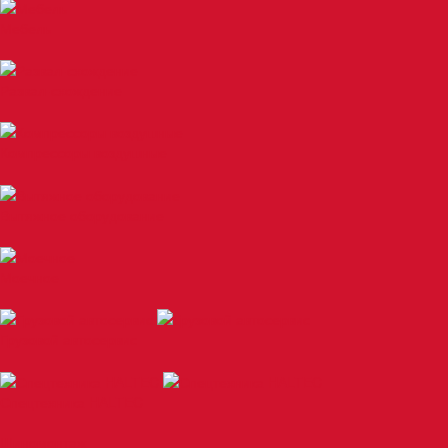
Мебель
Развал-схождение
Компрессоры воздушные
Вытяжное оборудование
Моечное
Грузовой автосервис
Спецтехника HALTEC
Шиномонтаж