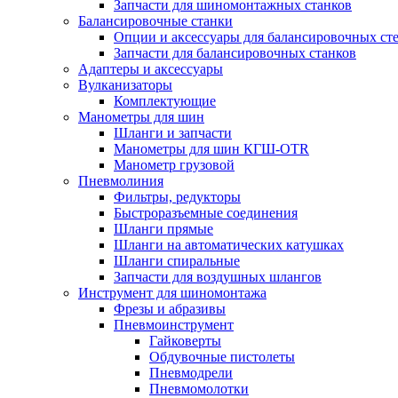
Запчасти для шиномонтажных станков
Балансировочные станки
Опции и аксессуары для балансировочных ст
Запчасти для балансировочных станков
Адаптеры и аксессуары
Вулканизаторы
Комплектующие
Манометры для шин
Шланги и запчасти
Манометры для шин КГШ-OTR
Манометр грузовой
Пневмолиния
Фильтры, редукторы
Быстроразъемные соединения
Шланги прямые
Шланги на автоматических катушках
Шланги спиральные
Запчасти для воздушных шлангов
Инструмент для шиномонтажа
Фрезы и абразивы
Пневмоинструмент
Гайковерты
Обдувочные пистолеты
Пневмодрели
Пневмомолотки