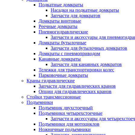
Подкатные домкраты
Насадки на подкатные домкраты
Запчасти для домкратов
Домкраты винтовые
Реечные домкраты
Пневмогидравлические
Запчасти и аксессуары для пневмогидр
Домкраты бутылочные
Запчасти для бутылочных домкратов
Домкраты с пневмоприводом
Канавные домкраты
Запчасти для канавных домкратов
Тележки для транспортировки колес
Парковочные домкраты
Краны гидравлические
Запчасти для гидравлических кранов
Опции для гидравлических кранов
Стойки трансмиссионные
Подъемники
Подъемник двухстоечный
Подъемники четырехстоечные
Запчасти и аксессуары для четырехсто
Подъемники для мотоциклов
Ножничные подъемники
Запчасти, комплектующие