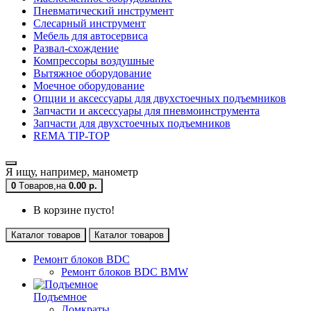
Пневматический инструмент
Слесарный инструмент
Мебель для автосервиса
Развал-схождение
Компрессоры воздушные
Вытяжное оборудование
Моечное оборудование
Опции и аксессуары для двухстоечных подъемников
Запчасти и аксессуары для пневмоинструмента
Запчасти для двухстоечных подъемников
REMA TIP-TOP
Я ищу, например,
манометр
0
Tоваров,
на
0.00 р.
В корзине пусто!
Каталог товаров
Каталог товаров
Ремонт блоков BDC
Ремонт блоков BDC BMW
Подъемное
Домкраты