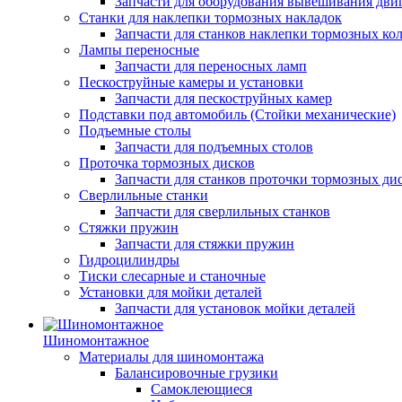
Запчасти для оборудования вывешивания дви
Станки для наклепки тормозных накладок
Запчасти для станков наклепки тормозных ко
Лампы переносные
Запчасти для переносных ламп
Пескоструйные камеры и установки
Запчасти для пескоструйных камер
Подставки под автомобиль (Стойки механические)
Подъемные столы
Запчасти для подъемных столов
Проточка тормозных дисков
Запчасти для станков проточки тормозных ди
Сверлильные станки
Запчасти для сверлильных станков
Стяжки пружин
Запчасти для стяжки пружин
Гидроцилиндры
Тиски слесарные и станочные
Установки для мойки деталей
Запчасти для установок мойки деталей
Шиномонтажное
Материалы для шиномонтажа
Балансировочные грузики
Самоклеющиеся