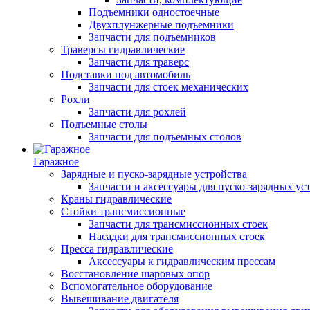
Подъемники одностоечные
Двухплунжерные подъемники
Запчасти для подъемников
Траверсы гидравлические
Запчасти для траверс
Подставки под автомобиль
Запчасти для стоек механических
Рохли
Запчасти для рохлей
Подъемные столы
Запчасти для подъемных столов
Гаражное
Зарядные и пуско-зарядные устройства
Запчасти и аксессуары для пуско-зарядных ус
Краны гидравлические
Стойки трансмиссионные
Запчасти для трансмиссионных стоек
Насадки для трансмиссионных стоек
Пресса гидравлические
Аксессуары к гидравлическим прессам
Восстановление шаровых опор
Вспомогательное оборудование
Вывешивание двигателя