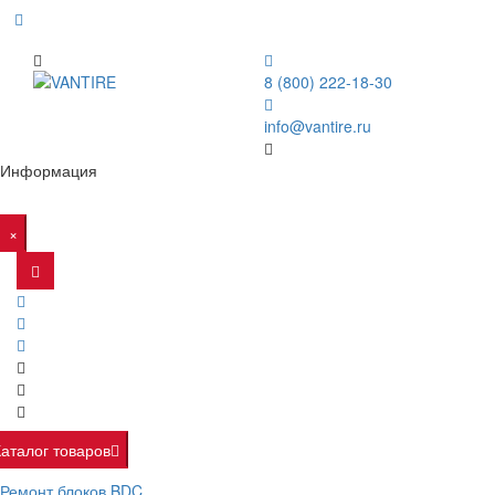
8 (800) 222-18-30
info@vantire.ru
Информация
×
Каталог товаров
Ремонт блоков BDC