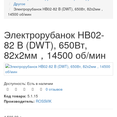
Другое
Электрорубанок HB02-82 B (DWT), 650Вт, 82x2мм，
14500 об/мин
Электрорубанок HB02-
82 B (DWT), 650Вт,
82x2мм，14500 об/мин
Доступность:
Есть в наличии
0 отзывов
Код товара:
5.1.15
Производитель:
ROSSVIK
4 500.00 р.