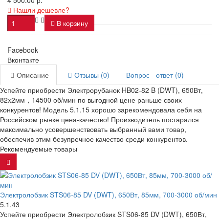
Нашли дешевле?
В корзину
Facebook
Вконтакте
Описание
Отзывы (0)
Вопрос - ответ (0)
Успейте приобрести Электрорубанок HB02-82 B (DWT), 650Вт,
82x2мм，14500 об/мин по выгодной цене раньше своих
конкурентов! Модель 5.1.15 хорошо зарекомендовала себя на
Российском рынке цена-качество! Производитель постарался
максимально усовершенствовать выбранный вами товар,
обеспечив этим безупречное качество среди конкурентов.
Рекомендуемые товары
Электролобзик STS06-85 DV (DWT), 650Вт, 85мм, 700-3000 об/мин
5.1.43
Успейте приобрести Электролобзик STS06-85 DV (DWT), 650Вт,