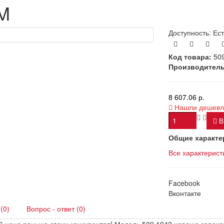
M
Доступность:
Ест
Код товара:
50
Производитель
8 607.06 р.
Нашли дешевл
В
Общие характе
Все характерист
Facebook
Вконтакте
(0)
Вопрос - ответ (0)