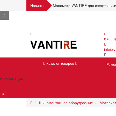
Новинки:
Манометр VANTIRE для спецтехники
8 (800
info@va
Каталог товаров
Ремо
Информация
×
Шиномонтажное оборудование
Материа