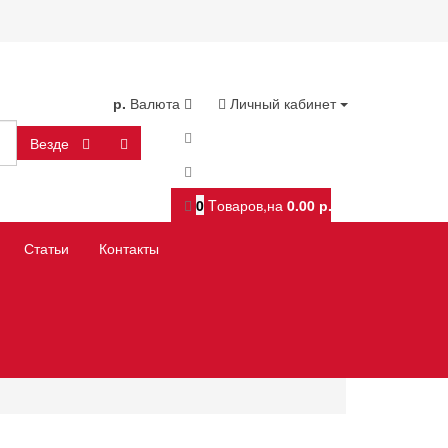
р.
Валюта
Личный кабинет
Везде
0
Tоваров,
на
0.00 р.
Статьи
Контакты