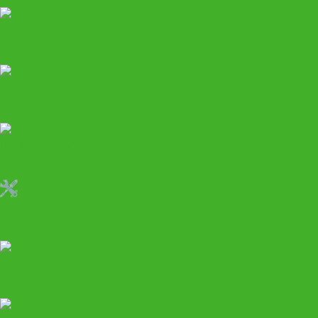
Диагностика и ремонт
Маслосменное
Пневматический инструмент
Слесарный инструмент
Мебель