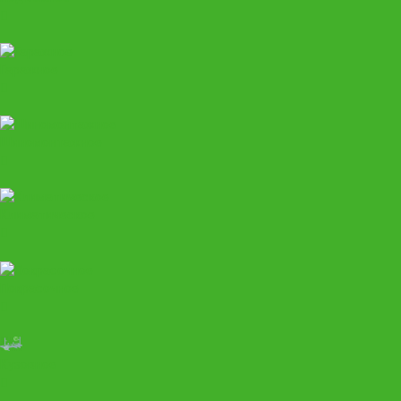
Гаражное
Шиномонтажное
Климатическое
Покрасочное
Кузовное