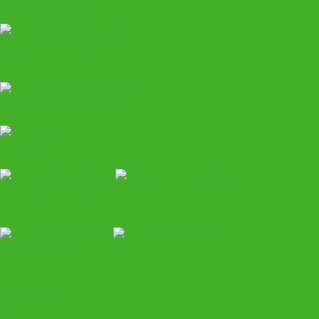
Развал-схождение
Компрессоры воздушные
Вытяжное оборудование
Моечное
Грузовой автосервис
Спецтехника HALTEC
Шиномонтаж