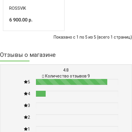
Дж
ROSSVIK
6 900.00 р.
Показано с 1 по 5 из 5 (всего 1 страниц)
Отзывы о магазине
4.8
Количество отзывов 9
5
87%
4
12%
3
0%
2
0%
1
0%