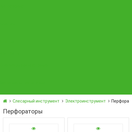
Автосервис
Бренды
Статьи
Контакты
Специальный инструмент
Материалы расходные
Слесарный инструмент
Электроинструмент
Перфорат
Перфораторы