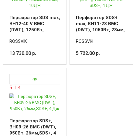
Перфоратор SDS max,
Перфоратор SDS+
BH12-40 V BMC
max, BH11-28 BMC
(DWT), 1250Вт,
(DWT), 1050Вт, 28мм,
40мм,SDS max, 10Дж
SDS+, 4 Дж
ROSSVIK
ROSSVIK
13 730.00 р.
5 722.00 р.
5.1.4
Перфоратор SDS+,
BH09-26 BMC (DWT),
950Вт, 26мм,SDS+, 4