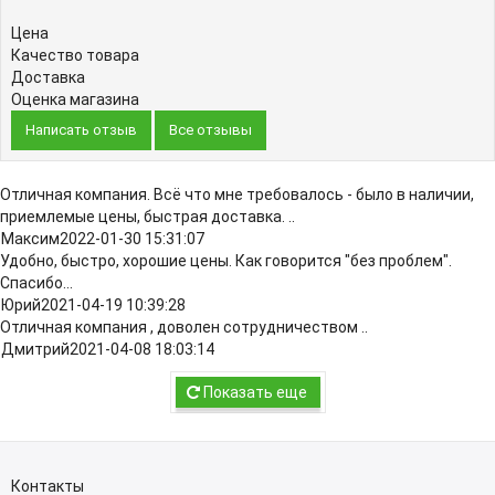
Цена
Качество товара
Доставка
Оценка магазина
Написать отзыв
Все отзывы
Отличная компания. Всё что мне требовалось - было в наличии,
приемлемые цены, быстрая доставка. ..
Максим
2022-01-30 15:31:07
Удобно, быстро, хорошие цены. Как говорится "без проблем".
Спасибо...
Юрий
2021-04-19 10:39:28
Отличная компания , доволен сотрудничеством ..
Дмитрий
2021-04-08 18:03:14
Показать еще
Контакты