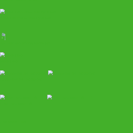
Компрессоры воздушные
Вытяжное оборудование
Моечное
Грузовой автосервис
Спецтехника HALTEC
Шиномонтаж