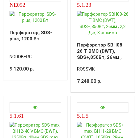
NE052
5.1.23
Перфоратор, SDS-
plus, 1200 Вт
Перфоратор SBH08-
26 T BMC (DWT),
NORDBERG
SDS+,850Вт, 26мм ,
2,2 Дж, 3 режима
9 120.00 р.
ROSSVIK
7 248.00 р.
5.1.61
5.1.5