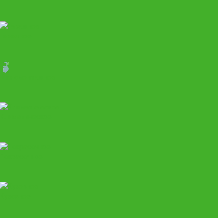
Гаражное
Шиномонтажное
Климатическое
Покрасочное
Кузовное