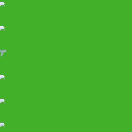
Диагностика и ремонт
Маслосменное
Пневматический инструмент
Слесарный инструмент
Мебель
Развал-схождение