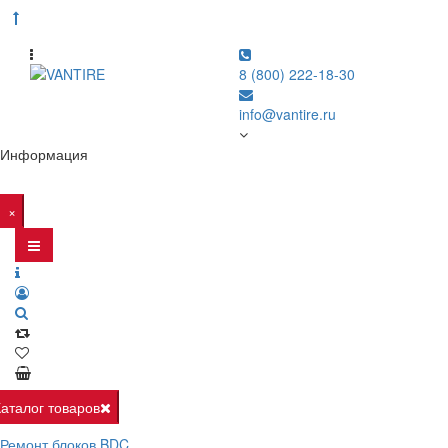
8 (800) 222-18-30
info@vantire.ru
Информация
×
Каталог товаров
Ремонт блоков BDC