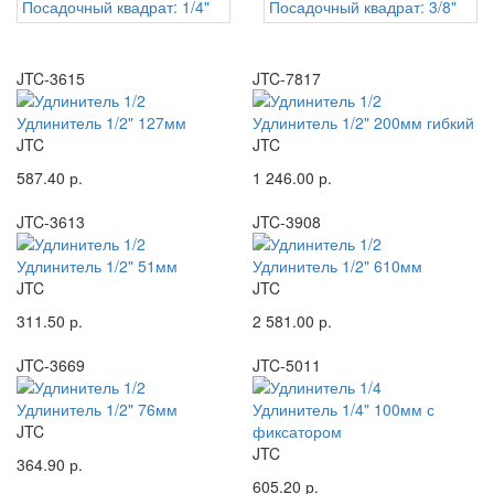
Посадочный квадрат: 1/4"
Посадочный квадрат: 3/8"
JTC-3615
JTC-7817
Удлинитель 1/2" 127мм
Удлинитель 1/2" 200мм гибкий
JTC
JTC
587.40 р.
1 246.00 р.
JTC-3613
JTC-3908
Удлинитель 1/2" 51мм
Удлинитель 1/2" 610мм
JTC
JTC
311.50 р.
2 581.00 р.
JTC-3669
JTC-5011
Удлинитель 1/2" 76мм
Удлинитель 1/4" 100мм с
JTC
фиксатором
JTC
364.90 р.
605.20 р.