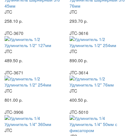
45мм
76мм
JTC
JTC
258.10 р.
293.70 р.
JTC-3670
JTC-3616
Удлинитель 1/2" 127мм
Удлинитель 1/2" 254мм
JTC
JTC
489.50 р.
890.00 р.
JTC-3671
JTC-3614
Удлинитель 1/2" 254мм
Удлинитель 1/2" 76мм
JTC
JTC
801.00 р.
400.50 р.
JTC-3906
JTC-5010
Удлинитель 1/4" 360мм
Удлинитель 1/4" 50мм с
JTC
фиксатором