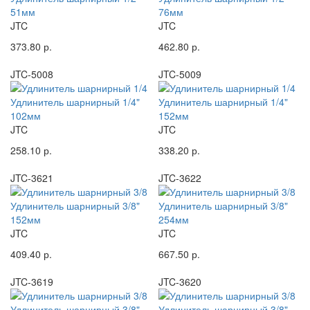
51мм
76мм
JTC
JTC
373.80 р.
462.80 р.
JTC-5008
JTC-5009
Удлинитель шарнирный 1/4"
Удлинитель шарнирный 1/4"
102мм
152мм
JTC
JTC
258.10 р.
338.20 р.
JTC-3621
JTC-3622
Удлинитель шарнирный 3/8"
Удлинитель шарнирный 3/8"
152мм
254мм
JTC
JTC
409.40 р.
667.50 р.
JTC-3619
JTC-3620
Удлинитель шарнирный 3/8"
Удлинитель шарнирный 3/8"