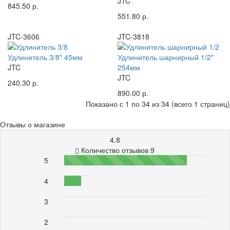
JTC
845.50 р.
551.80 р.
JTC-3606
JTC-3818
Удлинитель 3/8" 45мм
Удлинитель шарнирный 1/2"
JTC
254мм
JTC
240.30 р.
890.00 р.
Показано с 1 по 34 из 34 (всего 1 страниц)
Отзывы о магазине
4.8
Количество отзывов 9
5
87%
4
12%
3
0%
2
0%