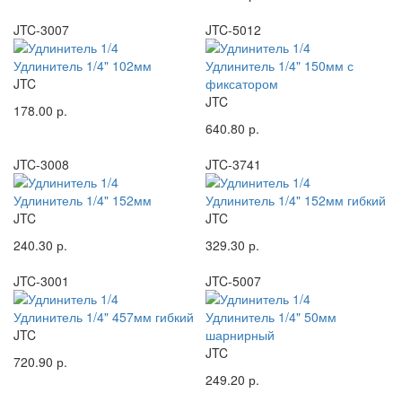
JTC-3007
JTC-5012
Удлинитель 1/4" 102мм
Удлинитель 1/4" 150мм с
JTC
фиксатором
JTC
178.00 р.
640.80 р.
JTC-3008
JTC-3741
Удлинитель 1/4" 152мм
Удлинитель 1/4" 152мм гибкий
JTC
JTC
240.30 р.
329.30 р.
JTC-3001
JTC-5007
Удлинитель 1/4" 457мм гибкий
Удлинитель 1/4" 50мм
JTC
шарнирный
JTC
720.90 р.
249.20 р.