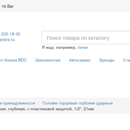
 16 Bar
) 222-18-30
ntire.ru
Я ищу, например,
латки
нт блоков BDC
Шиномонтаж
Автосервис
Бренды
Ста
 и принадлежности
Головки торцевые глубокие ударные
ая, глубокая, с пластиковой защитой, 1/2", 21мм