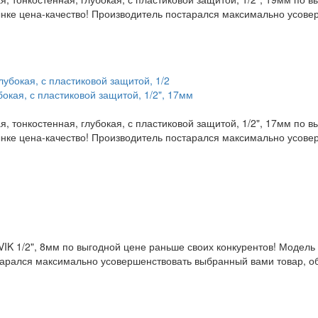
нке цена-качество! Производитель постарался максимально усове
бокая, с пластиковой защитой, 1/2", 17мм
, тонкостенная, глубокая, с пластиковой защитой, 1/2", 17мм по 
нке цена-качество! Производитель постарался максимально усове
IK 1/2", 8мм по выгодной цене раньше своих конкурентов! Модел
тарался максимально усовершенствовать выбранный вами товар, об