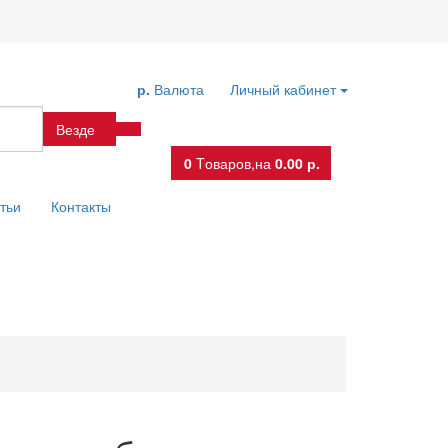
р.
Валюта
Личный кабинет
Везде
0
Tоваров,
на
0.00 р.
тьи
Контакты