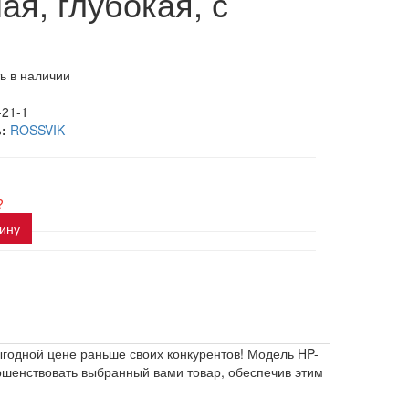
ая, глубокая, с
ь в наличии
-21-1
:
ROSSVIK
?
зину
выгодной цене раньше своих конкурентов! Модель HP-
ршенствовать выбранный вами товар, обеспечив этим