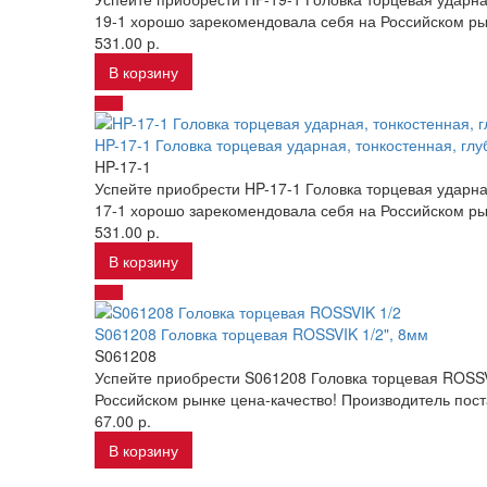
19-1 хорошо зарекомендовала себя на Российском ры
531.00 р.
В корзину
HP-17-1 Головка торцевая ударная, тонкостенная, глу
HP-17-1
Успейте приобрести HP-17-1 Головка торцевая ударная
17-1 хорошо зарекомендовала себя на Российском ры
531.00 р.
В корзину
S061208 Головка торцевая ROSSVIK 1/2", 8мм
S061208
Успейте приобрести S061208 Головка торцевая ROSSV
Российском рынке цена-качество! Производитель пос
67.00 р.
В корзину