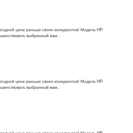
выгодной цене раньше своих конкурентов! Модель HP-
ршенствовать выбранный вам..
выгодной цене раньше своих конкурентов! Модель HP-
ршенствовать выбранный вам..
выгодной цене раньше своих конкурентов! Модель HP-