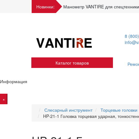
Новинки:
Манометр VANTIRE для спецтехники
8 (800
info@va
Каталог товаров
Ремо
Информация
×
Слесарный инструмент
Торцевые головки
HP-21-1 Головка торцевая ударная, тонкостенн