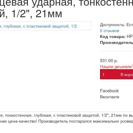
цевая ударная, тонкостенн
, 1/2", 21мм
Доступность:
Ест
0 отзывов
Код товара:
HP
Производитель
531.00 р.
Нашли дешевле
В кор
Facebook
Вконтакте
, тонкостенная, глубокая, с пластиковой защитой, 1/2", 21мм по 
нке цена-качество! Производитель постарался максимально усове