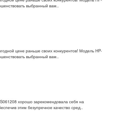
ршенствовать выбранный вам..
выгодной цене раньше своих конкурентов! Модель HP-
ршенствовать выбранный вам..
ь S061208 хорошо зарекомендовала себя на
еспечив этим безупречное качество сред..