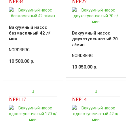
NFP34
NFP27
Вакуумный насос
безмасляный 42 л/
Вакуумный насос
мин
двухступенчатый 70
л/мин
NORDBERG
NORDBERG
10 500.00 р.
13 050.00 р.
NFP117
NFP14