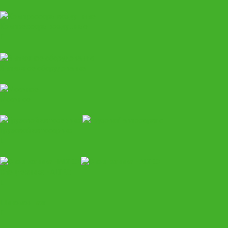
Компрессоры воздушные
Вытяжное оборудование
Моечное
Грузовой автосервис
Спецтехника HALTEC
Шиномонтаж