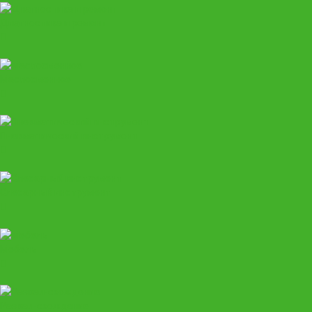
Диагностика и ремонт
Маслосменное
Пневматический инструмент
Слесарный инструмент
Мебель
Развал-схождение