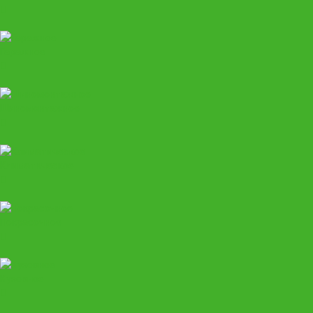
Гаражное
Шиномонтажное
Климатическое
Покрасочное
Кузовное