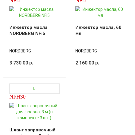
NFi5
NFi3
Инжектор масла
Инжектор масла, 60
NORDBERG NFi5
мл
NORDBERG
NORDBERG
3 730.00 р.
2 160.00 р.
NFH30
Шланг заправочный