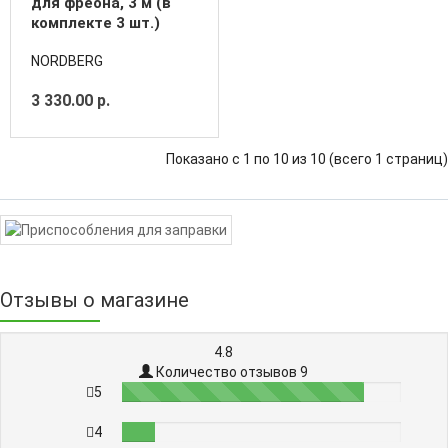
для фреона, 3 м (в
комплекте 3 шт.)
NORDBERG
3 330.00 р.
Показано с 1 по 10 из 10 (всего 1 страниц)
Отзывы о магазине
4.8
Количество отзывов 9
5
87%
4
12%