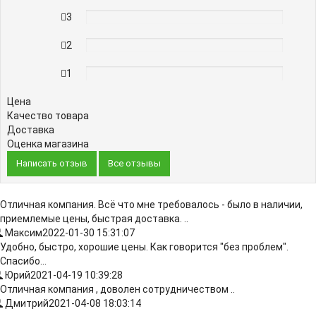
3
0%
2
0%
1
0%
Цена
Качество товара
Доставка
Оценка магазина
Написать отзыв
Все отзывы
Отличная компания. Всё что мне требовалось - было в наличии,
приемлемые цены, быстрая доставка. ..
Максим
2022-01-30 15:31:07
Удобно, быстро, хорошие цены. Как говорится "без проблем".
Спасибо...
Юрий
2021-04-19 10:39:28
Отличная компания , доволен сотрудничеством ..
Дмитрий
2021-04-08 18:03:14