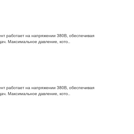
нт работает на напряжении 380В, обеспечивая
дач. Максимальное давление, кото..
нт работает на напряжении 380В, обеспечивая
дач. Максимальное давление, кото..