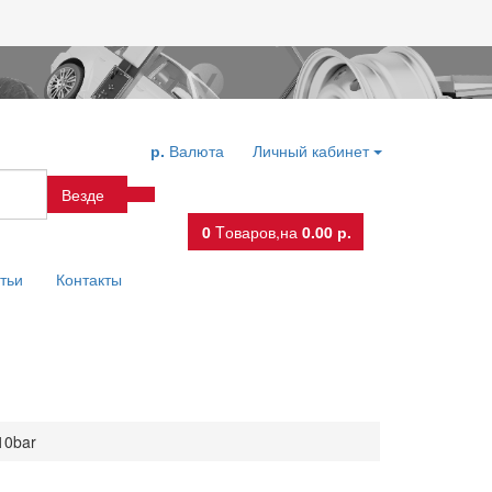
р.
Валюта
Личный кабинет
Везде
0
Tоваров,
на
0.00 р.
тьи
Контакты
10bar