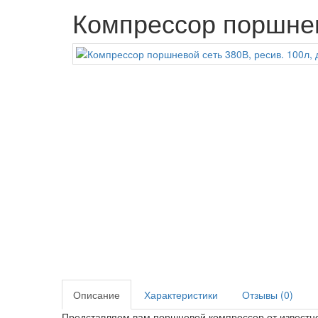
Компрессор поршнево
Описание
Характеристики
Отзывы (0)
Представляем вам поршневой компрессор от известн