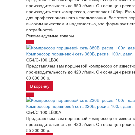
производительность до 950 л/мин. Он оснащен ресиве
производить этот компрессор, составляет 10бар. Его
для профессионального использования. Вес этого порш
высоким качеством и надежностью, что формирует его
потребностей.
Рекомендуемые товары
Компрессор поршневой сеть 380В, ресив. 100л, давл.
СБ4/С-100.LB30
Представляем вам поршневой компрессор от известн
производительность до 420 л/мин. Он оснащен ресиве
60 600.00 р.
В корзину
Компрессор поршневой сеть 220В, ресив. 100л, давл.
СБ4/С-100.LB30А
Представляем вам поршневой компрессор от известн
производительность до 420 л/мин. Он оснащен ресиве
55 200.00 р.