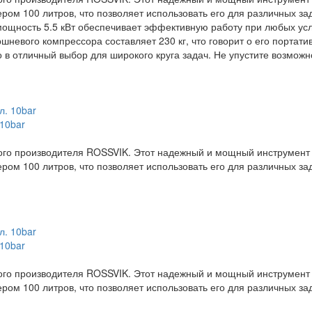
ром 100 литров, что позволяет использовать его для различных з
 мощность 5.5 кВт обеспечивает эффективную работу при любых ус
невого компрессора составляет 230 кг, что говорит о его портати
 в отличный выбор для широкого круга задач. Не упустите возмож
 10bar
ого производителя ROSSVIK. Этот надежный и мощный инструмент 
ром 100 литров, что позволяет использовать его для различных за
 10bar
ого производителя ROSSVIK. Этот надежный и мощный инструмент 
ром 100 литров, что позволяет использовать его для различных за