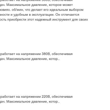
адач. Максимальное давление, которое может
ловиях. об/мин, что делает его идеальным выбором
вности и удобным в эксплуатации. Он отличается
ность приобрести этот надежный инструмент для своих
работает на напряжении 380В, обеспечивая
дач. Максимальное давление, котор..
работает на напряжении 220В, обеспечивая
дач. Максимальное давление, котор..