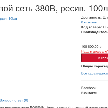
й сеть 380В, ресив. 100л,
Доступность:
Ест
0 отзывов
Код товара:
СБ
Производитель
108 800.00 р.
Нашли дешевле
В кор
Общие характе
Все характерист
Facebook
Вконтакте
Вопрос - ответ (0)
ого производителя ROSSVIK. Этот надежный и мощный инструмент 