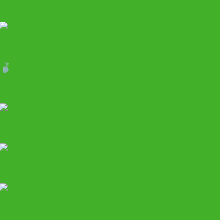
Гаражное
Шиномонтажное
Климатическое
Покрасочное
Кузовное