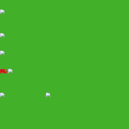
Развал-схождение
Компрессоры воздушные
Вытяжное оборудование
Моечное
Грузовой автосервис
Спецтехника HALTEC
Шиномонтаж