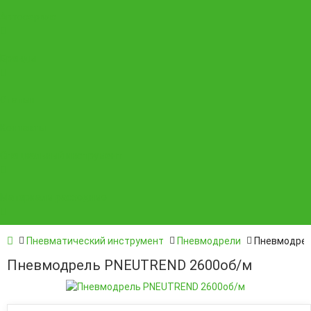
Автосервис
Бренды
Статьи
Контакты
Специальный инструмент
Материалы расходные
Пневматический инструмент
Пневмодрели
Пневмодрел
Пневмодрель PNEUTREND 2600об/м