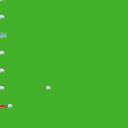
Мебель
Развал-схождение
Компрессоры воздушные
Вытяжное оборудование
Моечное
Грузовой автосервис
Спецтехника HALTEC
Шиномонтаж