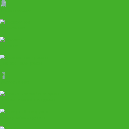
Климатическое
Покрасочное
Кузовное
Диагностика и ремонт
Маслосменное
Пневматический инструмент
Слесарный инструмент