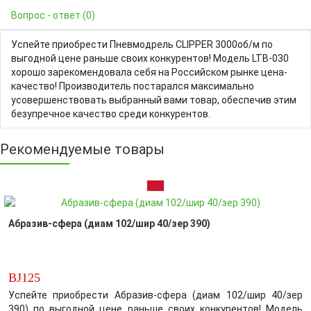
Вопрос - ответ (0)
Успейте приобрести Пневмодрель CLIPPER 3000об/м по
выгодной цене раньше своих конкурентов! Модель LTB-030
хорошо зарекомендовала себя на Российском рынке цена-
качество! Производитель постарался максимально
усовершенствовать выбранный вами товар, обеспечив этим
безупречное качество среди конкурентов.
Рекомендуемые товары
Абразив-сфера (диам 102/шир 40/зер 390)
BJ125
Успейте приобрести Абразив-сфера (диам 102/шир 40/зер
390) по выгодной цене раньше своих конкурентов! Модель