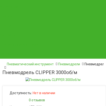
Автосервис
Бренды
Статьи
Контакты
Специальный инструмент
Материалы расходные
Пневматический инструмент
Пневмодрели
Пневмодрель
Пневмодрель CLIPPER 3000об/м
Доступность:
Нет в наличии
0 отзывов