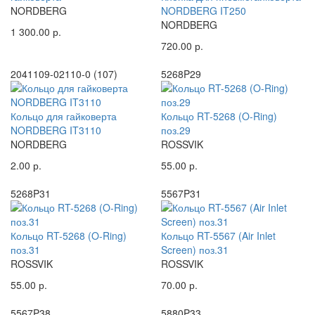
NORDBERG
NORDBERG IT250
NORDBERG
1 300.00 р.
720.00 р.
2041109-02110-0 (107)
5268P29
Кольцо для гайковерта
Кольцо RT-5268 (O-Ring)
NORDBERG IT3110
поз.29
NORDBERG
ROSSVIK
2.00 р.
55.00 р.
5268P31
5567P31
Кольцо RT-5268 (O-Ring)
Кольцо RT-5567 (Air Inlet
поз.31
Screen) поз.31
ROSSVIK
ROSSVIK
55.00 р.
70.00 р.
5567P38
5880P33