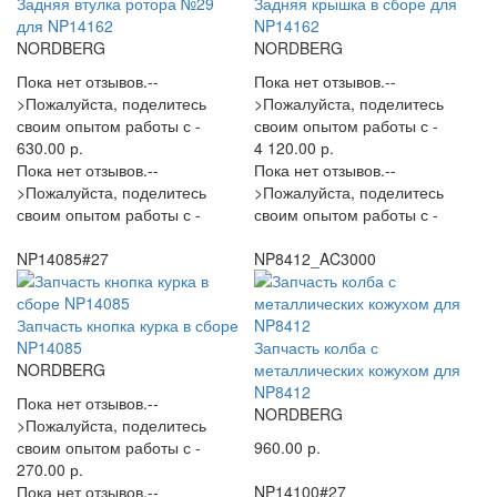
Задняя втулка ротора №29
Задняя крышка в сборе для
для NP14162
NP14162
NORDBERG
NORDBERG
Пока нет отзывов.--
Пока нет отзывов.--
>Пожалуйста, поделитесь
>Пожалуйста, поделитесь
своим опытом работы с -
своим опытом работы с -
630.00 р.
4 120.00 р.
Пока нет отзывов.--
Пока нет отзывов.--
>Пожалуйста, поделитесь
>Пожалуйста, поделитесь
своим опытом работы с -
своим опытом работы с -
NP14085#27
NP8412_AC3000
Запчасть кнопка курка в сборе
NP14085
Запчасть колба с
NORDBERG
металлических кожухом для
NP8412
Пока нет отзывов.--
NORDBERG
>Пожалуйста, поделитесь
своим опытом работы с -
960.00 р.
270.00 р.
Пока нет отзывов.--
NP14100#27