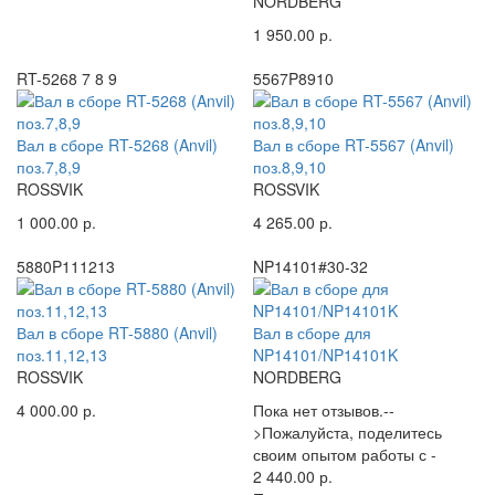
NORDBERG
1 950.00 р.
RT-5268 7 8 9
5567P8910
Вал в сборе RT-5268 (Anvil)
Вал в сборе RT-5567 (Anvil)
поз.7,8,9
поз.8,9,10
ROSSVIK
ROSSVIK
1 000.00 р.
4 265.00 р.
5880P111213
NP14101#30-32
Вал в сборе RT-5880 (Anvil)
Вал в сборе для
поз.11,12,13
NP14101/NP14101K
ROSSVIK
NORDBERG
4 000.00 р.
Пока нет отзывов.--
>Пожалуйста, поделитесь
своим опытом работы с -
2 440.00 р.