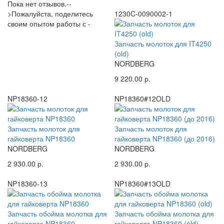
Пока нет отзывов.--
>Пожалуйста, поделитесь
1230C-0090002-1
своим опытом работы с -
Запчасть молоток для IT4250
(old)
NORDBERG
9 220.00 р.
NP18360-12
NP18360#12OLD
Запчасть молоток для
Запчасть молоток для
гайковерта NP18360
гайковерта NP18360 (до 2016)
NORDBERG
NORDBERG
2 930.00 р.
2 930.00 р.
NP18360-13
NP18360#13OLD
Запчасть обойма молотка для
Запчасть обойма молотка для
гайковерта NP18360
гайковерта NP18360 (old)