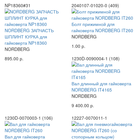
NP18360#31
2040107-01020-0 (409)
Болт прижимной для
NORDBERG ЗАПЧАСТЬ
гайковерта NORDBERG IT260
ШПЛИНТ КУРКА для
NORDBERG
гайковерта NP18360
1.00 р.
NORDBERG
895.00 р.
1230D-0090004-1 (108)
Вал длинный для гайковерта
NORDBERG IT4165
NORDBERG
9 400.00 р.
1230D-0070003-1 (106)
12227-0070011-1
Вал для гайковерта