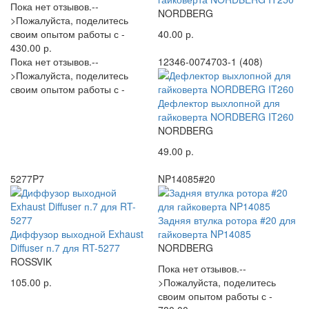
Пока нет отзывов.--
NORDBERG
>Пожалуйста, поделитесь
своим опытом работы с -
40.00 р.
430.00 р.
Пока нет отзывов.--
12346-0074703-1 (408)
>Пожалуйста, поделитесь
своим опытом работы с -
Дефлектор выхлопной для
гайковерта NORDBERG IT260
NORDBERG
49.00 р.
5277P7
NP14085#20
Задняя втулка ротора #20 для
Диффузор выходной Exhaust
гайковерта NP14085
Diffuser п.7 для RT-5277
NORDBERG
ROSSVIK
Пока нет отзывов.--
105.00 р.
>Пожалуйста, поделитесь
своим опытом работы с -