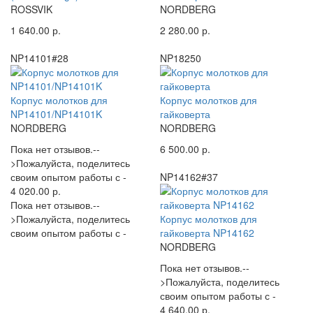
ROSSVIK
NORDBERG
1 640.00 р.
2 280.00 р.
NP14101#28
NP18250
Корпус молотков для
Корпус молотков для
NP14101/NP14101K
гайковерта
NORDBERG
NORDBERG
Пока нет отзывов.--
6 500.00 р.
>Пожалуйста, поделитесь
своим опытом работы с -
NP14162#37
4 020.00 р.
Пока нет отзывов.--
>Пожалуйста, поделитесь
Корпус молотков для
своим опытом работы с -
гайковерта NP14162
NORDBERG
Пока нет отзывов.--
>Пожалуйста, поделитесь
своим опытом работы с -
4 640.00 р.