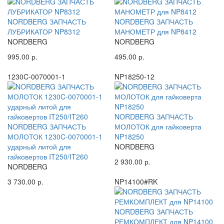
NORDBERG ЗАПЧАСТЬ
NORDBERG ЗАПЧАСТЬ
ЛУБРИКАТОР NP8312
МАНОМЕТР для NP8412
NORDBERG
NORDBERG
995.00 р.
495.00 р.
1230C-0070001-1
NP18250-12
NORDBERG ЗАПЧАСТЬ
NORDBERG ЗАПЧАСТЬ
МОЛОТОК для гайковерта
МОЛОТОК 1230C-0070001-1
NP18250
ударный литой для
NORDBERG
гайковертов IT250/IT260
2 930.00 р.
NORDBERG
3 730.00 р.
NP14100#RK
NORDBERG ЗАПЧАСТЬ
РЕМКОМПЛЕКТ для NP14100