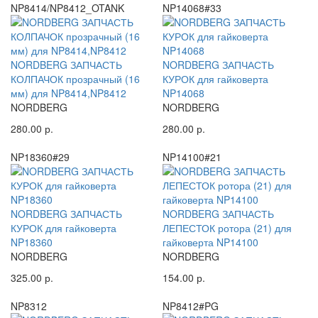
NP8414/NP8412_OTANK
NP14068#33
NORDBERG ЗАПЧАСТЬ
NORDBERG ЗАПЧАСТЬ
КОЛПАЧОК прозрачный (16
КУРОК для гайковерта
мм) для NP8414,NP8412
NP14068
NORDBERG
NORDBERG
280.00 р.
280.00 р.
NP18360#29
NP14100#21
NORDBERG ЗАПЧАСТЬ
NORDBERG ЗАПЧАСТЬ
КУРОК для гайковерта
ЛЕПЕСТОК ротора (21) для
NP18360
гайковерта NP14100
NORDBERG
NORDBERG
325.00 р.
154.00 р.
NP8312
NP8412#PG