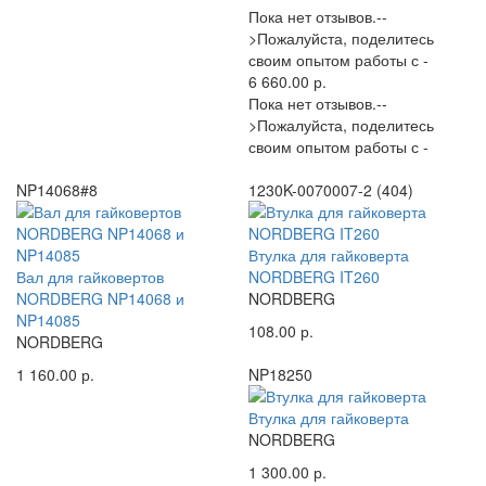
Пока нет отзывов.--
>Пожалуйста, поделитесь
своим опытом работы с -
6 660.00 р.
Пока нет отзывов.--
>Пожалуйста, поделитесь
своим опытом работы с -
NP14068#8
1230K-0070007-2 (404)
Втулка для гайковерта
Вал для гайковертов
NORDBERG IT260
NORDBERG NP14068 и
NORDBERG
NP14085
108.00 р.
NORDBERG
1 160.00 р.
NP18250
Втулка для гайковерта
NORDBERG
1 300.00 р.