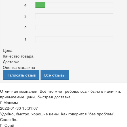
4
12%
3
0%
2
0%
1
0%
Цена
Качество товара
Доставка
Оценка магазина
Написать отзыв
Все отзывы
Отличная компания. Всё что мне требовалось - было в наличии,
приемлемые цены, быстрая доставка. ..
Максим
2022-01-30 15:31:07
Удобно, быстро, хорошие цены. Как говорится "без проблем".
Спасибо...
Юрий