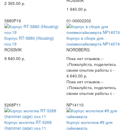
ROSSVIK
2 365.00 р.
1 940.00 р.
5880P19
01-00002202
Корпус RT-5880 (Housing)
Корпус в сборе для
поз.19
пневмогайковерта NP14074
ROSSVIK
NORDBERG
9 840.00 р.
Пока нет отзывов.--
>Пожалуйста, поделитесь
своим опытом работы с -
4 640.00 р.
Пока нет отзывов.--
>Пожалуйста, поделитесь
своим опытом работы с -
5268P11
NP14110
Корпус молотка RT-5268
Корпус молотков #9 для
(hammer cage) поз.11
гайковерта