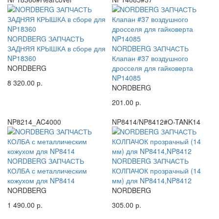
NORDBERG ЗАПЧАСТЬ
ЗАДНЯЯ КРЫШКА в сборе для
NORDBERG ЗАПЧАСТЬ
NP18360
Клапан #37 воздушного
NORDBERG
дросселя для гайковерта
NP14085
8 320.00 р.
NORDBERG
201.00 р.
NP8214_AC4000
NP8414/NP8412#O-TANK14
NORDBERG ЗАПЧАСТЬ
NORDBERG ЗАПЧАСТЬ
КОЛБА с металлическим
КОЛПАЧОК прозрачный (14
кожухом для NP8414
мм) для NP8414,NP8412
NORDBERG
NORDBERG
1 490.00 р.
305.00 р.