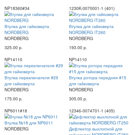
NP18360#34
1230K-0070001-1 (401)
Втулка для гайковерта
Втулка для гайковерта
NORDBERG
NORDBERG IT260
NORDBERG
NORDBERG
325.00 р.
193.00 р.
NP14110
NP14110
Втулка переключателя #29
Втулка ротора передняя #15
для гайковерта
для гайковерта
NORDBERG
NORDBERG
175.00 р.
305.00 р.
NP6011#18
12346-0074701-1 (405)
Втулка №18 для NP6011
NORDBERG
Дефлектор выхлопной для
гайковерта NORDBERG IT250