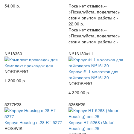
54.00 р.
Пока нет отзывов.--
>Пожалуйста, поделитесь
своим опытом работы с -
22.00 р.
Пока нет отзывов.--
>Пожалуйста, поделитесь
своим опытом работы с -
NP18360
NP16130#11
Комплект прокладок для
NORDBERG
Корпус #11 молотков для
гайковерта NP16130
1 300.00 р.
NORDBERG
4 320.00 р.
5277P28
5268P25
Корпус Housing п.28 RT-5277
Корпус RT-5268 (Motor
ROSSVIK
Housing) поз.25