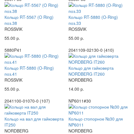
Кольцо RT-5567 (O Ring)
Кольцо RT-5880 (O-Ring)
поз.38
поз.33
ROSSVIK
ROSSVIK
55.00 р.
55.00 р.
5880P41
2041109-02130-0 (410)
Кольцо RT-5880 (O-Ring)
Кольцо для гайковерта
поз.41
NORDBERG IT260
ROSSVIK
NORDBERG
55.00 р.
14.00 р.
2041100-01070-0 (107)
NP6011#30
Кольцо на вал для гайковерта
Кольцо стопорное №30 для
IT250
NP6011
NORDBERG
NORDBERG