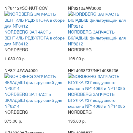
NP8412#SC-NUT-COV
NP8212#AW3000
NORDBERG ЗАПЧАСТЬ
NORDBERG ЗАПЧАСТЬ
ВЕНТИЛЬ РЕДУКТОРА в сборе
ВКЛАДЫШ фильтрующий для
для NP8412
NP8212
NORDBERG
NORDBERG
1 030.00 р.
198.00 р.
NP8214#AW4000
NP14068#37/NP14085#36
NORDBERG ЗАПЧАСТЬ
NORDBERG ЗАПЧАСТЬ
ВКЛАДЫШ фильтрующий для
ВТУЛКА #37 воздушного
NP8214
клапана NP14068 и NP14085
NORDBERG
NORDBERG
375.00 р.
195.00 р.
NP18360#Rearcover
NP14085#37