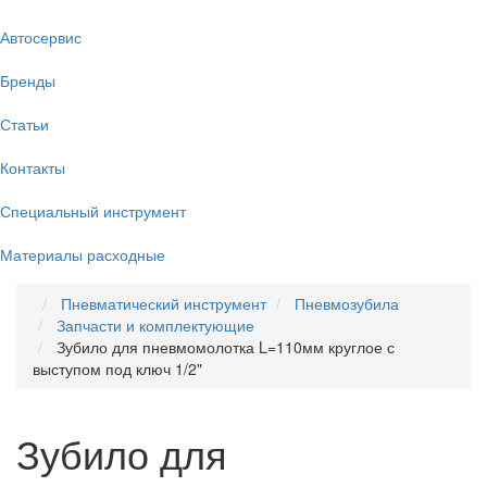
Автосервис
Бренды
Статьи
Контакты
Специальный инструмент
Материалы расходные
Пневматический инструмент
Пневмозубила
Запчасти и комплектующие
Зубило для пневмомолотка L=110мм круглое с
выступом под ключ 1/2"
Зубило для