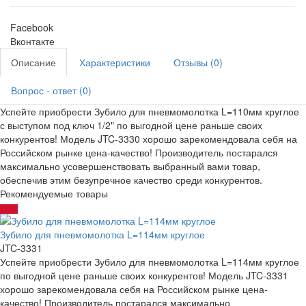
Facebook
Вконтакте
Описание
Характеристики
Отзывы (0)
Вопрос - ответ (0)
Успейте приобрести Зубило для пневмомолотка L=110мм круглое
с выступом под ключ 1/2" по выгодной цене раньше своих
конкурентов! Модель JTC-3330 хорошо зарекомендовала себя на
Российском рынке цена-качество! Производитель постарался
максимально усовершенствовать выбранный вами товар,
обеспечив этим безупречное качество среди конкурентов.
Рекомендуемые товары
Зубило для пневмомолотка L=114мм круглое
JTC-3331
Успейте приобрести Зубило для пневмомолотка L=114мм круглое
по выгодной цене раньше своих конкурентов! Модель JTC-3331
хорошо зарекомендовала себя на Российском рынке цена-
качество! Производитель постарался максимально