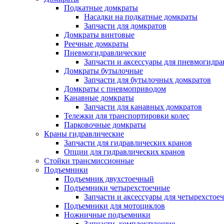
Подкатные домкраты
Насадки на подкатные домкраты
Запчасти для домкратов
Домкраты винтовые
Реечные домкраты
Пневмогидравлические
Запчасти и аксессуары для пневмогидр
Домкраты бутылочные
Запчасти для бутылочных домкратов
Домкраты с пневмоприводом
Канавные домкраты
Запчасти для канавных домкратов
Тележки для транспортировки колес
Парковочные домкраты
Краны гидравлические
Запчасти для гидравлических кранов
Опции для гидравлических кранов
Стойки трансмиссионные
Подъемники
Подъемник двухстоечный
Подъемники четырехстоечные
Запчасти и аксессуары для четырехсто
Подъемники для мотоциклов
Ножничные подъемники
Запчасти, комплектующие