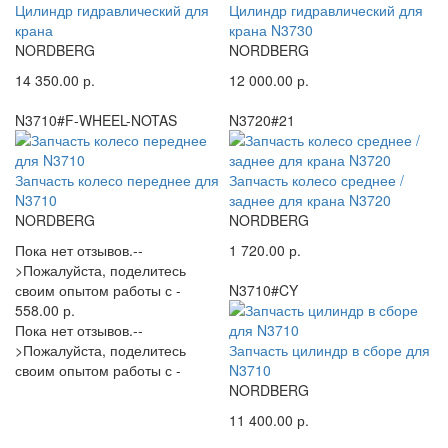
Цилиндр гидравлический для
Цилиндр гидравлический для
крана
крана N3730
NORDBERG
NORDBERG
14 350.00 р.
12 000.00 р.
N3710#F-WHEEL-NOTAS
N3720#21
Запчасть колесо переднее для
Запчасть колесо среднее /
N3710
заднее для крана N3720
NORDBERG
NORDBERG
Пока нет отзывов.--
1 720.00 р.
>Пожалуйста, поделитесь
своим опытом работы с -
N3710#CY
558.00 р.
Пока нет отзывов.--
>Пожалуйста, поделитесь
Запчасть цилиндр в сборе для
своим опытом работы с -
N3710
NORDBERG
11 400.00 р.