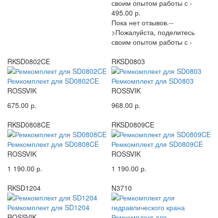
своим опытом работы с -
495.00 р.
Пока нет отзывов.--
>Пожалуйста, поделитесь
своим опытом работы с -
RKSD0802CE
RKSD0803
Ремкомплект для SD0802CE
Ремкомплект для SD0803
ROSSVIK
ROSSVIK
675.00 р.
968.00 р.
RKSD0808CE
RKSD0809CE
Ремкомплект для SD0808CE
Ремкомплект для SD0809CE
ROSSVIK
ROSSVIK
1 190.00 р.
1 190.00 р.
RKSD1204
N3710
Ремкомплект для SD1204
ROSSVIK
Ремкомплект для