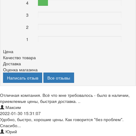
4
12%
3
0%
2
0%
1
0%
Цена
Качество товара
Доставка
Оценка магазина
Написать отзыв
Все отзывы
Отличная компания. Всё что мне требовалось - было в наличии,
приемлемые цены, быстрая доставка. ..
Максим
2022-01-30 15:31:07
Удобно, быстро, хорошие цены. Как говорится "без проблем".
Спасибо...
Юрий