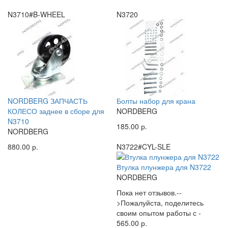
N3710#B-WHEEL
N3720
NORDBERG ЗАПЧАСТЬ
Болты набор для крана
КОЛЕСО заднее в сборе для
NORDBERG
N3710
185.00 р.
NORDBERG
880.00 р.
N3722#CYL-SLE
Втулка плунжера для N3722
NORDBERG
Пока нет отзывов.--
>Пожалуйста, поделитесь
своим опытом работы с -
565.00 р.