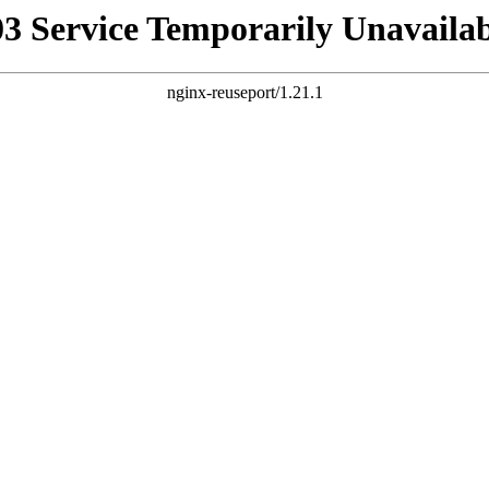
03 Service Temporarily Unavailab
nginx-reuseport/1.21.1