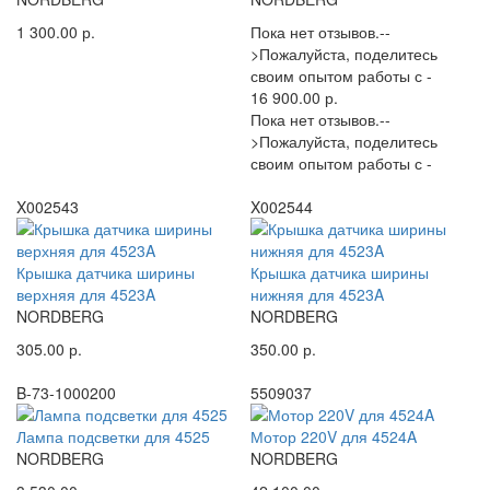
1 300.00 р.
Пока нет отзывов.--
>Пожалуйста, поделитесь
своим опытом работы с -
16 900.00 р.
Пока нет отзывов.--
>Пожалуйста, поделитесь
своим опытом работы с -
X002543
X002544
Крышка датчика ширины
Крышка датчика ширины
верхняя для 4523A
нижняя для 4523A
NORDBERG
NORDBERG
305.00 р.
350.00 р.
B-73-1000200
5509037
Лампа подсветки для 4525
Мотор 220V для 4524A
NORDBERG
NORDBERG