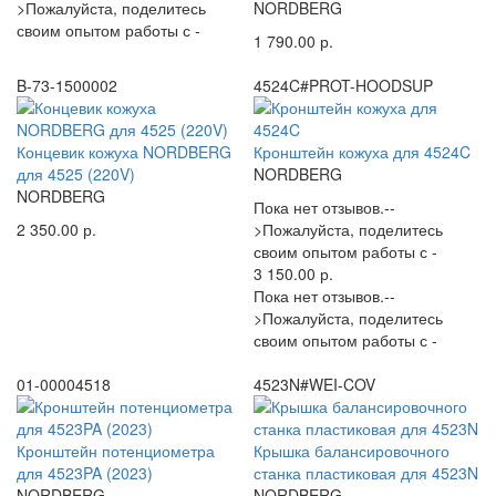
>Пожалуйста, поделитесь
NORDBERG
своим опытом работы с -
1 790.00 р.
B-73-1500002
4524C#PROT-HOODSUP
Концевик кожуха NORDBERG
Кронштейн кожуха для 4524C
для 4525 (220V)
NORDBERG
NORDBERG
Пока нет отзывов.--
2 350.00 р.
>Пожалуйста, поделитесь
своим опытом работы с -
3 150.00 р.
Пока нет отзывов.--
>Пожалуйста, поделитесь
своим опытом работы с -
01-00004518
4523N#WEI-COV
Кронштейн потенциометра
Крышка балансировочного
для 4523PA (2023)
станка пластиковая для 4523N
NORDBERG
NORDBERG