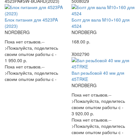
4523PA#SW-BOARD(2023)
5008029
Блок питания для 4523PA
Болт для вала M10×160 для
(2023)
4524
NORDBERG
NORDBERG
Пока нет отзывов.--
168.00 р.
>Пожалуйста, поделитесь
своим опытом работы с -
X002790
1 950.00 р.
Пока нет отзывов.--
>Пожалуйста, поделитесь
Вал резьбовой 40 мм для
своим опытом работы с -
45TRKE
NORDBERG
Пока нет отзывов.--
>Пожалуйста, поделитесь
своим опытом работы с -
3 920.00 р.
Пока нет отзывов.--
>Пожалуйста, поделитесь
своим опытом работы с -