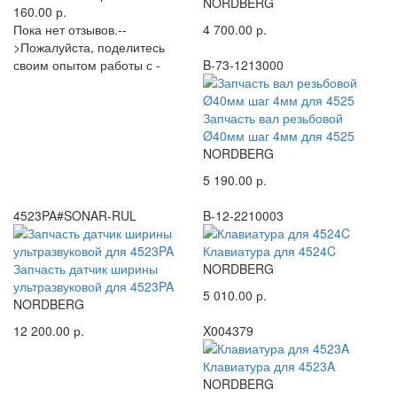
NORDBERG
160.00 р.
Пока нет отзывов.--
4 700.00 р.
>Пожалуйста, поделитесь
своим опытом работы с -
B-73-1213000
Запчасть вал резьбовой
Ø40мм шаг 4мм для 4525
NORDBERG
5 190.00 р.
4523PA#SONAR-RUL
B-12-2210003
Клавиатура для 4524C
Запчасть датчик ширины
NORDBERG
ультразвуковой для 4523PA
5 010.00 р.
NORDBERG
12 200.00 р.
X004379
Клавиатура для 4523A
NORDBERG