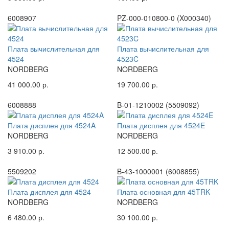
6008907
PZ-000-010800-0 (X000340)
Плата вычислительная для
Плата вычислительная для
4524
4523C
NORDBERG
NORDBERG
41 000.00 р.
19 700.00 р.
6008888
B-01-1210002 (5509092)
Плата дисплея для 4524A
Плата дисплея для 4524E
NORDBERG
NORDBERG
3 910.00 р.
12 500.00 р.
5509202
B-43-1000001 (6008855)
Плата дисплея для 4524
Плата основная для 45TRK
NORDBERG
NORDBERG
6 480.00 р.
30 100.00 р.