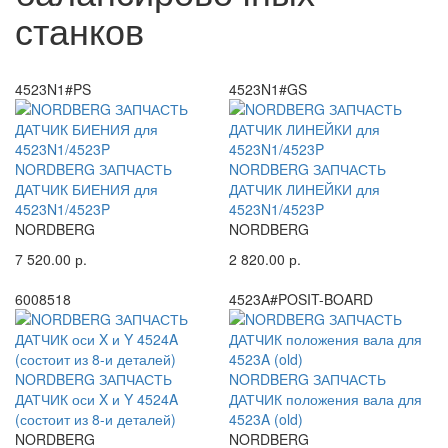
станков
4523N1#PS
4523N1#GS
NORDBERG ЗАПЧАСТЬ
NORDBERG ЗАПЧАСТЬ
ДАТЧИК БИЕНИЯ для
ДАТЧИК ЛИНЕЙКИ для
4523N1/4523P
4523N1/4523P
NORDBERG
NORDBERG
7 520.00 р.
2 820.00 р.
6008518
4523A#POSIT-BOARD
NORDBERG ЗАПЧАСТЬ
NORDBERG ЗАПЧАСТЬ
ДАТЧИК оси X и Y 4524A
ДАТЧИК положения вала для
(состоит из 8-и деталей)
4523A (old)
NORDBERG
NORDBERG