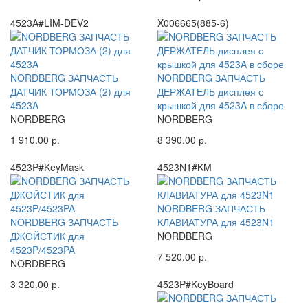
4523A#LIM-DEV2
X006665(885-6)
NORDBERG ЗАПЧАСТЬ
NORDBERG ЗАПЧАСТЬ
ДАТЧИК ТОРМОЗА (2) для
ДЕРЖАТЕЛЬ дисплея с
4523A
крышкой для 4523A в сборе
NORDBERG
NORDBERG
1 910.00 р.
8 390.00 р.
4523P#KeyMask
4523N1#KM
NORDBERG ЗАПЧАСТЬ
NORDBERG ЗАПЧАСТЬ
КЛАВИАТУРА для 4523N1
ДЖОЙСТИК для
NORDBERG
4523P/4523PA
7 520.00 р.
NORDBERG
3 320.00 р.
4523P#KeyBoard