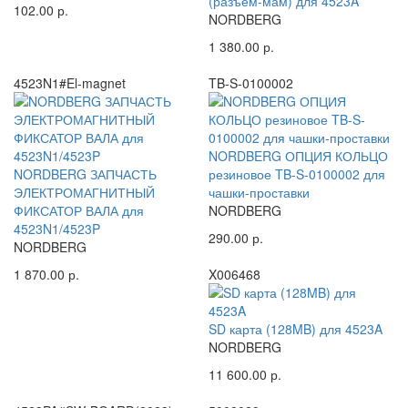
(разъем-мам) для 4523A
102.00 р.
NORDBERG
1 380.00 р.
4523N1#El-magnet
TB-S-0100002
NORDBERG ОПЦИЯ КОЛЬЦО
NORDBERG ЗАПЧАСТЬ
резиновое TB-S-0100002 для
ЭЛЕКТРОМАГНИТНЫЙ
чашки-проставки
ФИКСАТОР ВАЛА для
NORDBERG
4523N1/4523P
290.00 р.
NORDBERG
1 870.00 р.
X006468
SD карта (128MB) для 4523A
NORDBERG
11 600.00 р.