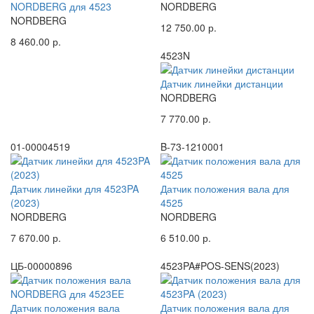
NORDBERG для 4523
NORDBERG
NORDBERG
12 750.00 р.
8 460.00 р.
4523N
Датчик линейки дистанции
NORDBERG
7 770.00 р.
01-00004519
B-73-1210001
Датчик линейки для 4523PA
Датчик положения вала для
(2023)
4525
NORDBERG
NORDBERG
7 670.00 р.
6 510.00 р.
ЦБ-00000896
4523PA#POS-SENS(2023)
Датчик положения вала
Датчик положения вала для