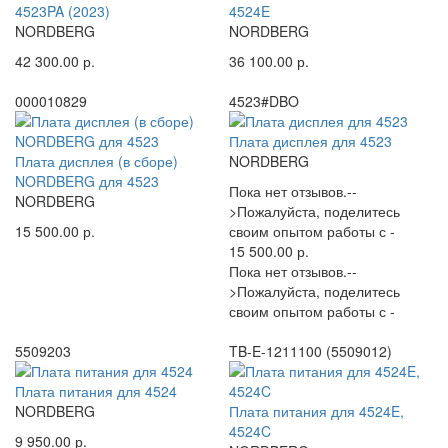
4523PA (2023)
4524E
NORDBERG
NORDBERG
42 300.00 р.
36 100.00 р.
000010829
4523#DBO
Плата дисплея для 4523
Плата дисплея (в сборе)
NORDBERG
NORDBERG для 4523
Пока нет отзывов.--
NORDBERG
>Пожалуйста, поделитесь
15 500.00 р.
своим опытом работы с -
15 500.00 р.
Пока нет отзывов.--
>Пожалуйста, поделитесь
своим опытом работы с -
5509203
TB-E-1211100 (5509012)
Плата питания для 4524
NORDBERG
Плата питания для 4524E,
4524C
9 950.00 р.