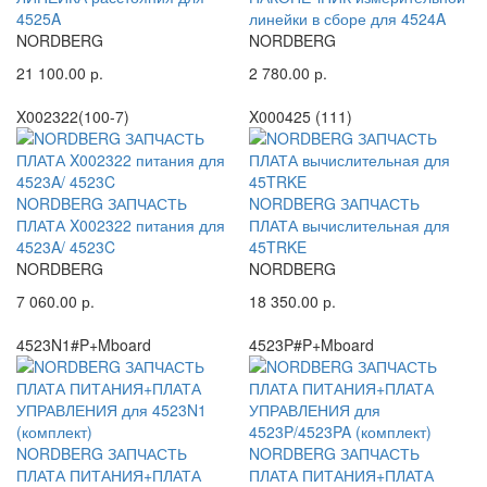
4525A
линейки в сборе для 4524A
NORDBERG
NORDBERG
21 100.00 р.
2 780.00 р.
X002322(100-7)
X000425 (111)
NORDBERG ЗАПЧАСТЬ
NORDBERG ЗАПЧАСТЬ
ПЛАТА X002322 питания для
ПЛАТА вычислительная для
4523A/ 4523C
45TRKE
NORDBERG
NORDBERG
7 060.00 р.
18 350.00 р.
4523N1#P+Mboard
4523P#P+Mboard
NORDBERG ЗАПЧАСТЬ
NORDBERG ЗАПЧАСТЬ
ПЛАТА ПИТАНИЯ+ПЛАТА
ПЛАТА ПИТАНИЯ+ПЛАТА