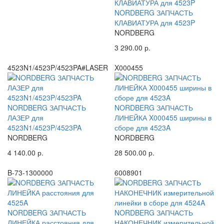
NORDBERG ЗАПЧАСТЬ
КЛАВИАТУРА для 4523P
NORDBERG
3 290.00 р.
4523N1/4523P/4523PA#LASER
X000455
NORDBERG ЗАПЧАСТЬ
NORDBERG ЗАПЧАСТЬ
ЛАЗЕР для
ЛИНЕЙКА X000455 ширины в
4523N1/4523P/4523PA
сборе для 4523A
NORDBERG
NORDBERG
4 140.00 р.
28 500.00 р.
B-73-1300000
6008901
NORDBERG ЗАПЧАСТЬ
NORDBERG ЗАПЧАСТЬ
ЛИНЕЙКА расстояния для
НАКОНЕЧНИК измерительной