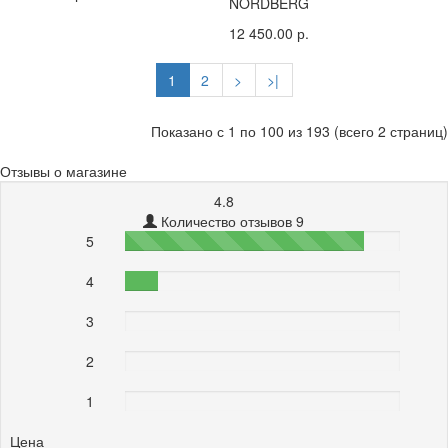
NORDBERG
12 450.00 р.
1
2
>
>|
Показано с 1 по 100 из 193 (всего 2 страниц)
Отзывы о магазине
4.8
Количество отзывов 9
5
87%
4
12%
3
0%
2
0%
1
0%
Цена