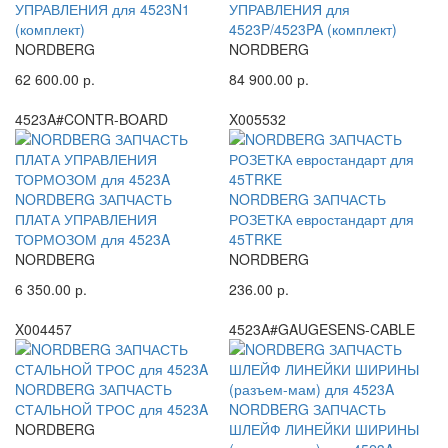
УПРАВЛЕНИЯ для 4523N1
УПРАВЛЕНИЯ для
(комплект)
4523P/4523PA (комплект)
NORDBERG
NORDBERG
62 600.00 р.
84 900.00 р.
4523A#CONTR-BOARD
X005532
NORDBERG ЗАПЧАСТЬ
NORDBERG ЗАПЧАСТЬ
ПЛАТА УПРАВЛЕНИЯ
РОЗЕТКА евростандарт для
ТОРМОЗОМ для 4523A
45TRKE
NORDBERG
NORDBERG
6 350.00 р.
236.00 р.
X004457
4523A#GAUGESENS-CABLE
NORDBERG ЗАПЧАСТЬ
СТАЛЬНОЙ ТРОС для 4523A
NORDBERG ЗАПЧАСТЬ
NORDBERG
ШЛЕЙФ ЛИНЕЙКИ ШИРИНЫ