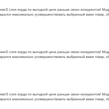
мм/2 слоя корда по выгодной цене раньше своих конкурентов! Мо
тарался максимально усовершенствовать выбранный вами товар, об
мм/2 слоя корда по выгодной цене раньше своих конкурентов! Мо
тарался максимально усовершенствовать выбранный вами товар, об
мм/3 слоя корда по выгодной цене раньше своих конкурентов! Мо
тарался максимально усовершенствовать выбранный вами товар, об