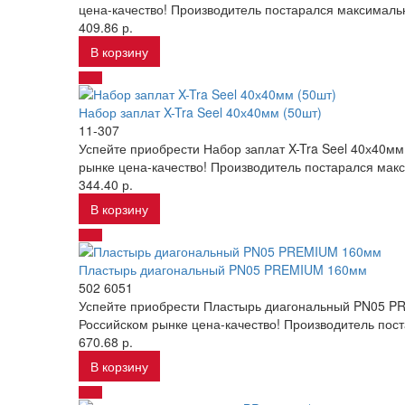
цена-качество! Производитель постарался максимальн
409.86 р.
В корзину
Набор заплат X-Tra Seel 40х40мм (50шт)
11-307
Успейте приобрести Набор заплат X-Tra Seel 40х40м
рынке цена-качество! Производитель постарался макс
344.40 р.
В корзину
Пластырь диагональный PN05 PREMIUM 160мм
502 6051
Успейте приобрести Пластырь диагональный PN05 PR
Российском рынке цена-качество! Производитель пос
670.68 р.
В корзину