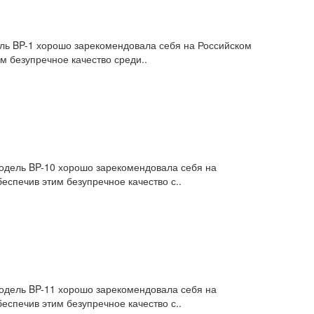
ель BP-1 хорошо зарекомендовала себя на Российском
м безупречное качество среди..
Модель BP-10 хорошо зарекомендовала себя на
спечив этим безупречное качество с..
Модель BP-11 хорошо зарекомендовала себя на
спечив этим безупречное качество с..