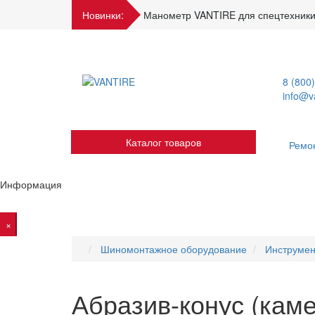
Новинки:
Манометр VANTIRE для спецтехники
8 (800
info@va
Каталог товаров
Ремо
Информация
×
Шиномонтажное оборудование
Инструмен
Абразив-конус (каме