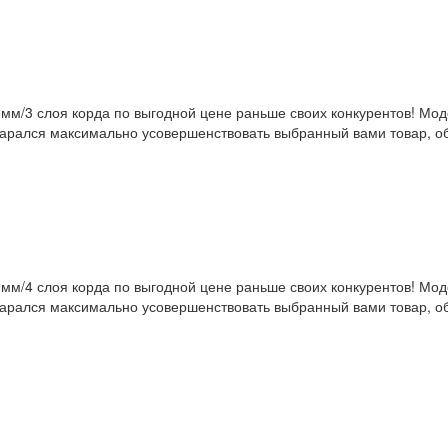
мм/3 слоя корда по выгодной цене раньше своих конкурентов! Мо
тарался максимально усовершенствовать выбранный вами товар, об
мм/4 слоя корда по выгодной цене раньше своих конкурентов! Мо
тарался максимально усовершенствовать выбранный вами товар, об