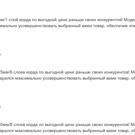
м/1 слой корда по выгодной цене раньше своих конкурентов! Мод
симально усовершенствовать выбранный вами товар, обеспечив эти
5мм/6 слоев корда по выгодной цене раньше своих конкурентов! 
арался максимально усовершенствовать выбранный вами товар, обе
0мм/8 слоев корда по выгодной цене раньше своих конкурентов! 
арался максимально усовершенствовать выбранный вами товар, обе