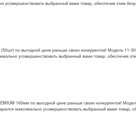
о усовершенствовать выбранный вами товар, обеспечив этим безуп
м (50шт) по выгодной цене раньше своих конкурентов! Модель 11-
имально усовершенствовать выбранный вами товар, обеспечив этим
EMIUM 160мм по выгодной цене раньше своих конкурентов! Модел
тарался максимально усовершенствовать выбранный вами товар, об