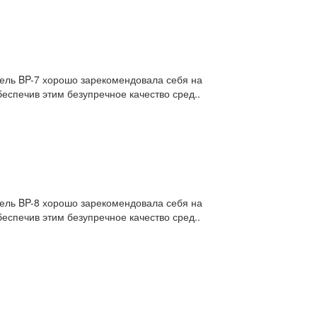
дель BP-7 хорошо зарекомендовала себя на
еспечив этим безупречное качество сред..
дель BP-8 хорошо зарекомендовала себя на
еспечив этим безупречное качество сред..