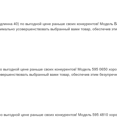
0/длинна 40) по выгодной цене раньше своих конкурентов! Модель
имально усовершенствовать выбранный вами товар, обеспечив этим
 выгодной цене раньше своих конкурентов! Модель 595 0650 хоро
вершенствовать выбранный вами товар, обеспечив этим безупречно
о выгодной цене раньше своих конкурентов! Модель 595 4810 хор