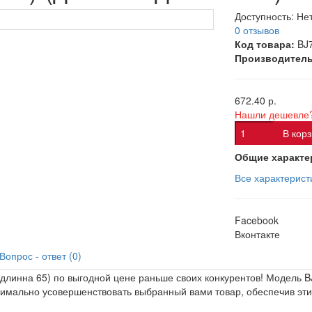
Доступность:
Нет
0 отзывов
Код товара:
BJ
Производитель
672.40 р.
Нашли дешевле
В кор
Общие характе
Все характерист
Facebook
Вконтакте
Вопрос - ответ (0)
0/длинна 65) по выгодной цене раньше своих конкурентов! Модель
симально усовершенствовать выбранный вами товар, обеспечив эти