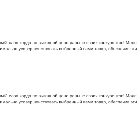
м/2 слоя корда по выгодной цене раньше своих конкурентов! Мод
симально усовершенствовать выбранный вами товар, обеспечив эти
м/2 слоя корда по выгодной цене раньше своих конкурентов! Мод
симально усовершенствовать выбранный вами товар, обеспечив эти