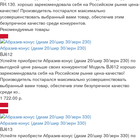
RH.130. хорошо зарекомендовала себя на Российском рынке цена-
качество! Производитель постарался максимально
усовершенствовать выбранный вами товар, обеспечив этим
безупречное качество среди конкурентов.
Рекомендуемые товары
Абразив-конус (диам 20/шир 30/зерн 230)
BJ612
Успейте приобрести Абразив-конус (диам 20/шир 30/зерн 230) по
выгодной цене раньше своих конкурентов! Модель BJ612 хорошо
зарекомендовала себя на Российском рынке цена-качество!
Производитель постарался максимально усовершенствовать
выбранный вами товар, обеспечив этим безупречное качество
среди ко..
1 722.00 р.
Абразив-конус (диам 20/шир 30/зерн 330)
BJ613
Успейте приобрести Абразив-конус (диам 20/шир 30/зерн 330) по