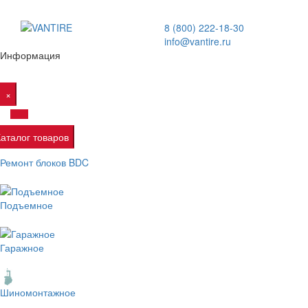
8 (800) 222-18-30
info@vantire.ru
Информация
×
Каталог товаров
Ремонт блоков BDC
Подъемное
Гаражное
Шиномонтажное