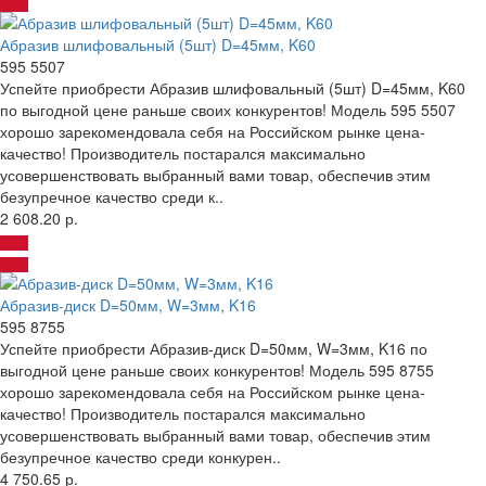
Абразив шлифовальный (5шт) D=45мм, K60
595 5507
Успейте приобрести Абразив шлифовальный (5шт) D=45мм, K60
по выгодной цене раньше своих конкурентов! Модель 595 5507
хорошо зарекомендовала себя на Российском рынке цена-
качество! Производитель постарался максимально
усовершенствовать выбранный вами товар, обеспечив этим
безупречное качество среди к..
2 608.20 р.
Абразив-диск D=50мм, W=3мм, K16
595 8755
Успейте приобрести Абразив-диск D=50мм, W=3мм, K16 по
выгодной цене раньше своих конкурентов! Модель 595 8755
хорошо зарекомендовала себя на Российском рынке цена-
качество! Производитель постарался максимально
усовершенствовать выбранный вами товар, обеспечив этим
безупречное качество среди конкурен..
4 750.65 р.