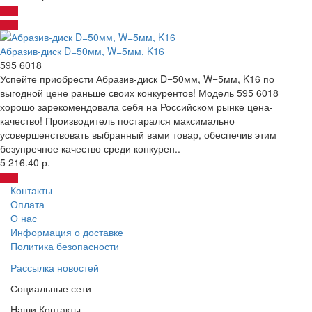
Абразив-диск D=50мм, W=5мм, K16
595 6018
Успейте приобрести Абразив-диск D=50мм, W=5мм, K16 по
выгодной цене раньше своих конкурентов! Модель 595 6018
хорошо зарекомендовала себя на Российском рынке цена-
качество! Производитель постарался максимально
усовершенствовать выбранный вами товар, обеспечив этим
безупречное качество среди конкурен..
5 216.40 р.
Контакты
Оплата
О нас
Информация о доставке
Политика безопасности
Рассылка новостей
Социальные сети
Наши Контакты