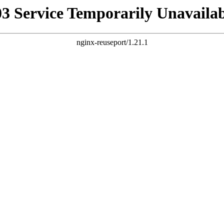
03 Service Temporarily Unavailab
nginx-reuseport/1.21.1