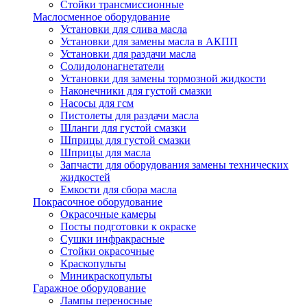
Стойки трансмиссионные
Маслосменное оборудование
Установки для слива масла
Установки для замены масла в АКПП
Установки для раздачи масла
Солидолонагнетатели
Установки для замены тормозной жидкости
Наконечники для густой смазки
Насосы для гсм
Пистолеты для раздачи масла
Шланги для густой смазки
Шприцы для густой смазки
Шприцы для масла
Запчасти для оборудования замены технических
жидкостей
Емкости для сбора масла
Покрасочное оборудование
Окрасочные камеры
Посты подготовки к окраске
Сушки инфракрасные
Стойки окрасочные
Краскопульты
Миникраскопульты
Гаражное оборудование
Лампы переносные