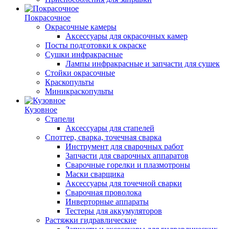
Покрасочное
Окрасочные камеры
Аксессуары для окрасочных камер
Посты подготовки к окраске
Сушки инфракрасные
Лампы инфракрасные и запчасти для сушек
Стойки окрасочные
Краскопульты
Миникраскопульты
Кузовное
Стапели
Аксессуары для стапелей
Споттер, сварка, точечная сварка
Инструмент для сварочных работ
Запчасти для сварочных аппаратов
Сварочные горелки и плазмотроны
Маски сварщика
Аксессуары для точечной сварки
Сварочная проволока
Инверторные аппараты
Тестеры для аккумуляторов
Растяжки гидравлические