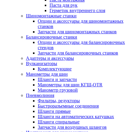
Паста для рук
Герметик внутреннего слоя
Шиномонтажные станки
Опции и аксессуары для шиномонтажных
станков
Запчасти для шиномонтажных станков
Балансировочные станки
Опции и аксессуары для балансировочных
стендов
Запчасти для балансировочных станков
Адаптеры и аксессуары
Вулканизаторы
Комплектующие
Манометры для шин
Шланги и запчасти
Манометры для шин КГШ-OTR
Манометр грузовой
Пневмолиния
Фильтры, редукторы
Быстроразъемные соединения
Шланги прямые
Шланги на автоматических катушках
Шланги спиральные
Запчасти для воздушных шлангов