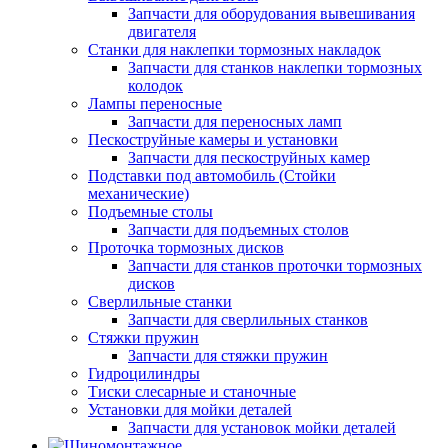
Запчасти для оборудования вывешивания
двигателя
Станки для наклепки тормозных накладок
Запчасти для станков наклепки тормозных
колодок
Лампы переносные
Запчасти для переносных ламп
Пескоструйные камеры и установки
Запчасти для пескоструйных камер
Подставки под автомобиль (Стойки
механические)
Подъемные столы
Запчасти для подъемных столов
Проточка тормозных дисков
Запчасти для станков проточки тормозных
дисков
Сверлильные станки
Запчасти для сверлильных станков
Стяжки пружин
Запчасти для стяжки пружин
Гидроцилиндры
Тиски слесарные и станочные
Установки для мойки деталей
Запчасти для установок мойки деталей