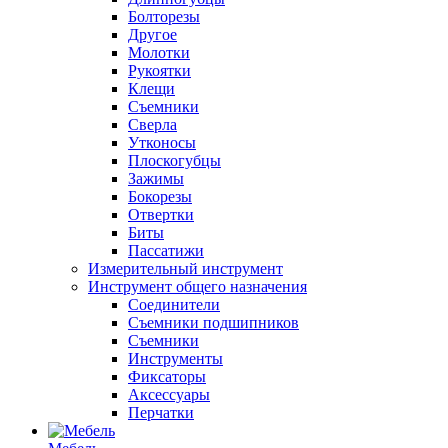
Болторезы
Другое
Молотки
Рукоятки
Клещи
Съемники
Сверла
Утконосы
Плоскогубцы
Зажимы
Бокорезы
Отвертки
Биты
Пассатижи
Измерительный инструмент
Инструмент общего назначения
Соединители
Съемники подшипников
Съемники
Инструменты
Фиксаторы
Аксессуары
Перчатки