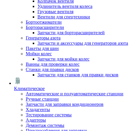
Колпачок вентиля
Удлинитель вентиля колеса
Грузовые вентиля
Вентили для спецтехники
Бортоотжиматели
Борторасширители
Запчасти для борторасширителей
Генераторы азота
Запчасти и аксессуары для генераторов азота
Пакеты для шин
Мойки колес
Запчасти для мойки колес
Ванны для проверки колес
Станки для правки дисков
Запчасти для станков для правки дисков
Климатическое
Автоматические и полуавтоматические станции
Ручные станции
Запчасти для заправки кондиционеров
Хладагенты
Тестирование системы
Адаптеры
Демонтаж системы
Приспособления для заправки