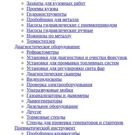
Захваты для кузовных работ
Проемы кузова
Гидроинструменты
Пробойники для металла
Насосы гидравлические с пневмоприводом
Насосы гидравлические ручные
Ножницы по металлу
Термостеплер
Диагностическое оборудование
Рефрактометры
Установки для диагностики и очистки форсунок
Установки для промывки топливных систем
Установки для регулировки света фар
Диагностические сканеры
Видеоэндоскопы
Проверка электрооборудования
Ультразвуковые мойки
Газоанализаторы и дымомеры
Дымогенераторы
Дизельное оборудование
Другое
Тормозные стенды
Стенды для проверки генераторов и стартеров
Пневматический инструмент
Пробойники-кромкогибы