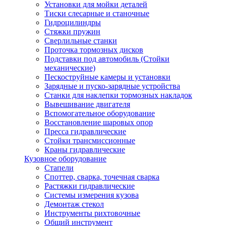
Установки для мойки деталей
Тиски слесарные и станочные
Гидроцилиндры
Стяжки пружин
Сверлильные станки
Проточка тормозных дисков
Подставки под автомобиль (Стойки
механические)
Пескоструйные камеры и установки
Зарядные и пуско-зарядные устройства
Станки для наклепки тормозных накладок
Вывешивание двигателя
Вспомогательное оборудование
Восстановление шаровых опор
Пресса гидравлические
Стойки трансмиссионные
Краны гидравлические
Кузовное оборудование
Стапели
Споттер, сварка, точечная сварка
Растяжки гидравлические
Системы измерения кузова
Демонтаж стекол
Инструменты рихтовочные
Общий инструмент