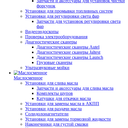
Запчасти и аксессуары для установок чистки
форсунок
Установки для промывки топливных систем
Установки для регулировки света фар
Запчасти для установок регулировки света
фар
Видеоэндоскопы
Проверка электрооборудования
Диагностические сканеры
Диагностические сканеры Autel
Диагностические сканеры Jaltest
Диагностические сканеры Launch
Грузовые сканеры
Ультразвуковые мойки
Маслосменное
Установки для слива масла
Запчасти и аксессуары для слива масла
Комплекты щупов
Катушки для откачки масла
Установки для замены масла в АКПП
Установки для раздачи масла
Солидолонагнетатели
Установки для замены тормозной жидкости
Наконечники для густой смазки