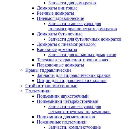
Запчасти для домкратов
Домкраты винтовые
Реечные домкраты
Пневмогидравлические
Запчасти и аксессуары для
пневмогидравлических домкратов
Домкраты бутылочные
Запчасти для бутылочных домкратов
Домкраты с пневмоприводом
Канавные домкраты
Запчасти для канавных домкратов
Тележки для транспортировки колес
Парковочные домкраты
Краны гидравлические
Запчасти для гидравлических кранов
Опции для гидравлических кранов
Стойки трансмиссионные
Подъемники
Подъемник двухстоечный
Подъемники четырехстоечные
Запчасти и аксессуары для
четырехстоечных подъемников
Подъемники для мотоциклов
Ножничные подъемники
Запчасти, комплектующие