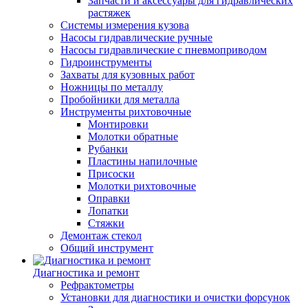
Запчасти и аксессуары для гидравлических
растяжек
Системы измерения кузова
Насосы гидравлические ручные
Насосы гидравлические с пневмоприводом
Гидроинструменты
Захваты для кузовных работ
Ножницы по металлу
Пробойники для металла
Инструменты рихтовочные
Монтировки
Молотки обратные
Рубанки
Пластины напилочные
Присоски
Молотки рихтовочные
Оправки
Лопатки
Стяжки
Демонтаж стекол
Общий инструмент
Диагностика и ремонт
Рефрактометры
Установки для диагностики и очистки форсунок