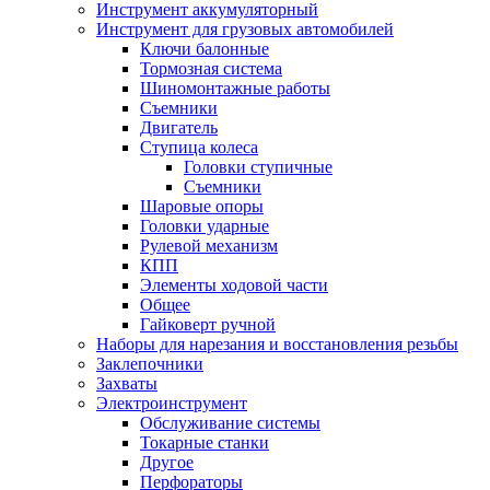
Инструмент аккумуляторный
Инструмент для грузовых автомобилей
Ключи балонные
Тормозная система
Шиномонтажные работы
Cъемники
Двигатель
Ступица колеса
Головки ступичные
Cъемники
Шаровые опоры
Головки ударные
Рулевой механизм
КПП
Элементы ходовой части
Общее
Гайковерт ручной
Наборы для нарезания и восстановления резьбы
Заклепочники
Захваты
Электроинструмент
Обслуживание системы
Токарные станки
Другое
Перфораторы