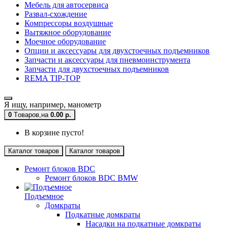
Мебель для автосервиса
Развал-схождение
Компрессоры воздушные
Вытяжное оборудование
Моечное оборудование
Опции и аксессуары для двухстоечных подъемников
Запчасти и аксессуары для пневмоинструмента
Запчасти для двухстоечных подъемников
REMA TIP-TOP
Я ищу, например,
манометр
0
Tоваров,
на
0.00 р.
В корзине пусто!
Каталог товаров
Каталог товаров
Ремонт блоков BDC
Ремонт блоков BDC BMW
Подъемное
Домкраты
Подкатные домкраты
Насадки на подкатные домкраты