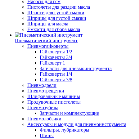
Насосы для гсм
Пистолеты для раздачи масла
Шланги для густой смазки
Шприцы для густой смазки
Шприцы для масла
Емкости для сбора масла
Пневматический инструмент
Пневмогайковерты
Гайковерты 1/2
Гайковерты 3/4
Гайковерт 1
Запчасти для пневмоинструмента
Гайковерты 1/4
Гайковерты 3/8
Пневмодрели
Пневмотрещетки
Шлифовальные машины
Продувочные пистолеты
Пневмозубила
Запчасти и комплектующие
Пневмолобзики
Аксессуары и модули для пневмоинструмента
Фильтры, лубрикаторы
Шипы