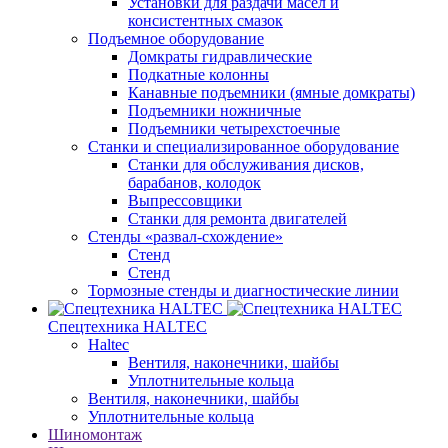
Установки для раздачи масел и
консистентных смазок
Подъемное оборудование
Домкраты гидравлические
Подкатные колонны
Канавные подъемники (ямные домкраты)
Подъемники ножничные
Подъемники четырехстоечные
Станки и специализированное оборудование
Станки для обслуживания дисков,
барабанов, колодок
Выпрессовщики
Станки для ремонта двигателей
Стенды «развал-схождение»
Стенд
Стенд
Тормозные стенды и диагностические линии
Спецтехника HALTEC
Haltec
Вентиля, наконечники, шайбы
Уплотнительные кольца
Вентиля, наконечники, шайбы
Уплотнительные кольца
Шиномонтаж