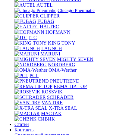
AUTEL
Chicago Pneumatic
CLIPPER
FUBAG
HALTEC
HOFMANN
JTC
KING TONY
LAUNCH
MARUNI
MIGHTY SEVEN
NORDBERG
OMA-Werther
PCL
PNEUTREND
REMA TIP-TOP
ROSSVIK
SCHRADER
VANTIRE
X-TRA SEAL
МАСТАК
СИВИК
Статьи
Контакты