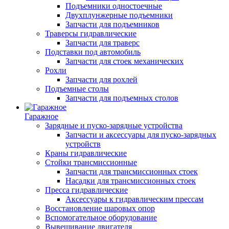
Подъемники одностоечные
Двухплунжерные подъемники
Запчасти для подъемников
Траверсы гидравлические
Запчасти для траверс
Подставки под автомобиль
Запчасти для стоек механических
Рохли
Запчасти для рохлей
Подъемные столы
Запчасти для подъемных столов
Гаражное
Зарядные и пуско-зарядные устройства
Запчасти и аксессуары для пуско-зарядных
устройств
Краны гидравлические
Стойки трансмиссионные
Запчасти для трансмиссионных стоек
Насадки для трансмиссионных стоек
Пресса гидравлические
Аксессуары к гидравлическим прессам
Восстановление шаровых опор
Вспомогательное оборудование
Вывешивание двигателя