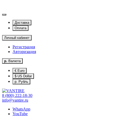
Доставка
Оплата
Личный кабинет
Регистрация
Авторизация
р.
Валюта
€ Euro
$ US Dollar
р. Рубль
8 (800) 222-18-30
info@vantire.ru
WhatsApp
YouTube