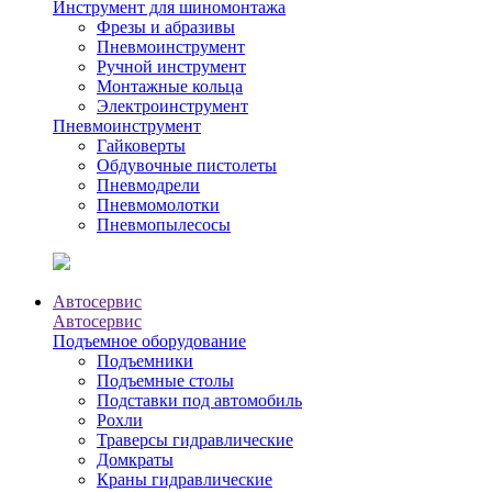
Инструмент для шиномонтажа
Фрезы и абразивы
Пневмоинструмент
Ручной инструмент
Монтажные кольца
Электроинструмент
Пневмоинструмент
Гайковерты
Обдувочные пистолеты
Пневмодрели
Пневмомолотки
Пневмопылесосы
Автосервис
Автосервис
Подъемное оборудование
Подъемники
Подъемные столы
Подставки под автомобиль
Рохли
Траверсы гидравлические
Домкраты
Краны гидравлические