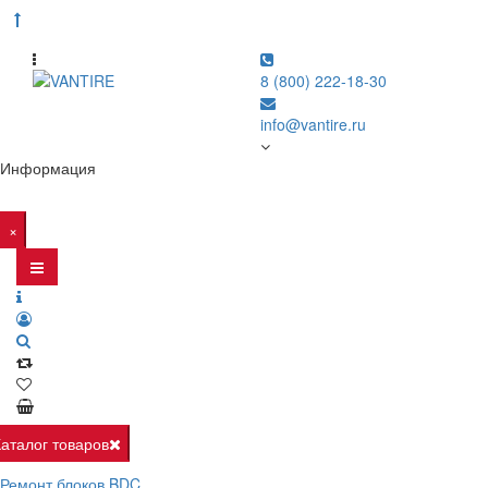
8 (800) 222-18-30
info@vantire.ru
Информация
×
Каталог товаров
Ремонт блоков BDC