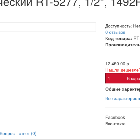
еский RT-5277, 1/2", 1492
Доступность:
Нет
0 отзывов
Код товара:
RT
Производитель
12 450.00 р.
Нашли дешевле
В кор
Общие характе
Все характерист
Facebook
Вконтакте
Вопрос - ответ (0)