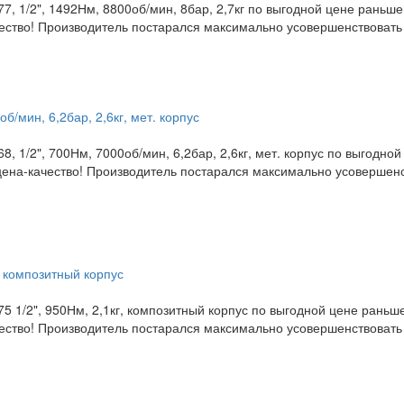
7, 1/2", 1492Нм, 8800об/мин, 8бар, 2,7кг по выгодной цене раньш
ество! Производитель постарался максимально усовершенствовать
б/мин, 6,2бар, 2,6кг, мет. корпус
, 1/2", 700Нм, 7000об/мин, 6,2бар, 2,6кг, мет. корпус по выгодно
ена-качество! Производитель постарался максимально усовершенс
, композитный корпус
5 1/2", 950Нм, 2,1кг, композитный корпус по выгодной цене раньш
ество! Производитель постарался максимально усовершенствовать 