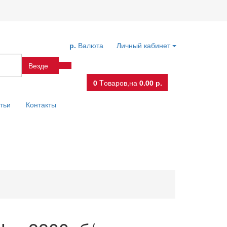
р.
Валюта
Личный кабинет
Везде
0
Tоваров,
на
0.00 р.
тьи
Контакты