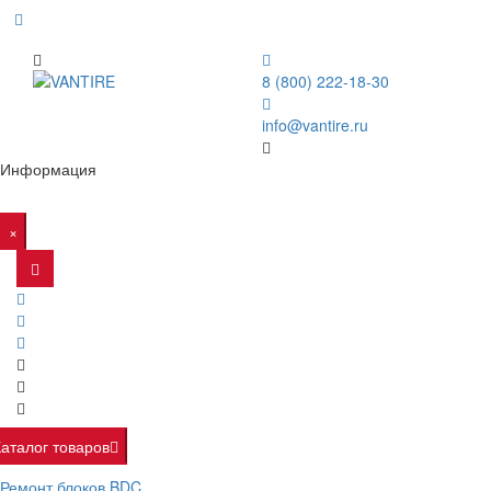
8 (800) 222-18-30
info@vantire.ru
Информация
×
Каталог товаров
Ремонт блоков BDC