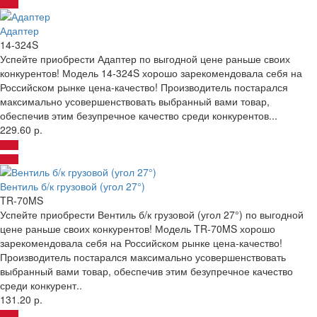
Адаптер
14-324S
Успейте приобрести Адаптер по выгодной цене раньше своих
конкурентов! Модель 14-324S хорошо зарекомендовала себя на
Российском рынке цена-качество! Производитель постарался
максимально усовершенствовать выбранный вами товар,
обеспечив этим безупречное качество среди конкурентов...
229.60 р.
Вентиль б/к грузовой (угол 27°)
TR-70MS
Успейте приобрести Вентиль б/к грузовой (угол 27°) по выгодной
цене раньше своих конкурентов! Модель TR-70MS хорошо
зарекомендовала себя на Российском рынке цена-качество!
Производитель постарался максимально усовершенствовать
выбранный вами товар, обеспечив этим безупречное качество
среди конкурент..
131.20 р.