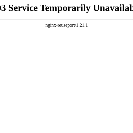
03 Service Temporarily Unavailab
nginx-reuseport/1.21.1