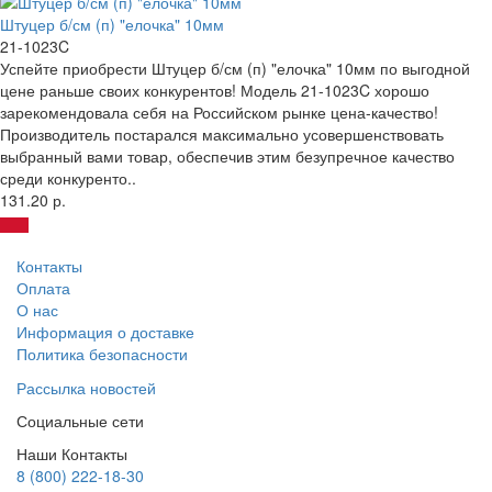
Штуцер б/см (п) "елочка" 10мм
21-1023C
Успейте приобрести Штуцер б/см (п) "елочка" 10мм по выгодной
цене раньше своих конкурентов! Модель 21-1023C хорошо
зарекомендовала себя на Российском рынке цена-качество!
Производитель постарался максимально усовершенствовать
выбранный вами товар, обеспечив этим безупречное качество
среди конкуренто..
131.20 р.
Контакты
Оплата
О нас
Информация о доставке
Политика безопасности
Рассылка новостей
Социальные сети
Наши Контакты
8 (800) 222-18-30