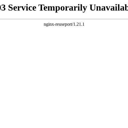
03 Service Temporarily Unavailab
nginx-reuseport/1.21.1