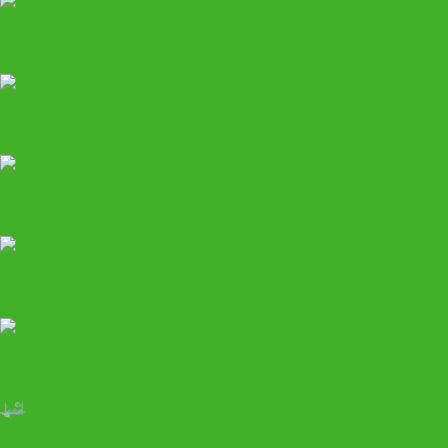
Подъемное
Гаражное
Шиномонтажное
Климатическое
Покрасочное
Кузовное