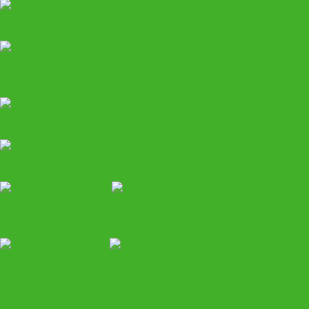
Развал-схождение
Компрессоры воздушные
Вытяжное оборудование
Моечное
Грузовой автосервис
Спецтехника HALTEC
Шиномонтаж