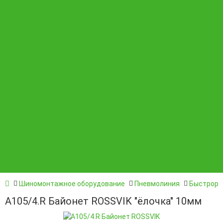
Автосервис
Бренды
Статьи
Контакты
Специальный инструмент
Материалы расходные
Шиномонтажное оборудование
Пневмолиния
Быстрора
A105/4.R Байонет ROSSVIK "ёлочка" 10мм