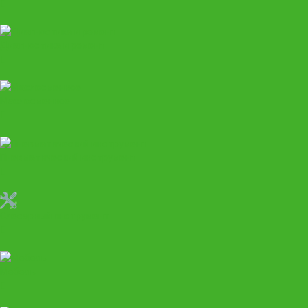
Диагностика и ремонт
Маслосменное
Пневматический инструмент
Слесарный инструмент
Мебель