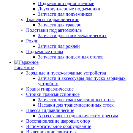
Подъемники одностоечные
Двухплунжерные подъемники
Запчасти для подъемников
Траверсы гидравлические
Запчасти для траверс
Подставки под автомобиль
Запчасти для стоек механических
Рохли
Запчасти для рохлей
Подъемные столы
Запчасти для подъемных столов
Гаражное
Зарядные и пуско-зарядные устройства
Запчасти и аксессуары для пуско-зарядных
устройств
Краны гидравлические
Стойки трансмиссионные
Запчасти для трансмиссионных стоек
Насадки для трансмиссионных стоек
Пресса гидравлические
Аксессуары к гидравлическим прессам
Восстановление шаровых опор
Вспомогательное оборудование
Вывешивание двигателя