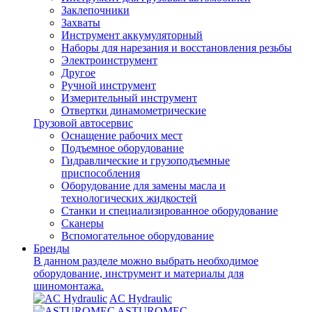
Заклепочники
Захваты
Инструмент аккумуляторный
Наборы для нарезания и восстановления резьбы
Электроинструмент
Другое
Ручной инструмент
Измерительный инструмент
Отвертки динамометрические
Грузовой автосервис
Оснащение рабочих мест
Подъемное оборудование
Гидравлические и грузоподъемные
приспособления
Оборудование для замены масла и
технологических жидкостей
Станки и специализированное оборудование
Сканеры
Вспомогательное оборудование
Бренды
В данном разделе можно выбрать необходимое
оборудование, инструмент и материалы для
шиномонтажа.
AC Hydraulic
ASTUROMEC