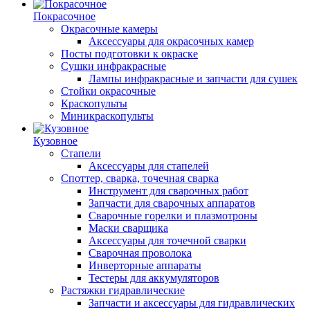
Покрасочное
Окрасочные камеры
Аксессуары для окрасочных камер
Посты подготовки к окраске
Сушки инфракрасные
Лампы инфракрасные и запчасти для сушек
Стойки окрасочные
Краскопульты
Миникраскопульты
Кузовное
Стапели
Аксессуары для стапелей
Споттер, сварка, точечная сварка
Инструмент для сварочных работ
Запчасти для сварочных аппаратов
Сварочные горелки и плазмотроны
Маски сварщика
Аксессуары для точечной сварки
Сварочная проволока
Инверторные аппараты
Тестеры для аккумуляторов
Растяжки гидравлические
Запчасти и аксессуары для гидравлических