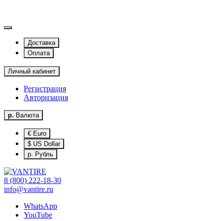
Доставка
Оплата
Личный кабинет
Регистрация
Авторизация
р.
Валюта
€ Euro
$ US Dollar
р. Рубль
8 (800) 222-18-30
info@vantire.ru
WhatsApp
YouTube