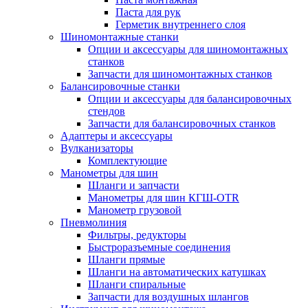
Паста для рук
Герметик внутреннего слоя
Шиномонтажные станки
Опции и аксессуары для шиномонтажных
станков
Запчасти для шиномонтажных станков
Балансировочные станки
Опции и аксессуары для балансировочных
стендов
Запчасти для балансировочных станков
Адаптеры и аксессуары
Вулканизаторы
Комплектующие
Манометры для шин
Шланги и запчасти
Манометры для шин КГШ-OTR
Манометр грузовой
Пневмолиния
Фильтры, редукторы
Быстроразъемные соединения
Шланги прямые
Шланги на автоматических катушках
Шланги спиральные
Запчасти для воздушных шлангов