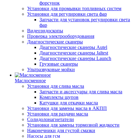
форсунок
Установки для промывки топливных систем
Установки для регулировки света фар
Запчасти для установок регулировки света
фар
Видеоэндоскопы
Проверка электрооборудования
Диагностические сканеры
Диагностические сканеры Autel
Диагностические сканеры Jaltest
Диагностические сканеры Launch
Грузовые сканеры
Ультразвуковые мойки
Маслосменное
Установки для слива масла
Запчасти и аксессуары для слива масла
Комплекты щупов
Катушки для откачки масла
Установки для замены масла в АКПП
Установки для раздачи масла
Солидолонагнетатели
Установки для замены тормозной жидкости
Наконечники для густой смазки
Насосы для гсм