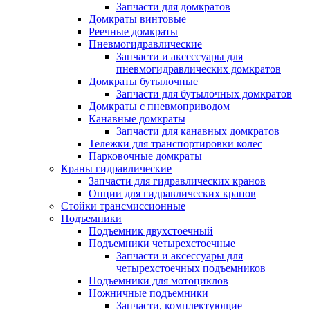
Запчасти для домкратов
Домкраты винтовые
Реечные домкраты
Пневмогидравлические
Запчасти и аксессуары для
пневмогидравлических домкратов
Домкраты бутылочные
Запчасти для бутылочных домкратов
Домкраты с пневмоприводом
Канавные домкраты
Запчасти для канавных домкратов
Тележки для транспортировки колес
Парковочные домкраты
Краны гидравлические
Запчасти для гидравлических кранов
Опции для гидравлических кранов
Стойки трансмиссионные
Подъемники
Подъемник двухстоечный
Подъемники четырехстоечные
Запчасти и аксессуары для
четырехстоечных подъемников
Подъемники для мотоциклов
Ножничные подъемники
Запчасти, комплектующие