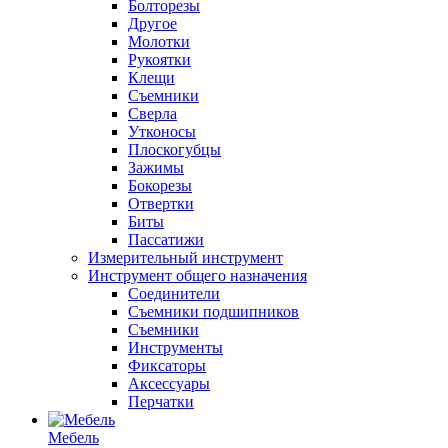
Болторезы
Другое
Молотки
Рукоятки
Клещи
Съемники
Сверла
Утконосы
Плоскогубцы
Зажимы
Бокорезы
Отвертки
Биты
Пассатижи
Измерительный инструмент
Инструмент общего назначения
Соединители
Съемники подшипников
Съемники
Инструменты
Фиксаторы
Аксессуары
Перчатки
Мебель