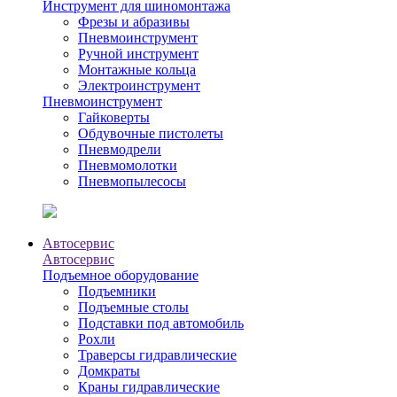
Инструмент для шиномонтажа
Фрезы и абразивы
Пневмоинструмент
Ручной инструмент
Монтажные кольца
Электроинструмент
Пневмоинструмент
Гайковерты
Обдувочные пистолеты
Пневмодрели
Пневмомолотки
Пневмопылесосы
Автосервис
Автосервис
Подъемное оборудование
Подъемники
Подъемные столы
Подставки под автомобиль
Рохли
Траверсы гидравлические
Домкраты
Краны гидравлические