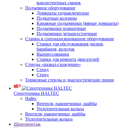
консистентных смазок
Подъемное оборудование
Домкраты гидравлические
Подкатные колонны
Канавные подъемники (ямные домкраты)
Подъемники ножничные
Подъемники четырехстоечные
Станки и специализированное оборудование
Станки для обслуживания дисков,
барабанов, колодок
Выпрессовщики
Станки для ремонта двигателей
Стенды «развал-схождение»
Стенд
Стенд
Тормозные стенды и диагностические линии
Спецтехника HALTEC
Haltec
Вентиля, наконечники, шайбы
Уплотнительные кольца
Вентиля, наконечники, шайбы
Уплотнительные кольца
Шиномонтаж