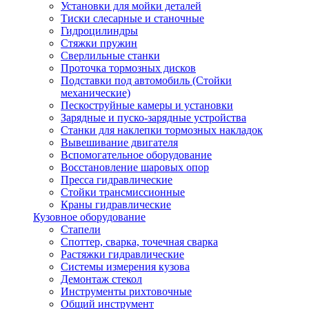
Установки для мойки деталей
Тиски слесарные и станочные
Гидроцилиндры
Стяжки пружин
Сверлильные станки
Проточка тормозных дисков
Подставки под автомобиль (Стойки
механические)
Пескоструйные камеры и установки
Зарядные и пуско-зарядные устройства
Станки для наклепки тормозных накладок
Вывешивание двигателя
Вспомогательное оборудование
Восстановление шаровых опор
Пресса гидравлические
Стойки трансмиссионные
Краны гидравлические
Кузовное оборудование
Стапели
Споттер, сварка, точечная сварка
Растяжки гидравлические
Системы измерения кузова
Демонтаж стекол
Инструменты рихтовочные
Общий инструмент