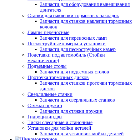
Запчасти для оборудования вывешивания
двигателя
Станки для наклепки тормозных накладок
Запчасти для станков наклепки тормозных
колодок
Лампы переносные
Запчасти для переносных ламп
Пескоструйные камеры и установки
Запчасти для пескоструйных камер
Подставки под автомобиль (Стойки
механические)
Подъемные столы
Запчасти для подъемных столов
Проточка тормозных дисков
Запчасти для станков проточки тормозных
дисков
Сверлильные станки
Запчасти для сверлильных станков
Стяжки пружин
Запчасти для стяжки пружин
Гидроцилиндры
Тиски слесарные и станочные
Установки для мойки деталей
Запчасти для установок мойки деталей