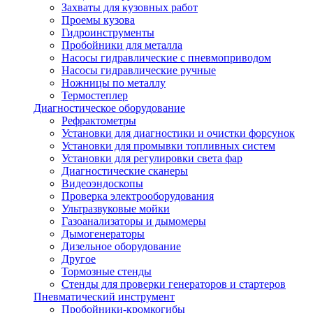
Захваты для кузовных работ
Проемы кузова
Гидроинструменты
Пробойники для металла
Насосы гидравлические с пневмоприводом
Насосы гидравлические ручные
Ножницы по металлу
Термостеплер
Диагностическое оборудование
Рефрактометры
Установки для диагностики и очистки форсунок
Установки для промывки топливных систем
Установки для регулировки света фар
Диагностические сканеры
Видеоэндоскопы
Проверка электрооборудования
Ультразвуковые мойки
Газоанализаторы и дымомеры
Дымогенераторы
Дизельное оборудование
Другое
Тормозные стенды
Стенды для проверки генераторов и стартеров
Пневматический инструмент
Пробойники-кромкогибы