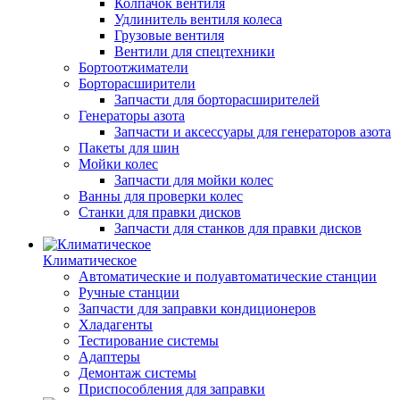
Колпачок вентиля
Удлинитель вентиля колеса
Грузовые вентиля
Вентили для спецтехники
Бортоотжиматели
Борторасширители
Запчасти для борторасширителей
Генераторы азота
Запчасти и аксессуары для генераторов азота
Пакеты для шин
Мойки колес
Запчасти для мойки колес
Ванны для проверки колес
Станки для правки дисков
Запчасти для станков для правки дисков
Климатическое
Автоматические и полуавтоматические станции
Ручные станции
Запчасти для заправки кондиционеров
Хладагенты
Тестирование системы
Адаптеры
Демонтаж системы
Приспособления для заправки