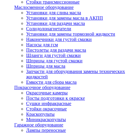
Стойки трансмиссионные
Маслосменное оборудование
Установки для слива масла
Установки для замены масла в АКПП
Установки для раздачи масла
Солидолонагнетатели
Установки для замены тормозной жидкости
Наконечники для густой смазки
Насосы для гсм
Пистолеты для раздачи масла
Шланги для густой смазки
Шприцы для густой смазки
Шприцы для масла
Запчасти для оборудования замены технических
жидкостей
Емкости для сбора масла
Покрасочное оборудование
Окрасочные камеры
Посты подготовки к окраске
Сушки инфракрасные
Стойки окрасочные
Краскопульты
Миникраскопульты
Гаражное оборудование
Лампы переносные