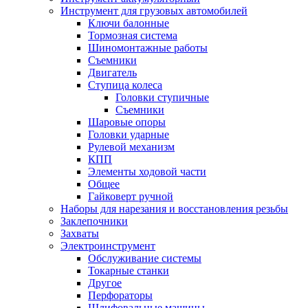
Инструмент для грузовых автомобилей
Ключи балонные
Тормозная система
Шиномонтажные работы
Cъемники
Двигатель
Ступица колеса
Головки ступичные
Cъемники
Шаровые опоры
Головки ударные
Рулевой механизм
КПП
Элементы ходовой части
Общее
Гайковерт ручной
Наборы для нарезания и восстановления резьбы
Заклепочники
Захваты
Электроинструмент
Обслуживание системы
Токарные станки
Другое
Перфораторы
Шлифовальные машины