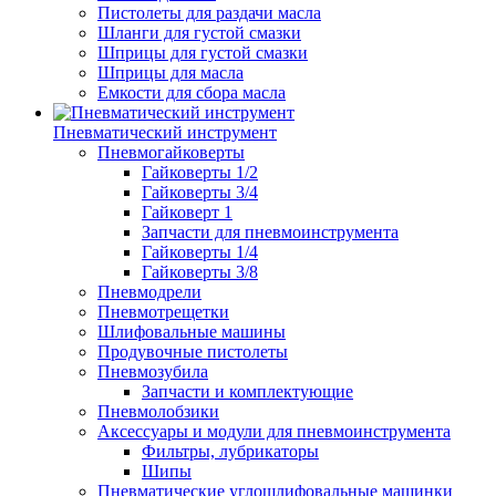
Пистолеты для раздачи масла
Шланги для густой смазки
Шприцы для густой смазки
Шприцы для масла
Емкости для сбора масла
Пневматический инструмент
Пневмогайковерты
Гайковерты 1/2
Гайковерты 3/4
Гайковерт 1
Запчасти для пневмоинструмента
Гайковерты 1/4
Гайковерты 3/8
Пневмодрели
Пневмотрещетки
Шлифовальные машины
Продувочные пистолеты
Пневмозубила
Запчасти и комплектующие
Пневмолобзики
Аксессуары и модули для пневмоинструмента
Фильтры, лубрикаторы
Шипы
Пневматические углошлифовальные машинки