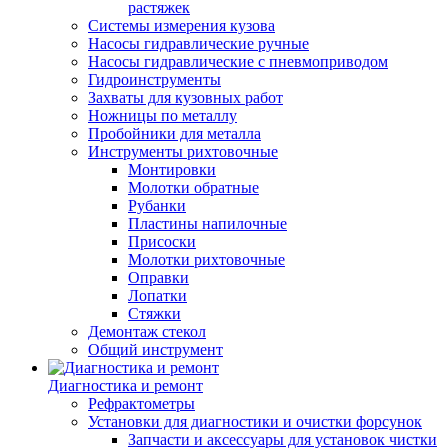
растяжек
Системы измерения кузова
Насосы гидравлические ручные
Насосы гидравлические с пневмоприводом
Гидроинструменты
Захваты для кузовных работ
Ножницы по металлу
Пробойники для металла
Инструменты рихтовочные
Монтировки
Молотки обратные
Рубанки
Пластины напилочные
Присоски
Молотки рихтовочные
Оправки
Лопатки
Стяжки
Демонтаж стекол
Общий инструмент
Диагностика и ремонт
Рефрактометры
Установки для диагностики и очистки форсунок
Запчасти и аксессуары для установок чистки