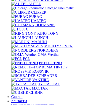
AUTEL
Chicago Pneumatic
CLIPPER
FUBAG
HALTEC
HOFMANN
JTC
KING TONY
LAUNCH
MARUNI
MIGHTY SEVEN
NORDBERG
OMA-Werther
PCL
PNEUTREND
REMA TIP-TOP
ROSSVIK
SCHRADER
VANTIRE
X-TRA SEAL
МАСТАК
СИВИК
Статьи
Контакты