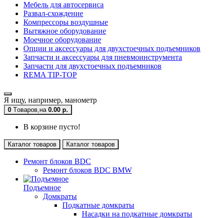
Мебель для автосервиса
Развал-схождение
Компрессоры воздушные
Вытяжное оборудование
Моечное оборудование
Опции и аксессуары для двухстоечных подъемников
Запчасти и аксессуары для пневмоинструмента
Запчасти для двухстоечных подъемников
REMA TIP-TOP
Я ищу, например,
манометр
0
Tоваров,
на
0.00 р.
В корзине пусто!
Каталог товаров
Каталог товаров
Ремонт блоков BDC
Ремонт блоков BDC BMW
Подъемное
Домкраты
Подкатные домкраты
Насадки на подкатные домкраты