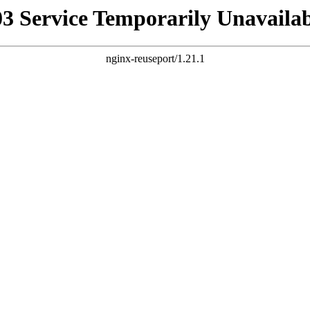
03 Service Temporarily Unavailab
nginx-reuseport/1.21.1