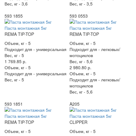
Вес, кг -
3,6
Вес, кг -
3,5
593 1855
593 0553
Паста монтажная 5кг
Паста монтажная 5кг
REMA TIP-TOP
REMA TIP-TOP
Объем, кг -
5
Объем, кг -
5
Подходит для -
универсальная
Подходит для -
легковых/
Вес, кг -
5
мотоциклов
1 769.85 р.
Вес, кг -
5,6
Объем, кг -
5
2 980.80 р.
Подходит для -
универсальная
Объем, кг -
5
Вес, кг -
5
Подходит для -
легковых/
мотоциклов
Вес, кг -
5,6
593 1851
A205
Паста монтажная 5кг
Паста монтажная 5кг
REMA TIP-TOP
CLIPPER
Объем, кг -
5
Объем, кг -
5