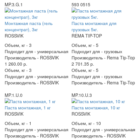
MP.3.G.1
593 0515
Монтажная паста (гель
Паста монтажная для
концентрат), 3кг
грузовых 5кг.
ROSSVIK
REMA TIP-TOP
Объем, кг -
3
Объем, кг -
5
Подходит для -
универсальная
Подходит для -
грузовых
Производитель -
ROSSVIK
Производитель -
Rema Tip-Top
1 260.00 р.
2 701.35 р.
Объем, кг -
3
Объем, кг -
5
Подходит для -
универсальная
Подходит для -
грузовых
Производитель -
ROSSVIK
Производитель -
Rema Tip-Top
MP.1.U.0
MP.10.U.3
Паста монтажная, 1 кг
Паста монтажная, 10 кг
ROSSVIK
ROSSVIK
Объем, кг -
1
Объем, кг -
10
Подходит для -
универсальная
Подходит для -
универсальная
Производитель -
ROSSVIK
Производитель -
ROSSVIK