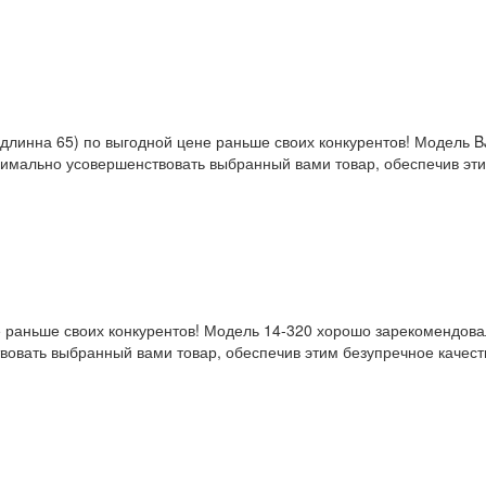
0/длинна 65) по выгодной цене раньше своих конкурентов! Модель
имально усовершенствовать выбранный вами товар, обеспечив этим
 раньше своих конкурентов! Модель 14-320 хорошо зарекомендовал
овать выбранный вами товар, обеспечив этим безупречное качеств