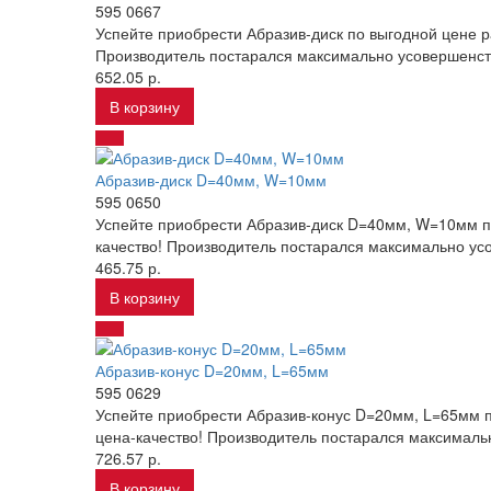
595 0667
Успейте приобрести Абразив-диск по выгодной цене 
Производитель постарался максимально усовершенств
652.05 р.
В корзину
Абразив-диск D=40мм, W=10мм
595 0650
Успейте приобрести Абразив-диск D=40мм, W=10мм по
качество! Производитель постарался максимально усо
465.75 р.
В корзину
Абразив-конус D=20мм, L=65мм
595 0629
Успейте приобрести Абразив-конус D=20мм, L=65мм п
цена-качество! Производитель постарался максимальн
726.57 р.
В корзину