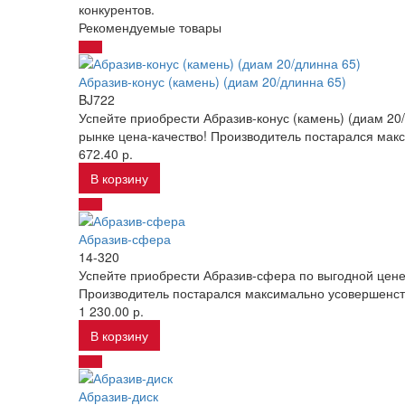
конкурентов.
Рекомендуемые товары
Абразив-конус (камень) (диам 20/длинна 65)
BJ722
Успейте приобрести Абразив-конус (камень) (диам 2
рынке цена-качество! Производитель постарался макс
672.40 р.
В корзину
Абразив-сфера
14-320
Успейте приобрести Абразив-сфера по выгодной цене
Производитель постарался максимально усовершенств
1 230.00 р.
В корзину
Абразив-диск