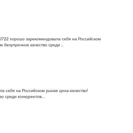
 BJ722 хорошо зарекомендовала себя на Российском
 безупречное качество среди ..
а себя на Российском рынке цена-качество!
о среди конкурентов...