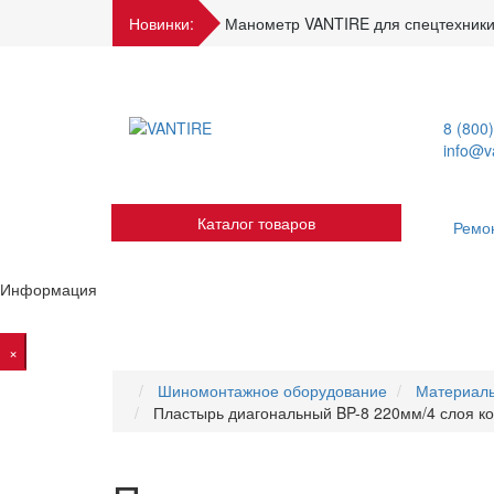
Новинки:
Манометр VANTIRE для спецтехники
8 (800
info@va
Каталог товаров
Ремо
Информация
×
Шиномонтажное оборудование
Материал
Пластырь диагональный BP-8 220мм/4 слоя к