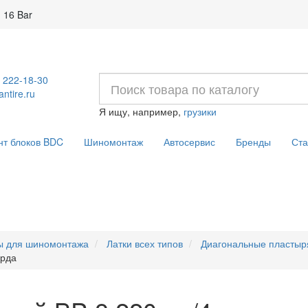
 16 Bar
) 222-18-30
ntire.ru
Я ищу, например,
грузики
нт блоков BDC
Шиномонтаж
Автосервис
Бренды
Ста
ы для шиномонтажа
Латки всех типов
Диагональные пластыр
орда