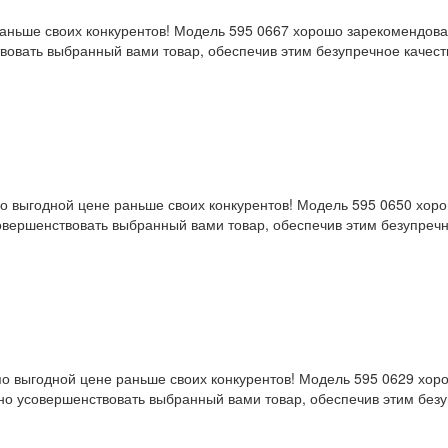
раньше своих конкурентов! Модель 595 0667 хорошо зарекомендова
овать выбранный вами товар, обеспечив этим безупречное качеств
 выгодной цене раньше своих конкурентов! Модель 595 0650 хоро
вершенствовать выбранный вами товар, обеспечив этим безупречно
о выгодной цене раньше своих конкурентов! Модель 595 0629 хор
о усовершенствовать выбранный вами товар, обеспечив этим безуп