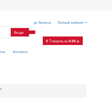
р.
Валюта
Личный кабинет
Везде
0
Tоваров,
на
0.00 р.
тьи
Контакты
я