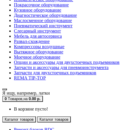
Покрасочное оборудование
Кузовное оборудование
Диагностическое оборудование
Маслосменное оборудование
Пневматический инструмент
Слесарный инструмент
Мебель для автосервиса
Развал-схождение
Компрессоры воздушные
Вытяжное оборудование
Моечное оборудование
Опции и аксессуары для двухстоечных подъемников
Запчасти и аксессуары для пневмоинструмента
Запчасти для двухстоечных подъемников
REMA TIP-TOP
Я ищу, например,
латки
0
Tоваров,
на
0.00 р.
В корзине пусто!
Каталог товаров
Каталог товаров
Ремонт блоков BDC