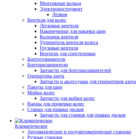
Монтажные кольца
Электроинструмент
Лезвия
Вентиля для колес
Легковые вентиля
Наконечники для накачки шин
Колпачок вентиля
Удлинитель вентиля колеса
Грузовые вентиля
Вентили для спецтехники
Бортоотжиматели
Борторасширители
Запчасти для борторасширителей
Генераторы азота
Запчасти и аксессуары для генераторов азота
Пакеты для шин
Мойки колес
Запчасти для мойки колес
Ванны для проверки колес
Станки для правки дисков
Запчасти для станков для правки дисков
Климатическое
Автоматические и полуавтоматические станции
Ручные станции