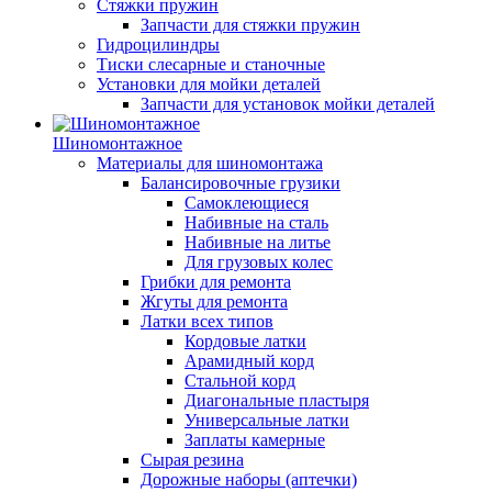
Стяжки пружин
Запчасти для стяжки пружин
Гидроцилиндры
Тиски слесарные и станочные
Установки для мойки деталей
Запчасти для установок мойки деталей
Шиномонтажное
Материалы для шиномонтажа
Балансировочные грузики
Самоклеющиеся
Набивные на сталь
Набивные на литье
Для грузовых колес
Грибки для ремонта
Жгуты для ремонта
Латки всех типов
Кордовые латки
Арамидный корд
Стальной корд
Диагональные пластыря
Универсальные латки
Заплаты камерные
Сырая резина
Дорожные наборы (аптечки)