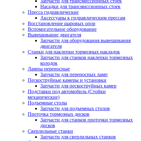
Запчасти для трансмиссионных стоек
Насадки для трансмиссионных стоек
Пресса гидравлические
Аксессуары к гидравлическим прессам
Восстановление шаровых опор
Вспомогательное оборудование
Вывешивание двигателя
Запчасти для оборудования вывешивания
двигателя
Станки для наклепки тормозных накладок
Запчасти для станков наклепки тормозных
колодок
Лампы переносные
Запчасти для переносных ламп
Пескоструйные камеры и установки
Запчасти для пескоструйных камер
Подставки под автомобиль (Стойки
механические)
Подъемные столы
Запчасти для подъемных столов
Проточка тормозных дисков
Запчасти для станков проточки тормозных
дисков
Сверлильные станки
Запчасти для сверлильных станков