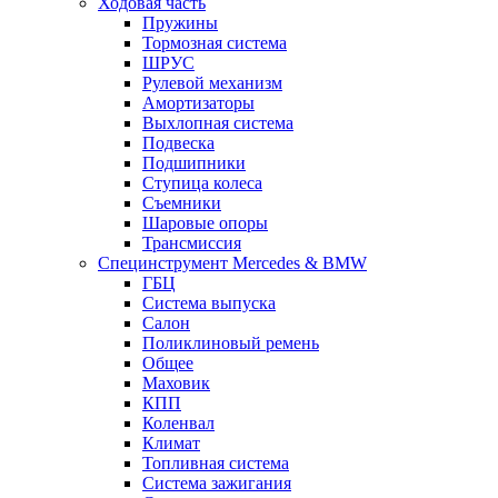
Ходовая часть
Пружины
Тормозная система
ШРУС
Рулевой механизм
Амортизаторы
Выхлопная система
Подвеска
Подшипники
Ступица колеса
Съемники
Шаровые опоры
Трансмиссия
Специнструмент Mercedes & BMW
ГБЦ
Система выпуска
Салон
Поликлиновый ремень
Общее
Маховик
КПП
Коленвал
Климат
Топливная система
Система зажигания