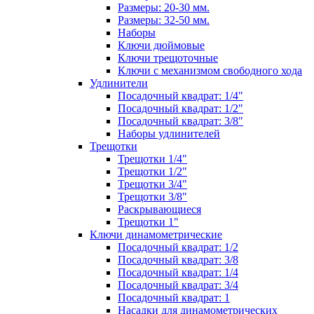
Размеры: 20-30 мм.
Размеры: 32-50 мм.
Наборы
Ключи дюймовые
Ключи трещоточные
Ключи с механизмом свободного хода
Удлинители
Посадочный квадрат: 1/4"
Посадочный квадрат: 1/2"
Посадочный квадрат: 3/8"
Наборы удлинителей
Трещотки
Трещотки 1/4"
Трещотки 1/2"
Трещотки 3/4"
Трещотки 3/8"
Раскрывающиеся
Трещотки 1"
Ключи динамометрические
Посадочный квадрат: 1/2
Посадочный квадрат: 3/8
Посадочный квадрат: 1/4
Посадочный квадрат: 3/4
Посадочный квадрат: 1
Насадки для динамометрических