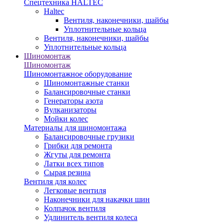
Спецтехника HALTEC
Haltec
Вентиля, наконечники, шайбы
Уплотнительные кольца
Вентиля, наконечники, шайбы
Уплотнительные кольца
Шиномонтаж
Шиномонтаж
Шиномонтажное оборудование
Шиномонтажные станки
Балансировочные станки
Генераторы азота
Вулканизаторы
Мойки колес
Материалы для шиномонтажа
Балансировочные грузики
Грибки для ремонта
Жгуты для ремонта
Латки всех типов
Сырая резина
Вентиля для колес
Легковые вентиля
Наконечники для накачки шин
Колпачок вентиля
Удлинитель вентиля колеса