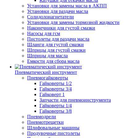
Катушки для откачки масла
Установки для замены масла в АКПП
Установки для раздачи масла
Солидолонагнетатели
Установки для замены тормозной жидкости
Наконечники для густой смазки
Насосы для гсм
Пистолеты для раздачи масла
Шланги для густой смазки
Шприцы для густой смазки
Шприцы для масла
Емкости для сбора масла
Пневматический инструмент
Пневмогайковерты
Гайковерты 1/2
Гайковерты 3/4
Гайковерт 1
Запчасти для пневмоинструмента
Гайковерты 1/4
Гайковерты 3/8
Пневмодрели
Пневмотрещетки
Шлифовальные машины
Продувочные пистолеты