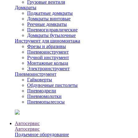
Грузовые вентиля
Домкраты
Подкатные домкраты
Домкраты винтовые
Реечные домкраты
Пневмогидравлические
Домкраты бутылочные
Инструмент для шиномонтажа
Фрезы и абразивы
Пневмоинструмент
Ручной инструмент
Монтажные кольца
Электроинструмент
Пневмоинструмент
Гайковерты
Обдувочные пистолеты
Пневмодрели
Пневмомолотки
Пневмопылесосы
Автосервис
Автосервис
Подъемное оборудование