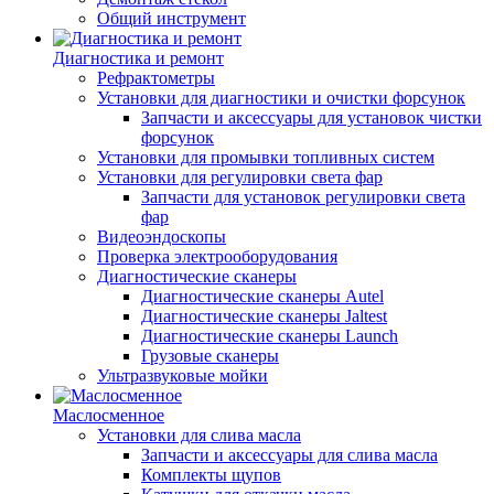
Общий инструмент
Диагностика и ремонт
Рефрактометры
Установки для диагностики и очистки форсунок
Запчасти и аксессуары для установок чистки
форсунок
Установки для промывки топливных систем
Установки для регулировки света фар
Запчасти для установок регулировки света
фар
Видеоэндоскопы
Проверка электрооборудования
Диагностические сканеры
Диагностические сканеры Autel
Диагностические сканеры Jaltest
Диагностические сканеры Launch
Грузовые сканеры
Ультразвуковые мойки
Маслосменное
Установки для слива масла
Запчасти и аксессуары для слива масла
Комплекты щупов