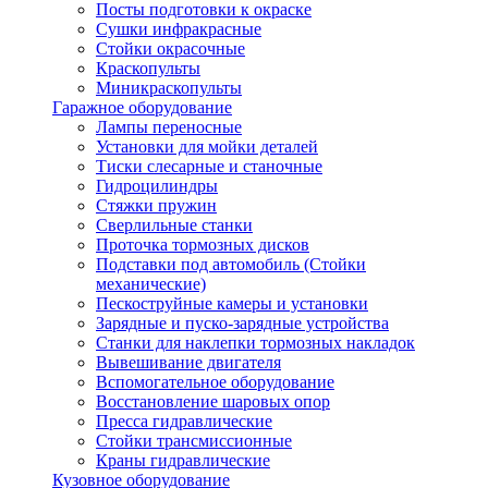
Посты подготовки к окраске
Сушки инфракрасные
Стойки окрасочные
Краскопульты
Миникраскопульты
Гаражное оборудование
Лампы переносные
Установки для мойки деталей
Тиски слесарные и станочные
Гидроцилиндры
Стяжки пружин
Сверлильные станки
Проточка тормозных дисков
Подставки под автомобиль (Стойки
механические)
Пескоструйные камеры и установки
Зарядные и пуско-зарядные устройства
Станки для наклепки тормозных накладок
Вывешивание двигателя
Вспомогательное оборудование
Восстановление шаровых опор
Пресса гидравлические
Стойки трансмиссионные
Краны гидравлические
Кузовное оборудование