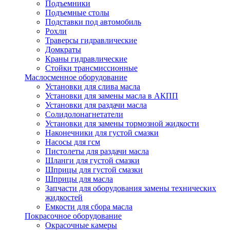
Подъемники
Подъемные столы
Подставки под автомобиль
Рохли
Траверсы гидравлические
Домкраты
Краны гидравлические
Стойки трансмиссионные
Маслосменное оборудование
Установки для слива масла
Установки для замены масла в АКПП
Установки для раздачи масла
Солидолонагнетатели
Установки для замены тормозной жидкости
Наконечники для густой смазки
Насосы для гсм
Пистолеты для раздачи масла
Шланги для густой смазки
Шприцы для густой смазки
Шприцы для масла
Запчасти для оборудования замены технических
жидкостей
Емкости для сбора масла
Покрасочное оборудование
Окрасочные камеры