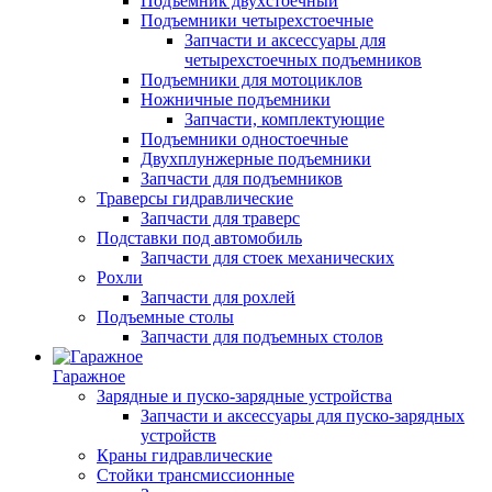
Подъемник двухстоечный
Подъемники четырехстоечные
Запчасти и аксессуары для
четырехстоечных подъемников
Подъемники для мотоциклов
Ножничные подъемники
Запчасти, комплектующие
Подъемники одностоечные
Двухплунжерные подъемники
Запчасти для подъемников
Траверсы гидравлические
Запчасти для траверс
Подставки под автомобиль
Запчасти для стоек механических
Рохли
Запчасти для рохлей
Подъемные столы
Запчасти для подъемных столов
Гаражное
Зарядные и пуско-зарядные устройства
Запчасти и аксессуары для пуско-зарядных
устройств
Краны гидравлические
Стойки трансмиссионные