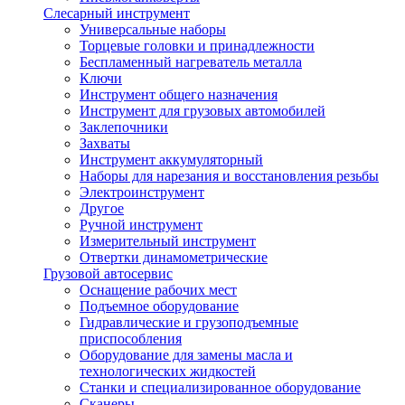
Слесарный инструмент
Универсальные наборы
Торцевые головки и принадлежности
Беспламенный нагреватель металла
Ключи
Инструмент общего назначения
Инструмент для грузовых автомобилей
Заклепочники
Захваты
Инструмент аккумуляторный
Наборы для нарезания и восстановления резьбы
Электроинструмент
Другое
Ручной инструмент
Измерительный инструмент
Отвертки динамометрические
Грузовой автосервис
Оснащение рабочих мест
Подъемное оборудование
Гидравлические и грузоподъемные
приспособления
Оборудование для замены масла и
технологических жидкостей
Станки и специализированное оборудование
Сканеры