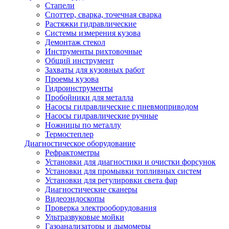
Стапели
Споттер, сварка, точечная сварка
Растяжки гидравлические
Системы измерения кузова
Демонтаж стекол
Инструменты рихтовочные
Общий инструмент
Захваты для кузовных работ
Проемы кузова
Гидроинструменты
Пробойники для металла
Насосы гидравлические с пневмоприводом
Насосы гидравлические ручные
Ножницы по металлу
Термостеплер
Диагностическое оборудование
Рефрактометры
Установки для диагностики и очистки форсунок
Установки для промывки топливных систем
Установки для регулировки света фар
Диагностические сканеры
Видеоэндоскопы
Проверка электрооборудования
Ультразвуковые мойки
Газоанализаторы и дымомеры