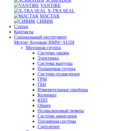
SCHRADER
VANTIRE
X-TRA SEAL
МАСТАК
СИВИК
Статьи
Контакты
Специальный инструмент
Мотор/ Ходовая/ BMW/ AUDI
Моторная группа
Система смазки
Электрика
Система выпуска
Поршневая группа
Система охлаждения
ГРМ
ГБЦ
Измерительные приборы
Коленвал
КПП
Общее
Поликлиновый ремень
Система зажигания
Топливная система
Сцепление