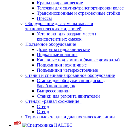
Краны гидравлические
Тележки для снятия/транспортировки колес
Трансмиссионные и страховочные стойки
Прессы
Оборудование для замены масла и
технологических жидкостей
Установки для раздачи масел и
консистентных смазок
Подъемное оборудование
Домкраты гидравлические
Подкатные колонны
Канавные подъемники (ямные домкраты)
Подъемники ножничные
Подъемники четырехстоечные
Станки и специализированное оборудование
Станки для обслуживания дисков,
барабанов, колодок
Выпрессовщики
Станки для ремонта двигателей
Стенды «развал-схождение»
Стенд
Стенд
Тормозные стенды и диагностические линии