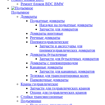
Ремонт блоков BDC BMW
Подъемное
Домкраты
Подкатные домкраты
Насадки на подкатные домкраты
Запчасти для домкратов
Домкраты винтовые
Реечные домкраты
Пневмогидравлические
Запчасти и аксессуары для
пневмогидравлических домкратов
Домкраты бутылочные
Запчасти для бутылочных домкратов
Домкраты с пневмоприводом
Канавные домкраты
Запчасти для канавных домкратов
Тележки для транспортировки колес
Парковочные домкраты
Краны гидравлические
Запчасти для гидравлических кранов
Опции для гидравлических кранов
Стойки трансмиссионные
Подъемники