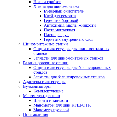
Ножки грибков
Химия для шиномонтажа
Буферный очиститель
Клей для ремонта
Герметик бортовой
Автохимия, масла, жидкости
Паста монтажная
Паста для рук
Герметик внутреннего слоя
Шиномонтажные станки
Опции и аксессуары для шиномонтажных
станков
Запчасти для шиномонтажных станков
Балансировочные станки
Опции и аксессуары для балансировочных
стендов
Запчасти для балансировочных станков
Адаптеры и аксессуары
Вулканизаторы
Комплектующие
Манометры для шин
Шланги и запчасти
Манометры для шин КГШ-OTR
Манометр грузовой
Пневмолиния