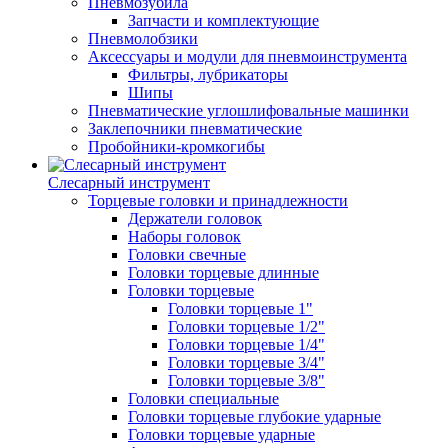
Пневмозубила
Запчасти и комплектующие
Пневмолобзики
Аксессуары и модули для пневмоинструмента
Фильтры, лубрикаторы
Шипы
Пневматические углошлифовальные машинки
Заклепочники пневматические
Пробойники-кромкогибы
Слесарный инструмент
Торцевые головки и принадлежности
Держатели головок
Наборы головок
Головки свечные
Головки торцевые длинные
Головки торцевые
Головки торцевые 1"
Головки торцевые 1/2"
Головки торцевые 1/4"
Головки торцевые 3/4"
Головки торцевые 3/8"
Головки специальные
Головки торцевые глубокие ударные
Головки торцевые ударные