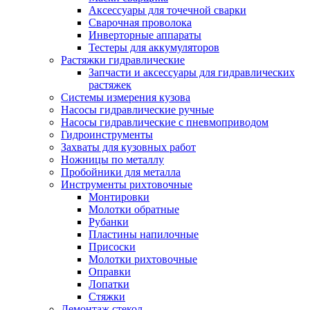
Аксессуары для точечной сварки
Сварочная проволока
Инверторные аппараты
Тестеры для аккумуляторов
Растяжки гидравлические
Запчасти и аксессуары для гидравлических
растяжек
Системы измерения кузова
Насосы гидравлические ручные
Насосы гидравлические с пневмоприводом
Гидроинструменты
Захваты для кузовных работ
Ножницы по металлу
Пробойники для металла
Инструменты рихтовочные
Монтировки
Молотки обратные
Рубанки
Пластины напилочные
Присоски
Молотки рихтовочные
Оправки
Лопатки
Стяжки
Демонтаж стекол