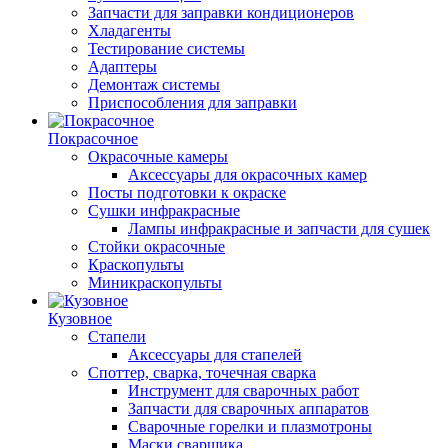
Запчасти для заправки кондиционеров
Хладагенты
Тестирование системы
Адаптеры
Демонтаж системы
Приспособления для заправки
Покрасочное
Окрасочные камеры
Аксессуары для окрасочных камер
Посты подготовки к окраске
Сушки инфракрасные
Лампы инфракрасные и запчасти для сушек
Стойки окрасочные
Краскопульты
Миникраскопульты
Кузовное
Стапели
Аксессуары для стапелей
Споттер, сварка, точечная сварка
Инструмент для сварочных работ
Запчасти для сварочных аппаратов
Сварочные горелки и плазмотроны
Маски сварщика