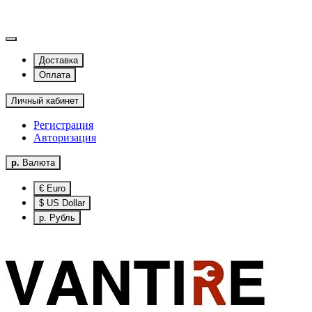
Доставка
Оплата
Личный кабинет
Регистрация
Авторизация
р.
Валюта
€ Euro
$ US Dollar
р. Рубль