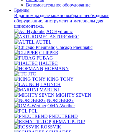
Вспомогательное оборудование
Бренды
В данном разделе можно выбрать необходимое
оборудование, инструмент и материалы для
шиномонтажа.
AC Hydraulic
ASTUROMEC
AUTEL
Chicago Pneumatic
CLIPPER
FUBAG
HALTEC
HOFMANN
JTC
KING TONY
LAUNCH
MARUNI
MIGHTY SEVEN
NORDBERG
OMA-Werther
PCL
PNEUTREND
REMA TIP-TOP
ROSSVIK