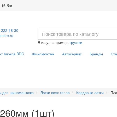
 16 Bar
) 222-18-30
ntire.ru
Я ищу, например,
грузики
нт блоков BDC
Шиномонтаж
Автосервис
Бренды
Ста
ы для шиномонтажа
Латки всех типов
Кордовые латки
Пла
260мм (1шт)