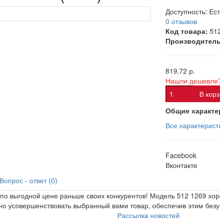
Доступность:
Ест
0 отзывов
Код товара:
51
Производитель
819.72 р.
Нашли дешевле
В кор
Общие характе
Все характерист
Facebook
Вконтакте
Вопрос - ответ (0)
по выгодной цене раньше своих конкурентов! Модель 512 1269 хо
но усовершенствовать выбранный вами товар, обеспечив этим безу
Рассылка новостей