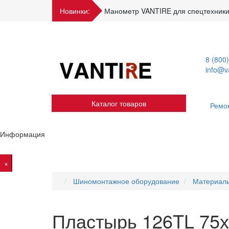
Новинки:
Манометр VANTIRE для спецтехники
8 (800
info@va
Каталог товаров
Ремо
Информация
×
Шиномонтажное оборудование
Материал
Пластырь 126TL 75х