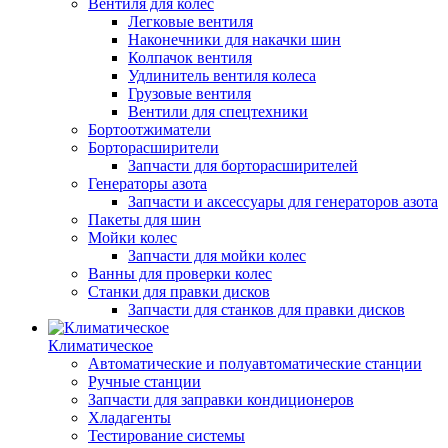
Вентиля для колес
Легковые вентиля
Наконечники для накачки шин
Колпачок вентиля
Удлинитель вентиля колеса
Грузовые вентиля
Вентили для спецтехники
Бортоотжиматели
Борторасширители
Запчасти для борторасширителей
Генераторы азота
Запчасти и аксессуары для генераторов азота
Пакеты для шин
Мойки колес
Запчасти для мойки колес
Ванны для проверки колес
Станки для правки дисков
Запчасти для станков для правки дисков
Климатическое
Автоматические и полуавтоматические станции
Ручные станции
Запчасти для заправки кондиционеров
Хладагенты
Тестирование системы