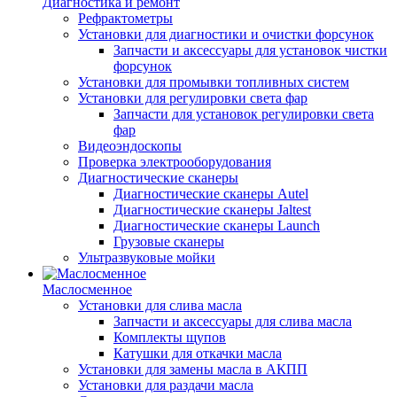
Диагностика и ремонт
Рефрактометры
Установки для диагностики и очистки форсунок
Запчасти и аксессуары для установок чистки
форсунок
Установки для промывки топливных систем
Установки для регулировки света фар
Запчасти для установок регулировки света
фар
Видеоэндоскопы
Проверка электрооборудования
Диагностические сканеры
Диагностические сканеры Autel
Диагностические сканеры Jaltest
Диагностические сканеры Launch
Грузовые сканеры
Ультразвуковые мойки
Маслосменное
Установки для слива масла
Запчасти и аксессуары для слива масла
Комплекты щупов
Катушки для откачки масла
Установки для замены масла в АКПП
Установки для раздачи масла