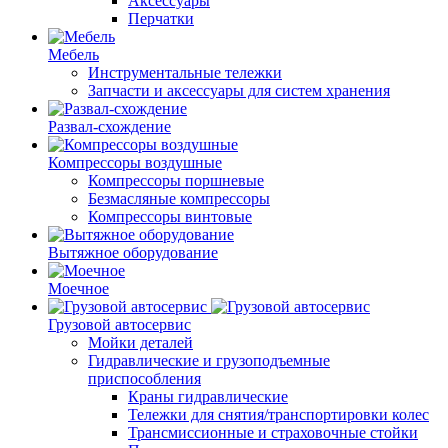
Аксессуары
Перчатки
Мебель
Инструментальные тележки
Запчасти и аксессуары для систем хранения
Развал-схождение
Компрессоры воздушные
Компрессоры поршневые
Безмасляные компрессоры
Компрессоры винтовые
Вытяжное оборудование
Моечное
Грузовой автосервис
Мойки деталей
Гидравлические и грузоподъемные
приспособления
Краны гидравлические
Тележки для снятия/транспортировки колес
Трансмиссионные и страховочные стойки