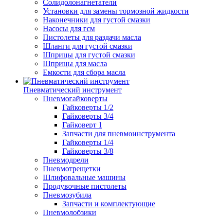
Солидолонагнетатели
Установки для замены тормозной жидкости
Наконечники для густой смазки
Насосы для гсм
Пистолеты для раздачи масла
Шланги для густой смазки
Шприцы для густой смазки
Шприцы для масла
Емкости для сбора масла
Пневматический инструмент
Пневмогайковерты
Гайковерты 1/2
Гайковерты 3/4
Гайковерт 1
Запчасти для пневмоинструмента
Гайковерты 1/4
Гайковерты 3/8
Пневмодрели
Пневмотрещетки
Шлифовальные машины
Продувочные пистолеты
Пневмозубила
Запчасти и комплектующие
Пневмолобзики