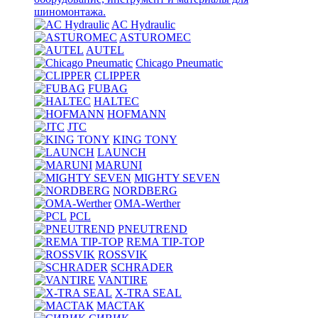
шиномонтажа.
AC Hydraulic
ASTUROMEC
AUTEL
Chicago Pneumatic
CLIPPER
FUBAG
HALTEC
HOFMANN
JTC
KING TONY
LAUNCH
MARUNI
MIGHTY SEVEN
NORDBERG
OMA-Werther
PCL
PNEUTREND
REMA TIP-TOP
ROSSVIK
SCHRADER
VANTIRE
X-TRA SEAL
МАСТАК