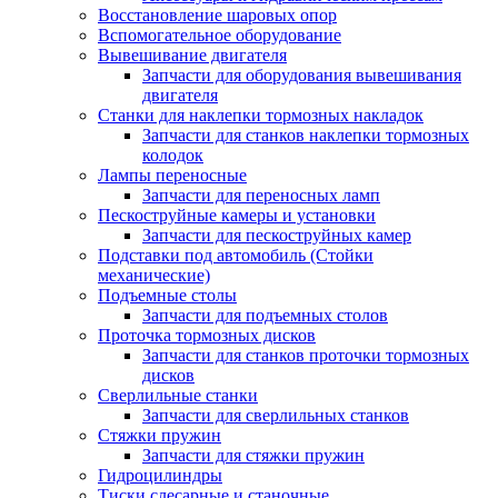
Восстановление шаровых опор
Вспомогательное оборудование
Вывешивание двигателя
Запчасти для оборудования вывешивания
двигателя
Станки для наклепки тормозных накладок
Запчасти для станков наклепки тормозных
колодок
Лампы переносные
Запчасти для переносных ламп
Пескоструйные камеры и установки
Запчасти для пескоструйных камер
Подставки под автомобиль (Стойки
механические)
Подъемные столы
Запчасти для подъемных столов
Проточка тормозных дисков
Запчасти для станков проточки тормозных
дисков
Сверлильные станки
Запчасти для сверлильных станков
Стяжки пружин
Запчасти для стяжки пружин
Гидроцилиндры
Тиски слесарные и станочные