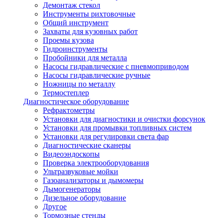
Демонтаж стекол
Инструменты рихтовочные
Общий инструмент
Захваты для кузовных работ
Проемы кузова
Гидроинструменты
Пробойники для металла
Насосы гидравлические с пневмоприводом
Насосы гидравлические ручные
Ножницы по металлу
Термостеплер
Диагностическое оборудование
Рефрактометры
Установки для диагностики и очистки форсунок
Установки для промывки топливных систем
Установки для регулировки света фар
Диагностические сканеры
Видеоэндоскопы
Проверка электрооборудования
Ультразвуковые мойки
Газоанализаторы и дымомеры
Дымогенераторы
Дизельное оборудование
Другое
Тормозные стенды