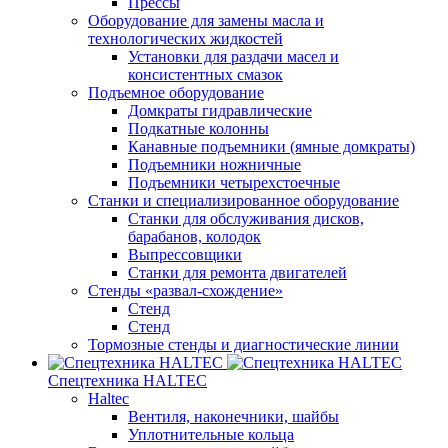
Прессы
Оборудование для замены масла и
технологических жидкостей
Установки для раздачи масел и
консистентных смазок
Подъемное оборудование
Домкраты гидравлические
Подкатные колонны
Канавные подъемники (ямные домкраты)
Подъемники ножничные
Подъемники четырехстоечные
Станки и специализированное оборудование
Станки для обслуживания дисков,
барабанов, колодок
Выпрессовщики
Станки для ремонта двигателей
Стенды «развал-схождение»
Стенд
Стенд
Тормозные стенды и диагностические линии
Спецтехника HALTEC
Haltec
Вентиля, наконечники, шайбы
Уплотнительные кольца