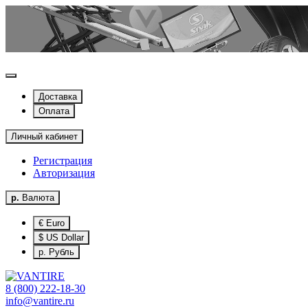
Доставка
Оплата
Личный кабинет
Регистрация
Авторизация
р.
Валюта
€ Euro
$ US Dollar
р. Рубль
8 (800) 222-18-30
info@vantire.ru