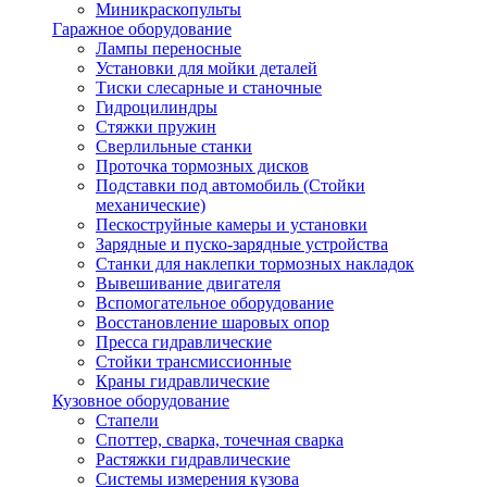
Миникраскопульты
Гаражное оборудование
Лампы переносные
Установки для мойки деталей
Тиски слесарные и станочные
Гидроцилиндры
Стяжки пружин
Сверлильные станки
Проточка тормозных дисков
Подставки под автомобиль (Стойки
механические)
Пескоструйные камеры и установки
Зарядные и пуско-зарядные устройства
Станки для наклепки тормозных накладок
Вывешивание двигателя
Вспомогательное оборудование
Восстановление шаровых опор
Пресса гидравлические
Стойки трансмиссионные
Краны гидравлические
Кузовное оборудование
Стапели
Споттер, сварка, точечная сварка
Растяжки гидравлические
Системы измерения кузова