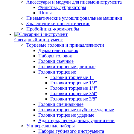
Аксессуары и модули для пневмоинструмента
Фильтры, лубрикаторы
Шипы
Пневматические углошлифовальные машинки
Заклепочники пневматические
Пробойники-кромкогибы
Слесарный инструмент
Торцевые головки и принадлежности
Держатели головок
Наборы головок
Головки свечные
Головки торцевые длинные
Головки торцевые
Головки торцевые 1"
Головки торцевые 1/2"
Головки торцевые 1/4"
Головки торцевые 3/4"
Головки торцевые 3/8"
Головки специальные
Головки торцевые глубокие ударные
Головки торцевые ударные
Адаптеры, переходники, удлинители
Универсальные наборы
Наборы губцевого инструмента