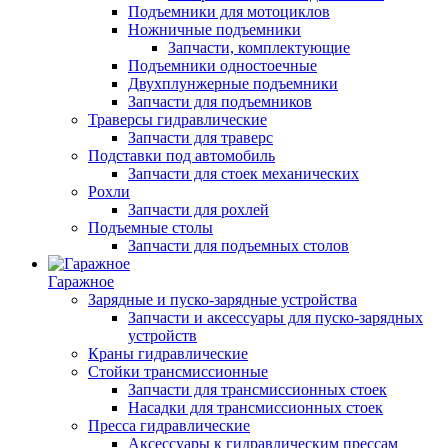
Подъемники для мотоциклов
Ножничные подъемники
Запчасти, комплектующие
Подъемники одностоечные
Двухплунжерные подъемники
Запчасти для подъемников
Траверсы гидравлические
Запчасти для траверс
Подставки под автомобиль
Запчасти для стоек механических
Рохли
Запчасти для рохлей
Подъемные столы
Запчасти для подъемных столов
Гаражное
Зарядные и пуско-зарядные устройства
Запчасти и аксессуары для пуско-зарядных
устройств
Краны гидравлические
Стойки трансмиссионные
Запчасти для трансмиссионных стоек
Насадки для трансмиссионных стоек
Пресса гидравлические
Аксессуары к гидравлическим прессам