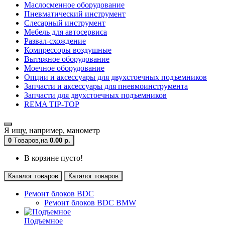
Маслосменное оборудование
Пневматический инструмент
Слесарный инструмент
Мебель для автосервиса
Развал-схождение
Компрессоры воздушные
Вытяжное оборудование
Моечное оборудование
Опции и аксессуары для двухстоечных подъемников
Запчасти и аксессуары для пневмоинструмента
Запчасти для двухстоечных подъемников
REMA TIP-TOP
Я ищу, например,
манометр
0
Tоваров,
на
0.00 р.
В корзине пусто!
Каталог товаров
Каталог товаров
Ремонт блоков BDC
Ремонт блоков BDC BMW
Подъемное