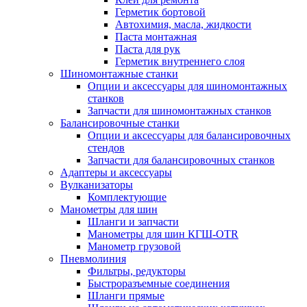
Герметик бортовой
Автохимия, масла, жидкости
Паста монтажная
Паста для рук
Герметик внутреннего слоя
Шиномонтажные станки
Опции и аксессуары для шиномонтажных
станков
Запчасти для шиномонтажных станков
Балансировочные станки
Опции и аксессуары для балансировочных
стендов
Запчасти для балансировочных станков
Адаптеры и аксессуары
Вулканизаторы
Комплектующие
Манометры для шин
Шланги и запчасти
Манометры для шин КГШ-OTR
Манометр грузовой
Пневмолиния
Фильтры, редукторы
Быстроразъемные соединения
Шланги прямые