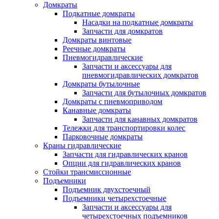
Домкраты
Подкатные домкраты
Насадки на подкатные домкраты
Запчасти для домкратов
Домкраты винтовые
Реечные домкраты
Пневмогидравлические
Запчасти и аксессуары для
пневмогидравлических домкратов
Домкраты бутылочные
Запчасти для бутылочных домкратов
Домкраты с пневмоприводом
Канавные домкраты
Запчасти для канавных домкратов
Тележки для транспортировки колес
Парковочные домкраты
Краны гидравлические
Запчасти для гидравлических кранов
Опции для гидравлических кранов
Стойки трансмиссионные
Подъемники
Подъемник двухстоечный
Подъемники четырехстоечные
Запчасти и аксессуары для
четырехстоечных подъемников