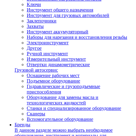
Ключи
Инструмент общего назначения
Инструмент для грузовых автомобилей
Заклепочники
Захваты
Инструмент аккумуляторный
Наборы для нарезания и восстановления резьбы
Электроинструмент
Другое
Ручной инструмент
Измерительный инструмент
Отвертки динамометрические
Грузовой автосервис
Оснащение рабочих мест
Подъемное оборудование
Гидравлические и грузоподъемные
приспособления
Оборудование для замены масла и
технологических жидкостей
Станки и специализированное оборудование
Сканеры
Вспомогательное оборудование
Бренды
В данном разделе можно выбрать необходимое
оборудование, инструмент и материалы для