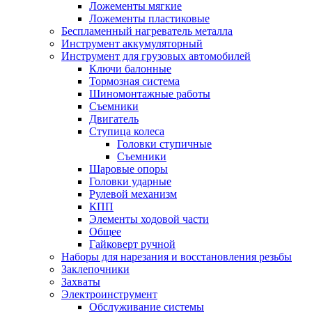
Ложементы мягкие
Ложементы пластиковые
Беспламенный нагреватель металла
Инструмент аккумуляторный
Инструмент для грузовых автомобилей
Ключи балонные
Тормозная система
Шиномонтажные работы
Cъемники
Двигатель
Ступица колеса
Головки ступичные
Cъемники
Шаровые опоры
Головки ударные
Рулевой механизм
КПП
Элементы ходовой части
Общее
Гайковерт ручной
Наборы для нарезания и восстановления резьбы
Заклепочники
Захваты
Электроинструмент
Обслуживание системы