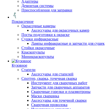
Адаптеры
Демонтаж системы
Приспособления для заправки
Покрасочное
Окрасочные камеры
Аксессуары для окрасочных камер
Посты подготовки к окраске
Сушки инфракрасные
Лампы инфракрасные и запчасти для сушек
Стойки окрасочные
Краскопульты
Миникраскопульты
Кузовное
Стапели
Аксессуары для стапелей
Споттер, сварка, точечная сварка
Инструмент для сварочных работ
Запчасти для сварочных аппаратов
Сварочные горелки и плазмотроны
Маски сварщика
Аксессуары для точечной сварки
Сварочная проволока