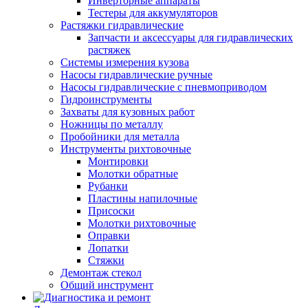
Инверторные аппараты
Тестеры для аккумуляторов
Растяжки гидравлические
Запчасти и аксессуары для гидравлических
растяжек
Системы измерения кузова
Насосы гидравлические ручные
Насосы гидравлические с пневмоприводом
Гидроинструменты
Захваты для кузовных работ
Ножницы по металлу
Пробойники для металла
Инструменты рихтовочные
Монтировки
Молотки обратные
Рубанки
Пластины напилочные
Присоски
Молотки рихтовочные
Оправки
Лопатки
Стяжки
Демонтаж стекол
Общий инструмент