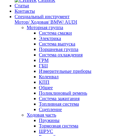
СИВИК
Статьи
Контакты
Специальный инструмент
Мотор/ Ходовая/ BMW/ AUDI
Моторная группа
Система смазки
Электрика
Система выпуска
Поршневая группа
Система охлаждения
ГРМ
ГБЦ
Измерительные приборы
Коленвал
КПП
Общее
Поликлиновый ремень
Система зажигания
Топливная система
Сцепление
Ходовая часть
Пружины
Тормозная система
ШРУС