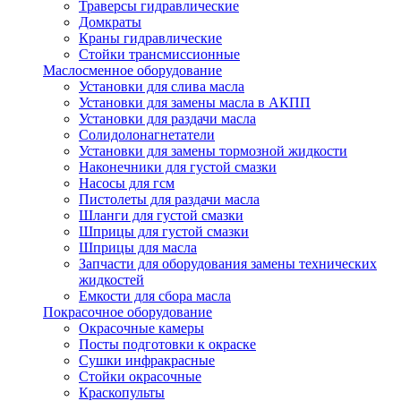
Траверсы гидравлические
Домкраты
Краны гидравлические
Стойки трансмиссионные
Маслосменное оборудование
Установки для слива масла
Установки для замены масла в АКПП
Установки для раздачи масла
Солидолонагнетатели
Установки для замены тормозной жидкости
Наконечники для густой смазки
Насосы для гсм
Пистолеты для раздачи масла
Шланги для густой смазки
Шприцы для густой смазки
Шприцы для масла
Запчасти для оборудования замены технических
жидкостей
Емкости для сбора масла
Покрасочное оборудование
Окрасочные камеры
Посты подготовки к окраске
Сушки инфракрасные
Стойки окрасочные
Краскопульты