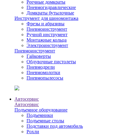
Реечные домкраты
Пневмогидравлические
Домкраты бутылочные
Инструмент для шиномонтажа
Фрезы и абразивы
Пневмоинструмент
Ручной инструмент
Монтажные кольца
Электроинструмент
Пневмоинструмент
Гайковерты
Обдувочные пистолеты
Пневмодрели
Пневмомолотки
Пневмопылесосы
Автосервис
Автосервис
Подъемное оборудование
Подъемники
Подъемные столы
Подставки под автомобиль
Рохли