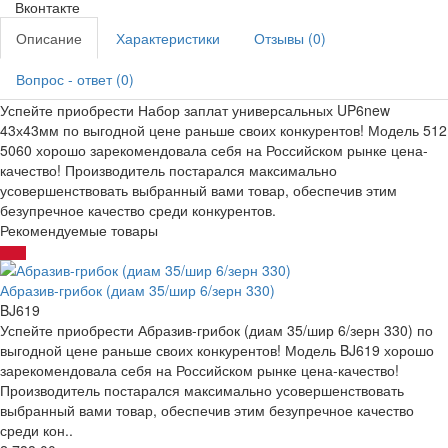
Вконтакте
Описание
Характеристики
Отзывы (0)
Вопрос - ответ (0)
Успейте приобрести Набор заплат универсальных UP6new
43х43мм по выгодной цене раньше своих конкурентов! Модель 512
5060 хорошо зарекомендовала себя на Российском рынке цена-
качество! Производитель постарался максимально
усовершенствовать выбранный вами товар, обеспечив этим
безупречное качество среди конкурентов.
Рекомендуемые товары
Абразив-грибок (диам 35/шир 6/зерн 330)
BJ619
Успейте приобрести Абразив-грибок (диам 35/шир 6/зерн 330) по
выгодной цене раньше своих конкурентов! Модель BJ619 хорошо
зарекомендовала себя на Российском рынке цена-качество!
Производитель постарался максимально усовершенствовать
выбранный вами товар, обеспечив этим безупречное качество
среди кон..