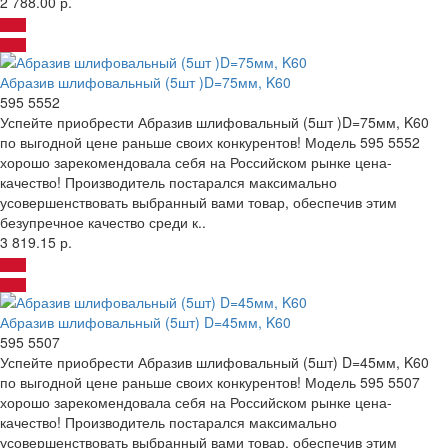
2 788.00 р.
Абразив шлифовальный (5шт )D=75мм, K60
595 5552
Успейте приобрести Абразив шлифовальный (5шт )D=75мм, K60
по выгодной цене раньше своих конкурентов! Модель 595 5552
хорошо зарекомендовала себя на Российском рынке цена-
качество! Производитель постарался максимально
усовершенствовать выбранный вами товар, обеспечив этим
безупречное качество среди к..
3 819.15 р.
Абразив шлифовальный (5шт) D=45мм, K60
595 5507
Успейте приобрести Абразив шлифовальный (5шт) D=45мм, K60
по выгодной цене раньше своих конкурентов! Модель 595 5507
хорошо зарекомендовала себя на Российском рынке цена-
качество! Производитель постарался максимально
усовершенствовать выбранный вами товар, обеспечив этим