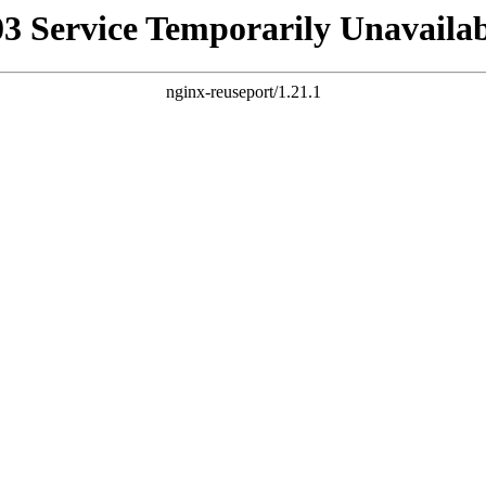
03 Service Temporarily Unavailab
nginx-reuseport/1.21.1