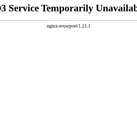
03 Service Temporarily Unavailab
nginx-reuseport/1.21.1