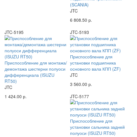
(SCANIA)
JTC
6 808.50 р.
JTC-5195
JTC-5193
Приспособление для
Приспособление для монтажа/
установки подшипника
демонтажа шестерни полуоси
основного вала КПП (ZF)
дифференциала (ISUZU
JTC
RT50)
3 560.00 р.
JTC
1 424.00 р.
JTC-5177
Приспособление для
установки сальника задней
полуоси (ISUZU RT50)