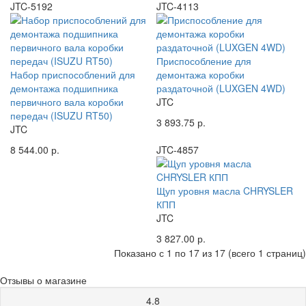
JTC-5192
JTC-4113
Приспособление для
Набор приспособлений для
демонтажа коробки
демонтажа подшипника
раздаточной (LUXGEN 4WD)
первичного вала коробки
JTC
передач (ISUZU RT50)
3 893.75 р.
JTC
8 544.00 р.
JTC-4857
Щуп уровня масла CHRYSLER
КПП
JTC
3 827.00 р.
Показано с 1 по 17 из 17 (всего 1 страниц)
Отзывы о магазине
4.8