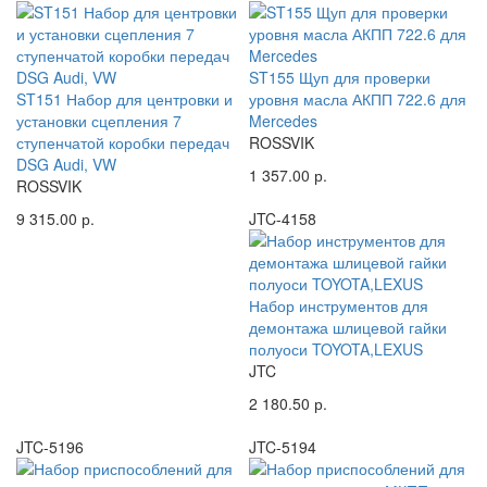
ST155 Щуп для проверки
ST151 Набор для центровки и
уровня масла АКПП 722.6 для
установки сцепления 7
Mercedes
ступенчатой коробки передач
ROSSVIK
DSG Audi, VW
1 357.00 р.
ROSSVIK
9 315.00 р.
JTC-4158
Набор инструментов для
демонтажа шлицевой гайки
полуоси TOYOTA,LEXUS
JTC
2 180.50 р.
JTC-5196
JTC-5194