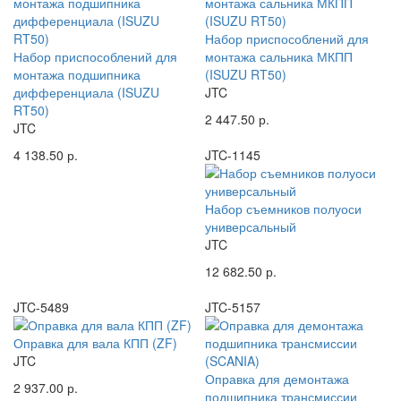
Набор приспособлений для
Набор приспособлений для
монтажа сальника МКПП
монтажа подшипника
(ISUZU RT50)
дифференциала (ISUZU
JTC
RT50)
2 447.50 р.
JTC
4 138.50 р.
JTC-1145
Набор съемников полуоси
универсальный
JTC
12 682.50 р.
JTC-5489
JTC-5157
Оправка для вала КПП (ZF)
JTC
Оправка для демонтажа
2 937.00 р.
подшипника трансмиссии