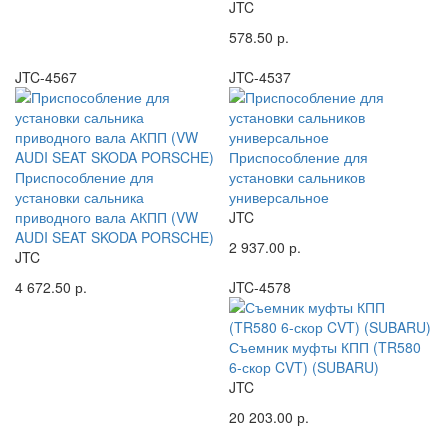
JTC
578.50 р.
JTC-4567
JTC-4537
Приспособление для
Приспособление для
установки сальников
установки сальника
универсальное
приводного вала АКПП (VW
JTC
AUDI SEAT SKODA PORSCHE)
2 937.00 р.
JTC
4 672.50 р.
JTC-4578
Съемник муфты КПП (TR580
6-скор CVT) (SUBARU)
JTC
20 203.00 р.