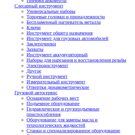
Пневмогайковерты
Слесарный инструмент
Универсальные наборы
Торцевые головки и принадлежности
Беспламенный нагреватель металла
Ключи
Инструмент общего назначения
Инструмент для грузовых автомобилей
Заклепочники
Захваты
Инструмент аккумуляторный
Наборы для нарезания и восстановления резьбы
Электроинструмент
Другое
Ручной инструмент
Измерительный инструмент
Отвертки динамометрические
Грузовой автосервис
Оснащение рабочих мест
Подъемное оборудование
Гидравлические и грузоподъемные
приспособления
Оборудование для замены масла и
технологических жидкостей
Станки и специализированное оборудование