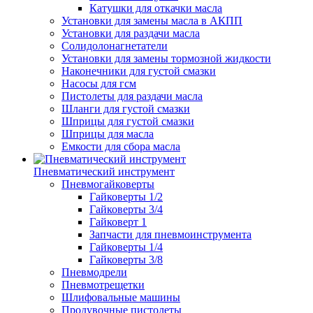
Катушки для откачки масла
Установки для замены масла в АКПП
Установки для раздачи масла
Солидолонагнетатели
Установки для замены тормозной жидкости
Наконечники для густой смазки
Насосы для гсм
Пистолеты для раздачи масла
Шланги для густой смазки
Шприцы для густой смазки
Шприцы для масла
Емкости для сбора масла
Пневматический инструмент
Пневмогайковерты
Гайковерты 1/2
Гайковерты 3/4
Гайковерт 1
Запчасти для пневмоинструмента
Гайковерты 1/4
Гайковерты 3/8
Пневмодрели
Пневмотрещетки
Шлифовальные машины
Продувочные пистолеты