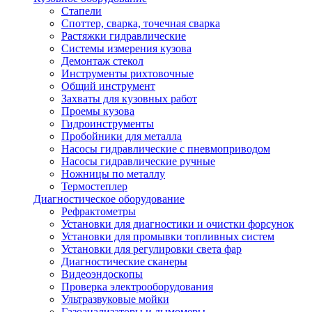
Стапели
Споттер, сварка, точечная сварка
Растяжки гидравлические
Системы измерения кузова
Демонтаж стекол
Инструменты рихтовочные
Общий инструмент
Захваты для кузовных работ
Проемы кузова
Гидроинструменты
Пробойники для металла
Насосы гидравлические с пневмоприводом
Насосы гидравлические ручные
Ножницы по металлу
Термостеплер
Диагностическое оборудование
Рефрактометры
Установки для диагностики и очистки форсунок
Установки для промывки топливных систем
Установки для регулировки света фар
Диагностические сканеры
Видеоэндоскопы
Проверка электрооборудования
Ультразвуковые мойки
Газоанализаторы и дымомеры