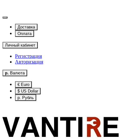
Доставка
Оплата
Личный кабинет
Регистрация
Авторизация
р.
Валюта
€ Euro
$ US Dollar
р. Рубль