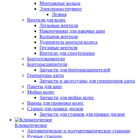
Монтажные кольца
Электроинструмент
Лезвия
Вентиля для колес
Легковые вентиля
Наконечники для накачки шин
Колпачок вентиля
Удлинитель вентиля колеса
Грузовые вентиля
Вентили для спецтехники
Бортоотжиматели
Борторасширители
Запчасти для борторасширителей
Генераторы азота
Запчасти и аксессуары для генераторов азота
Пакеты для шин
Мойки колес
Запчасти для мойки колес
Ванны для проверки колес
Станки для правки дисков
Запчасти для станков для правки дисков
Климатическое
Автоматические и полуавтоматические станции
Ручные станции