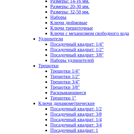
Размеры: 14-16 мм.
Размеры: 20-30 мм.
Размеры: 32-50 мм.
Наборы
Ключи дюймовые
Ключи трещоточные
Ключи с механизмом свободного хода
Удлинители
Посадочный квадрат: 1/4"
Посадочный квадрат: 1/2"
Посадочный квадрат: 3/8"
Наборы удлинителей
Трещотки
Трещотки 1/4"
Трещотки 1/2"
Трещотки 3/4"
Трещотки 3/8"
Раскрывающиеся
Трещотки 1"
Ключи динамометрические
Посадочный квадрат: 1/2
Посадочный квадрат: 3/8
Посадочный квадрат: 1/4
Посадочный квадрат: 3/4
Посадочный квадрат: 1