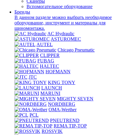
Сканеры
Вспомогательное оборудование
Бренды
В данном разделе можно выбрать необходимое
оборудование, инструмент и материалы для
шиномонтажа.
AC Hydraulic
ASTUROMEC
AUTEL
Chicago Pneumatic
CLIPPER
FUBAG
HALTEC
HOFMANN
JTC
KING TONY
LAUNCH
MARUNI
MIGHTY SEVEN
NORDBERG
OMA-Werther
PCL
PNEUTREND
REMA TIP-TOP
ROSSVIK