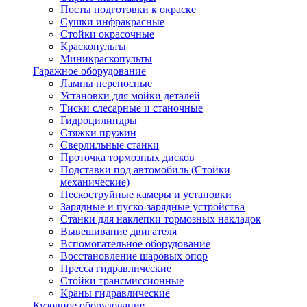
Посты подготовки к окраске
Сушки инфракрасные
Стойки окрасочные
Краскопульты
Миникраскопульты
Гаражное оборудование
Лампы переносные
Установки для мойки деталей
Тиски слесарные и станочные
Гидроцилиндры
Стяжки пружин
Сверлильные станки
Проточка тормозных дисков
Подставки под автомобиль (Стойки
механические)
Пескоструйные камеры и установки
Зарядные и пуско-зарядные устройства
Станки для наклепки тормозных накладок
Вывешивание двигателя
Вспомогательное оборудование
Восстановление шаровых опор
Пресса гидравлические
Стойки трансмиссионные
Краны гидравлические
Кузовное оборудование