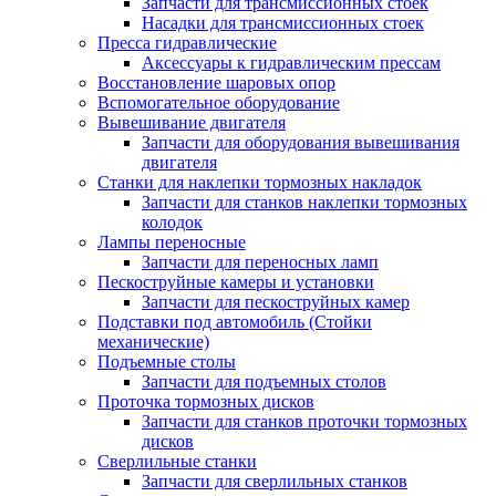
Запчасти для трансмиссионных стоек
Насадки для трансмиссионных стоек
Пресса гидравлические
Аксессуары к гидравлическим прессам
Восстановление шаровых опор
Вспомогательное оборудование
Вывешивание двигателя
Запчасти для оборудования вывешивания
двигателя
Станки для наклепки тормозных накладок
Запчасти для станков наклепки тормозных
колодок
Лампы переносные
Запчасти для переносных ламп
Пескоструйные камеры и установки
Запчасти для пескоструйных камер
Подставки под автомобиль (Стойки
механические)
Подъемные столы
Запчасти для подъемных столов
Проточка тормозных дисков
Запчасти для станков проточки тормозных
дисков
Сверлильные станки
Запчасти для сверлильных станков