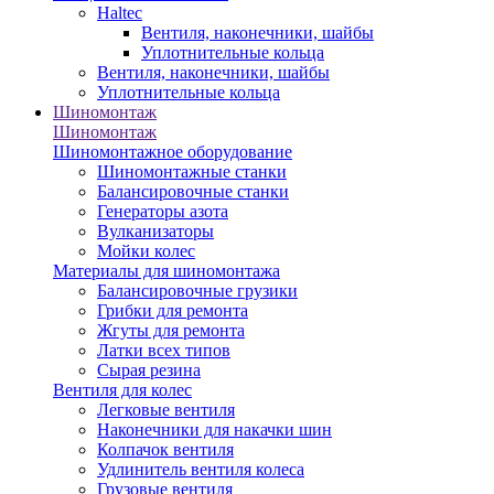
Haltec
Вентиля, наконечники, шайбы
Уплотнительные кольца
Вентиля, наконечники, шайбы
Уплотнительные кольца
Шиномонтаж
Шиномонтаж
Шиномонтажное оборудование
Шиномонтажные станки
Балансировочные станки
Генераторы азота
Вулканизаторы
Мойки колес
Материалы для шиномонтажа
Балансировочные грузики
Грибки для ремонта
Жгуты для ремонта
Латки всех типов
Сырая резина
Вентиля для колес
Легковые вентиля
Наконечники для накачки шин
Колпачок вентиля
Удлинитель вентиля колеса
Грузовые вентиля