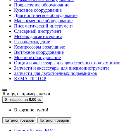
Покрасочное оборудование
Кузовное оборудование
Диагностическое оборудование
Маслосменное оборудование
Пневматический инструмент
Слесарный инструмент
Мебель для автосервиса
Развал-схождение
Компрессоры воздушные
Вытяжное оборудование
Моечное оборудование
Опции и аксессуары для двухстоечных подъемников
Запчасти и аксессуары для пневмоинструмента
Запчасти для двухстоечных подъемников
REMA TIP-TOP
Я ищу, например,
латки
0
Tоваров,
на
0.00 р.
В корзине пусто!
Каталог товаров
Каталог товаров
Ремонт блоков BDC