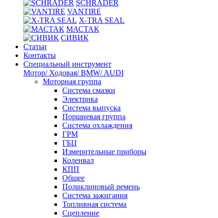
SCHRADER
VANTIRE
X-TRA SEAL
МАСТАК
СИВИК
Статьи
Контакты
Специальный инструмент
Мотор/ Ходовая/ BMW/ AUDI
Моторная группа
Система смазки
Электрика
Система выпуска
Поршневая группа
Система охлаждения
ГРМ
ГБЦ
Измерительные приборы
Коленвал
КПП
Общее
Поликлиновый ремень
Система зажигания
Топливная система
Сцепление