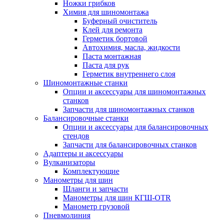
Ножки грибков
Химия для шиномонтажа
Буферный очиститель
Клей для ремонта
Герметик бортовой
Автохимия, масла, жидкости
Паста монтажная
Паста для рук
Герметик внутреннего слоя
Шиномонтажные станки
Опции и аксессуары для шиномонтажных
станков
Запчасти для шиномонтажных станков
Балансировочные станки
Опции и аксессуары для балансировочных
стендов
Запчасти для балансировочных станков
Адаптеры и аксессуары
Вулканизаторы
Комплектующие
Манометры для шин
Шланги и запчасти
Манометры для шин КГШ-OTR
Манометр грузовой
Пневмолиния