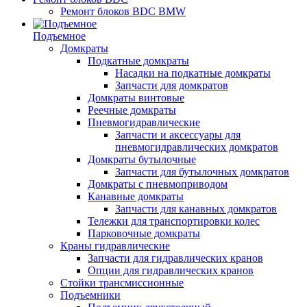
Ремонт блоков BDC BMW
Подъемное
Домкраты
Подкатные домкраты
Насадки на подкатные домкраты
Запчасти для домкратов
Домкраты винтовые
Реечные домкраты
Пневмогидравлические
Запчасти и аксессуары для
пневмогидравлических домкратов
Домкраты бутылочные
Запчасти для бутылочных домкратов
Домкраты с пневмоприводом
Канавные домкраты
Запчасти для канавных домкратов
Тележки для транспортировки колес
Парковочные домкраты
Краны гидравлические
Запчасти для гидравлических кранов
Опции для гидравлических кранов
Стойки трансмиссионные
Подъемники