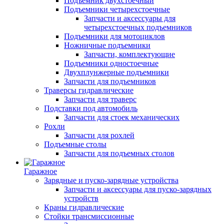
Подъемник двухстоечный
Подъемники четырехстоечные
Запчасти и аксессуары для
четырехстоечных подъемников
Подъемники для мотоциклов
Ножничные подъемники
Запчасти, комплектующие
Подъемники одностоечные
Двухплунжерные подъемники
Запчасти для подъемников
Траверсы гидравлические
Запчасти для траверс
Подставки под автомобиль
Запчасти для стоек механических
Рохли
Запчасти для рохлей
Подъемные столы
Запчасти для подъемных столов
Гаражное
Зарядные и пуско-зарядные устройства
Запчасти и аксессуары для пуско-зарядных
устройств
Краны гидравлические
Стойки трансмиссионные