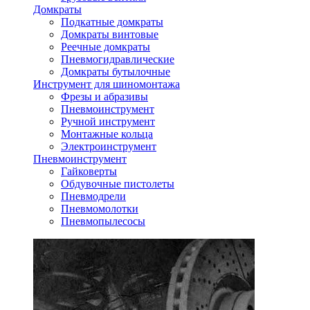
Домкраты
Подкатные домкраты
Домкраты винтовые
Реечные домкраты
Пневмогидравлические
Домкраты бутылочные
Инструмент для шиномонтажа
Фрезы и абразивы
Пневмоинструмент
Ручной инструмент
Монтажные кольца
Электроинструмент
Пневмоинструмент
Гайковерты
Обдувочные пистолеты
Пневмодрели
Пневмомолотки
Пневмопылесосы