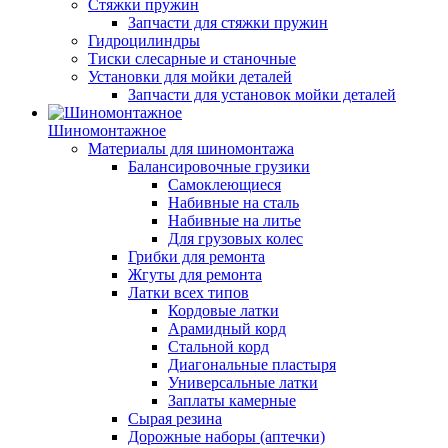
Стяжки пружин
Запчасти для стяжки пружин
Гидроцилиндры
Тиски слесарные и станочные
Установки для мойки деталей
Запчасти для установок мойки деталей
Шиномонтажное
Материалы для шиномонтажа
Балансировочные грузики
Самоклеющиеся
Набивные на сталь
Набивные на литье
Для грузовых колес
Грибки для ремонта
Жгуты для ремонта
Латки всех типов
Кордовые латки
Арамидный корд
Стальной корд
Диагональные пластыря
Универсальные латки
Заплаты камерные
Сырая резина
Дорожные наборы (аптечки)