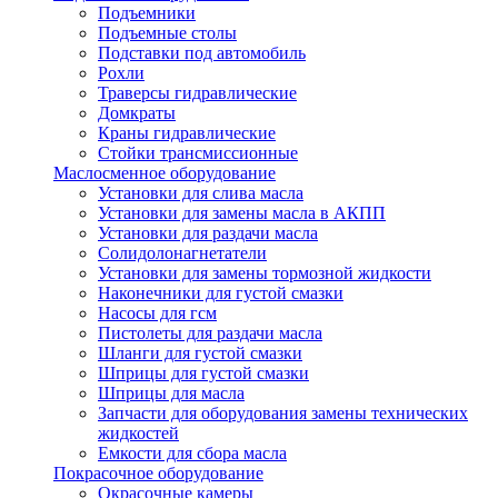
Подъемники
Подъемные столы
Подставки под автомобиль
Рохли
Траверсы гидравлические
Домкраты
Краны гидравлические
Стойки трансмиссионные
Маслосменное оборудование
Установки для слива масла
Установки для замены масла в АКПП
Установки для раздачи масла
Солидолонагнетатели
Установки для замены тормозной жидкости
Наконечники для густой смазки
Насосы для гсм
Пистолеты для раздачи масла
Шланги для густой смазки
Шприцы для густой смазки
Шприцы для масла
Запчасти для оборудования замены технических
жидкостей
Емкости для сбора масла
Покрасочное оборудование
Окрасочные камеры