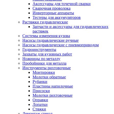
Аксессуары для точечной сварки
Сварочная проволока
Инверторные аппараты
Тестеры для аккумуляторов
Растяжки гидравлические
Запчасти и аксессуары для гидравлических
растяжек
Системы измерения кузова
Насосы гидравлические ручные
Насосы гидравлические с пневмоприводом
Гидроинструменты
Захваты для кузовных работ
Ножницы по металлу
Пробойники для металла
Инструменты рихтовочные
Монтировки
Молотки обратные
Рубанки
Пластины напилочные
Присоски
Молотки рихтовочные
Оправки
Лопатки
Стяжки
Демонтаж стекол