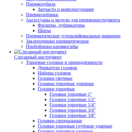
Пневмозубила
Запчасти и комплектующие
Пневмолобзики
Аксессуары и модули для пневмоинструмента
Фильтры, лубрикаторы
Шипы
Пневматические углошлифовальные машинки
Заклепочники пневматические
Пробойники-кромкогибы
Слесарный инструмент
Торцевые головки и принадлежности
Держатели головок
Наборы головок
Головки свечные
Головки торцевые длинные
Головки торцевые
Головки торцевые 1"
Головки торцевые 1/2"
Головки торцевые 1/4"
Головки торцевые 3/4"
Головки торцевые 3/8"
Головки специальные
Головки торцевые глубокие ударные
Головки торцевые ударные