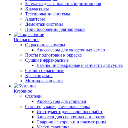
Запчасти для заправки кондиционеров
Хладагенты
Тестирование системы
Адаптеры
Демонтаж системы
Приспособления для заправки
Покрасочное
Окрасочные камеры
Аксессуары для окрасочных камер
Посты подготовки к окраске
Сушки инфракрасные
Лампы инфракрасные и запчасти для сушек
Стойки окрасочные
Краскопульты
Миникраскопульты
Кузовное
Стапели
Аксессуары для стапелей
Споттер, сварка, точечная сварка
Инструмент для сварочных работ
Запчасти для сварочных аппаратов
Сварочные горелки и плазмотроны
Маски сварщика