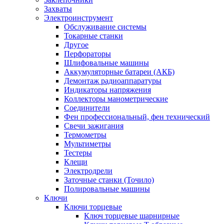
Захваты
Электроинструмент
Обслуживание системы
Токарные станки
Другое
Перфораторы
Шлифовальные машины
Аккумуляторные батареи (АКБ)
Демонтаж радиоаппаратуры
Индикаторы напряжения
Коллекторы манометрические
Соединители
Фен профессиональный, фен технический
Свечи зажигания
Термометры
Мультиметры
Тестеры
Клещи
Электродрели
Заточные станки (Точило)
Полировальные машины
Ключи
Ключи торцевые
Ключ торцевые шарнирные