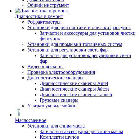
Общий инструмент
Диагностика и ремонт
Рефрактометры
Установки для диагностики и очистки форсунок
Запчасти и аксессуары для установок чистки
форсунок
Установки для промывки топливных систем
Установки для регулировки света фар
Запчасти для установок регулировки света
фар
Видеоэндоскопы
Проверка электрооборудования
Диагностические сканеры
Диагностические сканеры Autel
Диагностические сканеры Jaltest
Диагностические сканеры Launch
Грузовые сканеры
Ультразвуковые мойки
Маслосменное
Установки для слива масла
Запчасти и аксессуары для слива масла
Комплекты щупов