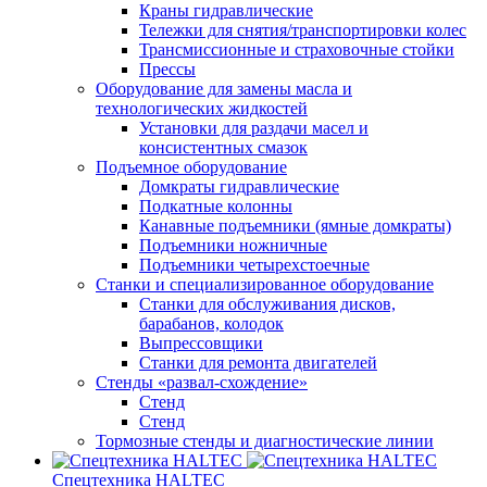
Краны гидравлические
Тележки для снятия/транспортировки колес
Трансмиссионные и страховочные стойки
Прессы
Оборудование для замены масла и
технологических жидкостей
Установки для раздачи масел и
консистентных смазок
Подъемное оборудование
Домкраты гидравлические
Подкатные колонны
Канавные подъемники (ямные домкраты)
Подъемники ножничные
Подъемники четырехстоечные
Станки и специализированное оборудование
Станки для обслуживания дисков,
барабанов, колодок
Выпрессовщики
Станки для ремонта двигателей
Стенды «развал-схождение»
Стенд
Стенд
Тормозные стенды и диагностические линии
Спецтехника HALTEC