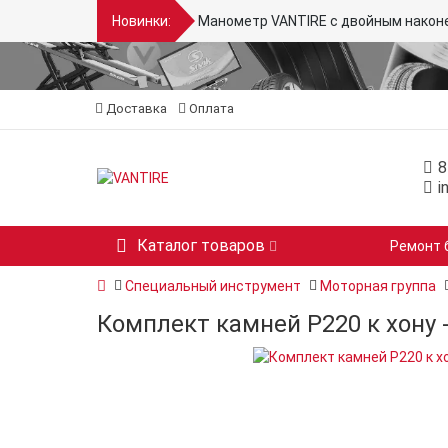
Новинки:
Манометр VANTIRE для спецтехники 
Доставка
Оплата
8
i
Каталог товаров
Ремонт 
Специальный инструмент
Моторная группа
Комплект камней P220 к хону 