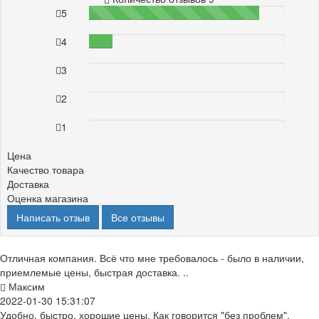
5
87%
4
12%
3
0%
2
0%
1
0%
Цена
Качество товара
Доставка
Оценка магазина
Написать отзыв
Все отзывы
Отличная компания. Всё что мне требовалось - было в наличии,
приемлемые цены, быстрая доставка. ..
Максим
2022-01-30 15:31:07
Удобно, быстро, хорошие цены. Как говорится "без проблем".