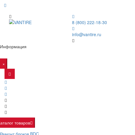
8 (800) 222-18-30
info@vantire.ru
Информация
×
Каталог товаров
Ремонт блоков BDC