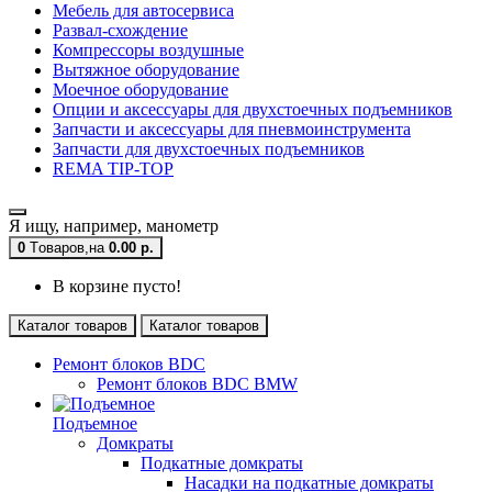
Мебель для автосервиса
Развал-схождение
Компрессоры воздушные
Вытяжное оборудование
Моечное оборудование
Опции и аксессуары для двухстоечных подъемников
Запчасти и аксессуары для пневмоинструмента
Запчасти для двухстоечных подъемников
REMA TIP-TOP
Я ищу, например,
манометр
0
Tоваров,
на
0.00 р.
В корзине пусто!
Каталог товаров
Каталог товаров
Ремонт блоков BDC
Ремонт блоков BDC BMW
Подъемное
Домкраты
Подкатные домкраты
Насадки на подкатные домкраты