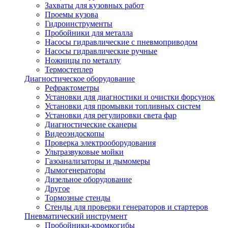
Захваты для кузовных работ
Проемы кузова
Гидроинструменты
Пробойники для металла
Насосы гидравлические с пневмоприводом
Насосы гидравлические ручные
Ножницы по металлу
Термостеплер
Диагностическое оборудование
Рефрактометры
Установки для диагностики и очистки форсунок
Установки для промывки топливных систем
Установки для регулировки света фар
Диагностические сканеры
Видеоэндоскопы
Проверка электрооборудования
Ультразвуковые мойки
Газоанализаторы и дымомеры
Дымогенераторы
Дизельное оборудование
Другое
Тормозные стенды
Стенды для проверки генераторов и стартеров
Пневматический инструмент
Пробойники-кромкогибы