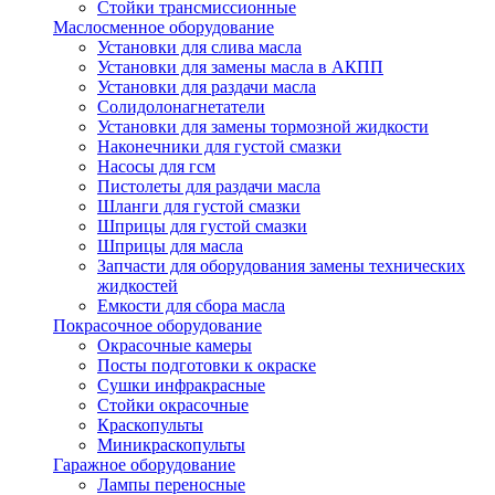
Стойки трансмиссионные
Маслосменное оборудование
Установки для слива масла
Установки для замены масла в АКПП
Установки для раздачи масла
Солидолонагнетатели
Установки для замены тормозной жидкости
Наконечники для густой смазки
Насосы для гсм
Пистолеты для раздачи масла
Шланги для густой смазки
Шприцы для густой смазки
Шприцы для масла
Запчасти для оборудования замены технических
жидкостей
Емкости для сбора масла
Покрасочное оборудование
Окрасочные камеры
Посты подготовки к окраске
Сушки инфракрасные
Стойки окрасочные
Краскопульты
Миникраскопульты
Гаражное оборудование
Лампы переносные