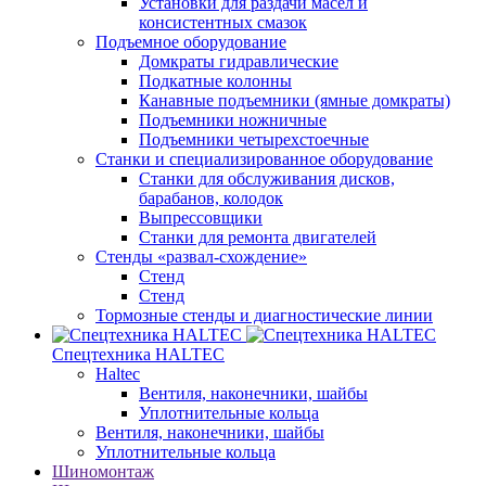
Установки для раздачи масел и
консистентных смазок
Подъемное оборудование
Домкраты гидравлические
Подкатные колонны
Канавные подъемники (ямные домкраты)
Подъемники ножничные
Подъемники четырехстоечные
Станки и специализированное оборудование
Станки для обслуживания дисков,
барабанов, колодок
Выпрессовщики
Станки для ремонта двигателей
Стенды «развал-схождение»
Стенд
Стенд
Тормозные стенды и диагностические линии
Спецтехника HALTEC
Haltec
Вентиля, наконечники, шайбы
Уплотнительные кольца
Вентиля, наконечники, шайбы
Уплотнительные кольца
Шиномонтаж