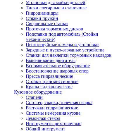
Установки для мойки деталей
Тиски слесарные и станочные
Гидроцилиндры
Стяжки пружин
Сверлильные станки
Проточка тормозных дисков
Подставки под автомобиль (Стойки
механические)
Пескоструйные камеры и установки
Зарядные и пуско-зарядные устройства
Станки для наклепки тормозных накладок
Вывешивание двигателя
Вспомогательное оборудование
Восстановление шаровых опор
Пресса гидравлические
Стойки трансмиссионные
Краны гидравлические
Кузовное оборудование
Стапели
Споттер, сварка, точечная сварка
Растяжки гидравлические
Системы измерения кузова
Демонтаж стекол
Инструменты рихтовочные
Общий инструмент