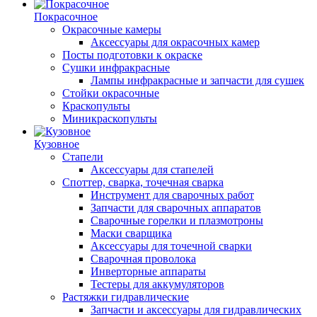
Покрасочное
Окрасочные камеры
Аксессуары для окрасочных камер
Посты подготовки к окраске
Сушки инфракрасные
Лампы инфракрасные и запчасти для сушек
Стойки окрасочные
Краскопульты
Миникраскопульты
Кузовное
Стапели
Аксессуары для стапелей
Споттер, сварка, точечная сварка
Инструмент для сварочных работ
Запчасти для сварочных аппаратов
Сварочные горелки и плазмотроны
Маски сварщика
Аксессуары для точечной сварки
Сварочная проволока
Инверторные аппараты
Тестеры для аккумуляторов
Растяжки гидравлические
Запчасти и аксессуары для гидравлических