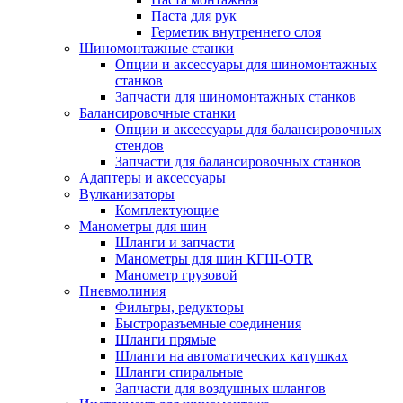
Паста для рук
Герметик внутреннего слоя
Шиномонтажные станки
Опции и аксессуары для шиномонтажных
станков
Запчасти для шиномонтажных станков
Балансировочные станки
Опции и аксессуары для балансировочных
стендов
Запчасти для балансировочных станков
Адаптеры и аксессуары
Вулканизаторы
Комплектующие
Манометры для шин
Шланги и запчасти
Манометры для шин КГШ-OTR
Манометр грузовой
Пневмолиния
Фильтры, редукторы
Быстроразъемные соединения
Шланги прямые
Шланги на автоматических катушках
Шланги спиральные
Запчасти для воздушных шлангов