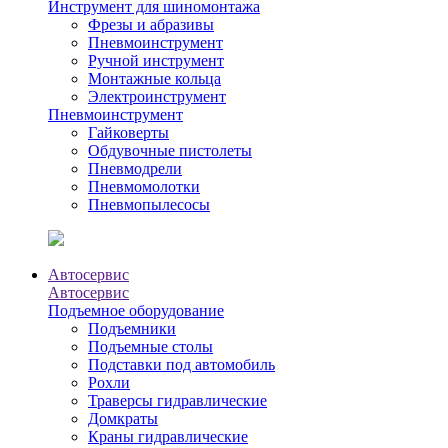
Инструмент для шиномонтажа
Фрезы и абразивы
Пневмоинструмент
Ручной инструмент
Монтажные кольца
Электроинструмент
Пневмоинструмент
Гайковерты
Обдувочные пистолеты
Пневмодрели
Пневмомолотки
Пневмопылесосы
Автосервис
Автосервис
Подъемное оборудование
Подъемники
Подъемные столы
Подставки под автомобиль
Рохли
Траверсы гидравлические
Домкраты
Краны гидравлические