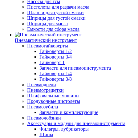
Насосы для гсм
Пистолеты для раздачи масла
Шланги для густой смазки
Шприцы для густой смазки
Шприцы для масла
Емкости для сбора масла
Пневматический инструмент
Пневмогайковерты
Гайковерты 1/2
Гайковерты 3/4
Гайковерт 1
Запчасти для пневмоинструмента
Гайковерты 1/4
Гайковерты 3/8
Пневмодрели
Пневмотрещетки
Шлифовальные машины
Продувочные пистолеты
Пневмозубила
Запчасти и комплектующие
Пневмолобзики
Аксессуары и модули для пневмоинструмента
Фильтры, лубрикаторы
Шипы