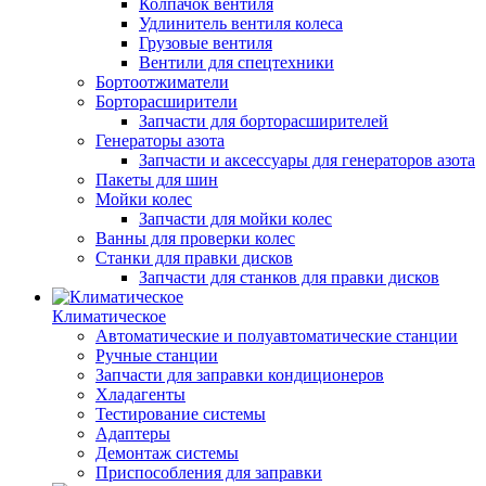
Колпачок вентиля
Удлинитель вентиля колеса
Грузовые вентиля
Вентили для спецтехники
Бортоотжиматели
Борторасширители
Запчасти для борторасширителей
Генераторы азота
Запчасти и аксессуары для генераторов азота
Пакеты для шин
Мойки колес
Запчасти для мойки колес
Ванны для проверки колес
Станки для правки дисков
Запчасти для станков для правки дисков
Климатическое
Автоматические и полуавтоматические станции
Ручные станции
Запчасти для заправки кондиционеров
Хладагенты
Тестирование системы
Адаптеры
Демонтаж системы
Приспособления для заправки