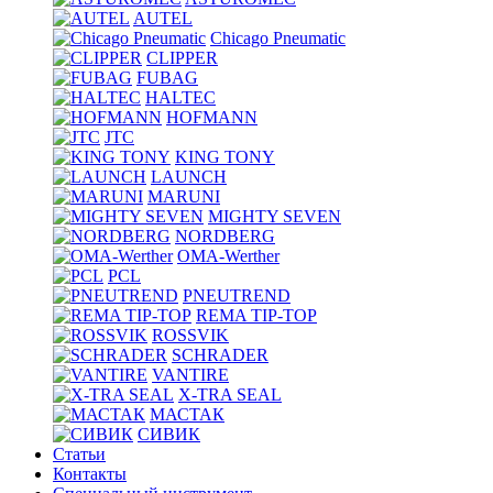
AUTEL
Chicago Pneumatic
CLIPPER
FUBAG
HALTEC
HOFMANN
JTC
KING TONY
LAUNCH
MARUNI
MIGHTY SEVEN
NORDBERG
OMA-Werther
PCL
PNEUTREND
REMA TIP-TOP
ROSSVIK
SCHRADER
VANTIRE
X-TRA SEAL
МАСТАК
СИВИК
Статьи
Контакты