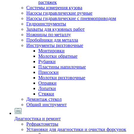
растяжек
Системы измерения кузова
Насосы гидравлические ручные
Насосы гидравлические с пневмоприводом
Гидроинструменты
Захваты для кузовных работ
Ножницы по металлу
Пробойники для металла
Инструменты рихтовочные
Монтировки
Молотки обратные
Рубанки
Пластины напилочные
Присоски
Молотки рихтовочные
Оправки
Лопатки
Стяжки
Демонтаж стекол
Общий инструмент
Диагностика и ремонт
Рефрактометры
Установки для диагностики и очистки форсунок