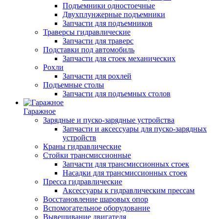
Подъемники одностоечные
Двухплунжерные подъемники
Запчасти для подъемников
Траверсы гидравлические
Запчасти для траверс
Подставки под автомобиль
Запчасти для стоек механических
Рохли
Запчасти для рохлей
Подъемные столы
Запчасти для подъемных столов
Гаражное
Зарядные и пуско-зарядные устройства
Запчасти и аксессуары для пуско-зарядных
устройств
Краны гидравлические
Стойки трансмиссионные
Запчасти для трансмиссионных стоек
Насадки для трансмиссионных стоек
Пресса гидравлические
Аксессуары к гидравлическим прессам
Восстановление шаровых опор
Вспомогательное оборудование
Вывешивание двигателя