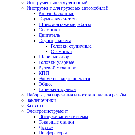
Инструмент аккумуляторный
Инструмент для грузовых автомобилей
Ключи балонные
Тормозная система
Шиномонтажные работы
Cъемники
Двигатель
Ступица колеса
Головки ступичные
Cъемники
Шаровые опоры
Головки ударные
Рулевой механизм
КПП
Элементы ходовой части
Общее
Гайковерт ручной
Наборы для нарезания и восстановления резьбы
Заклепочники
Захваты
Электроинструмент
Обслуживание системы
Токарные станки
Другое
Перфораторы