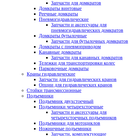
Запчасти для домкратов
Домкраты винтовые
Реечные домкраты
Пневмогидравлические
Запчасти и аксессуары для
пневмогидравлических домкратов
Домкраты бутылочные
Запчасти для бутылочных домкратов
Домкраты с пневмоприводом
Канавные домкраты
Запчасти для канавных домкратов
Тележки для транспортировки колес
Парковочные домкраты
Краны гидравлические
Запчасти для гидравлических кранов
Опции для гидравлических кранов
Стойки трансмиссионные
Подъемники
Подъемник двухстоечный
Подъемники четырехстоечные
Запчасти и аксессуары для
четырехстоечных подъемников
Подъемники для мотоциклов
Ножничные подъемники
Запчасти, комплектующие