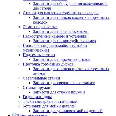
Запчасти для оборудования вывешивания
двигателя
Станки для наклепки тормозных накладок
Запчасти для станков наклепки тормозных
колодок
Лампы переносные
Запчасти для переносных ламп
Пескоструйные камеры и установки
Запчасти для пескоструйных камер
Подставки под автомобиль (Стойки
механические)
Подъемные столы
Запчасти для подъемных столов
Проточка тормозных дисков
Запчасти для станков проточки тормозных
дисков
Сверлильные станки
Запчасти для сверлильных станков
Стяжки пружин
Запчасти для стяжки пружин
Гидроцилиндры
Тиски слесарные и станочные
Установки для мойки деталей
Запчасти для установок мойки деталей