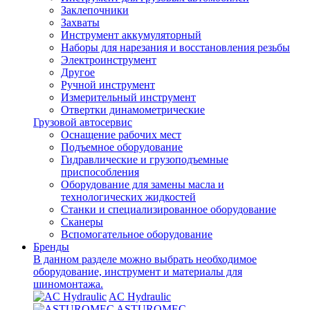
Заклепочники
Захваты
Инструмент аккумуляторный
Наборы для нарезания и восстановления резьбы
Электроинструмент
Другое
Ручной инструмент
Измерительный инструмент
Отвертки динамометрические
Грузовой автосервис
Оснащение рабочих мест
Подъемное оборудование
Гидравлические и грузоподъемные
приспособления
Оборудование для замены масла и
технологических жидкостей
Станки и специализированное оборудование
Сканеры
Вспомогательное оборудование
Бренды
В данном разделе можно выбрать необходимое
оборудование, инструмент и материалы для
шиномонтажа.
AC Hydraulic
ASTUROMEC