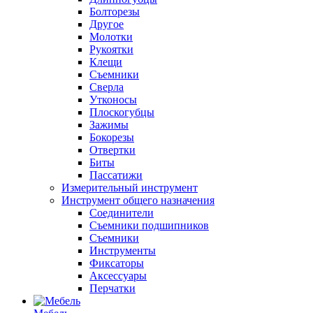
Болторезы
Другое
Молотки
Рукоятки
Клещи
Съемники
Сверла
Утконосы
Плоскогубцы
Зажимы
Бокорезы
Отвертки
Биты
Пассатижи
Измерительный инструмент
Инструмент общего назначения
Соединители
Съемники подшипников
Съемники
Инструменты
Фиксаторы
Аксессуары
Перчатки