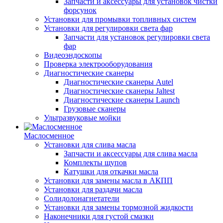
Запчасти и аксессуары для установок чистки
форсунок
Установки для промывки топливных систем
Установки для регулировки света фар
Запчасти для установок регулировки света
фар
Видеоэндоскопы
Проверка электрооборудования
Диагностические сканеры
Диагностические сканеры Autel
Диагностические сканеры Jaltest
Диагностические сканеры Launch
Грузовые сканеры
Ультразвуковые мойки
Маслосменное
Установки для слива масла
Запчасти и аксессуары для слива масла
Комплекты щупов
Катушки для откачки масла
Установки для замены масла в АКПП
Установки для раздачи масла
Солидолонагнетатели
Установки для замены тормозной жидкости
Наконечники для густой смазки