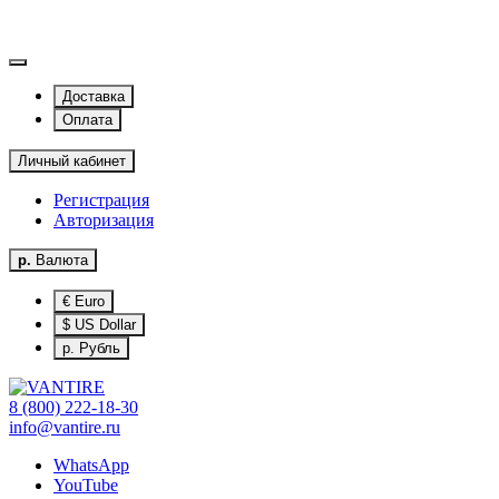
Доставка
Оплата
Личный кабинет
Регистрация
Авторизация
р.
Валюта
€ Euro
$ US Dollar
р. Рубль
8 (800) 222-18-30
info@vantire.ru
WhatsApp
YouTube