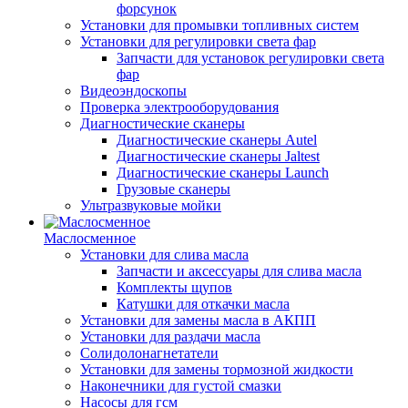
форсунок
Установки для промывки топливных систем
Установки для регулировки света фар
Запчасти для установок регулировки света
фар
Видеоэндоскопы
Проверка электрооборудования
Диагностические сканеры
Диагностические сканеры Autel
Диагностические сканеры Jaltest
Диагностические сканеры Launch
Грузовые сканеры
Ультразвуковые мойки
Маслосменное
Установки для слива масла
Запчасти и аксессуары для слива масла
Комплекты щупов
Катушки для откачки масла
Установки для замены масла в АКПП
Установки для раздачи масла
Солидолонагнетатели
Установки для замены тормозной жидкости
Наконечники для густой смазки
Насосы для гсм