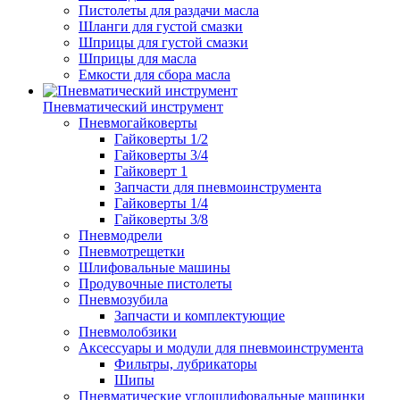
Пистолеты для раздачи масла
Шланги для густой смазки
Шприцы для густой смазки
Шприцы для масла
Емкости для сбора масла
Пневматический инструмент
Пневмогайковерты
Гайковерты 1/2
Гайковерты 3/4
Гайковерт 1
Запчасти для пневмоинструмента
Гайковерты 1/4
Гайковерты 3/8
Пневмодрели
Пневмотрещетки
Шлифовальные машины
Продувочные пистолеты
Пневмозубила
Запчасти и комплектующие
Пневмолобзики
Аксессуары и модули для пневмоинструмента
Фильтры, лубрикаторы
Шипы
Пневматические углошлифовальные машинки