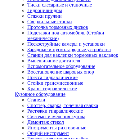
Тиски слесарные и станочные
Гидроцилиндры
Стяжки пружин
Сверлильные станки
Проточка тормозных дисков
Подставки под автомобиль (Стойки
механические)
Пескоструйные камеры и установки
Зарядные и пуско-зарядные устройства
Станки для наклепки тормозных накладок
Вывешивание двигателя
Вспомогательное оборудование
Восстановление шаровых опор
Пресса гидравлические
Стойки трансмиссионные
Краны гидравлические
Кузовное оборудование
Стапели
Споттер, сварка, точечная сварка
Растяжки гидравлические
Системы измерения кузова
Демонтаж стекол
Инструменты рихтовочные
Общий инструмент
Захваты для кузовных работ