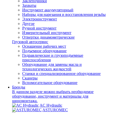
Заклепочники
Захваты
Инструмент аккумуляторный
Наборы для нарезания и восстановления резьбы
Электроинструмент
Другое
Ручной инструмент
Измерительный инструмент
Отвертки динамометрические
Грузовой автосервис
Оснащение рабочих мест
Подъемное оборудование
Гидравлические и грузоподъемные
приспособления
Оборудование для замены масла и
технологических жидкостей
Станки и специализированное оборудование
Сканеры
Вспомогательное оборудование
Бренды
В данном разделе можно выбрать необходимое
оборудование, инструмент и материалы для
шиномонтажа.
AC Hydraulic
ASTUROMEC