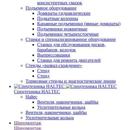
консистентных смазок
Подъемное оборудование
Домкраты гидравлические
Подкатные колонны
Канавные подъемники (ямные домкраты)
Подъемники ножничные
Подъемники четырехстоечные
Станки и специализированное оборудование
Станки для обслуживания дисков,
барабанов, колодок
Выпрессовщики
Станки для ремонта двигателей
Стенды «развал-схождение»
Стенд
Стенд
Тормозные стенды и диагностические линии
Спецтехника HALTEC
Haltec
Вентиля, наконечники, шайбы
Уплотнительные кольца
Вентиля, наконечники, шайбы
Уплотнительные кольца
Шиномонтаж
Шиномонтаж