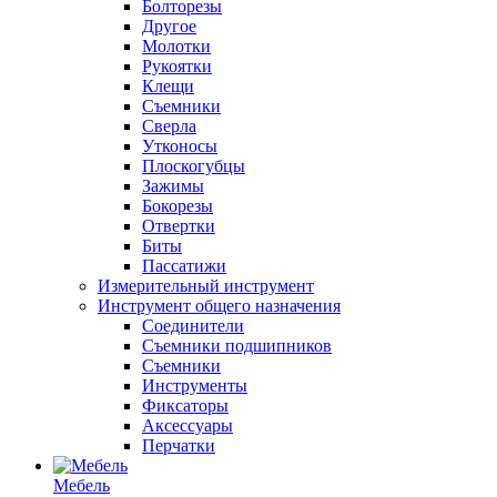
Болторезы
Другое
Молотки
Рукоятки
Клещи
Съемники
Сверла
Утконосы
Плоскогубцы
Зажимы
Бокорезы
Отвертки
Биты
Пассатижи
Измерительный инструмент
Инструмент общего назначения
Соединители
Съемники подшипников
Съемники
Инструменты
Фиксаторы
Аксессуары
Перчатки
Мебель