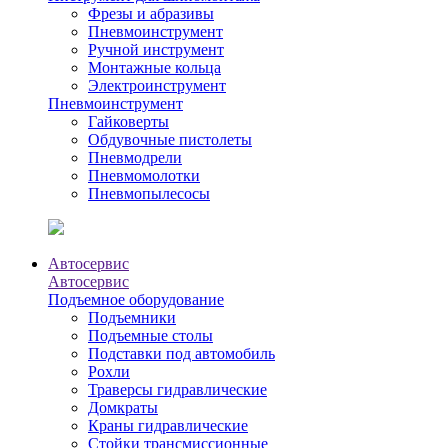
Фрезы и абразивы
Пневмоинструмент
Ручной инструмент
Монтажные кольца
Электроинструмент
Пневмоинструмент
Гайковерты
Обдувочные пистолеты
Пневмодрели
Пневмомолотки
Пневмопылесосы
Автосервис
Автосервис
Подъемное оборудование
Подъемники
Подъемные столы
Подставки под автомобиль
Рохли
Траверсы гидравлические
Домкраты
Краны гидравлические
Стойки трансмиссионные