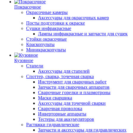
Покрасочное
Окрасочные камеры
Аксессуары для окрасочных камер
Посты подготовки к окраске
Сушки инфракрасные
Лампы инфракрасные и запчасти для сушек
Стойки окрасочные
Краскопульты
Миникраскопульты
Кузовное
Стапели
Аксессуары для стапелей
Споттер, сварка, точечная сварка
Инструмент для сварочных работ
Запчасти для сварочных аппаратов
Сварочные горелки и плазмотроны
Маски сварщика
Аксессуары для точечной сварки
Сварочная проволока
Инверторные аппараты
Тестеры для аккумуляторов
Растяжки гидравлические
Запчасти и аксессуары для гидравлических