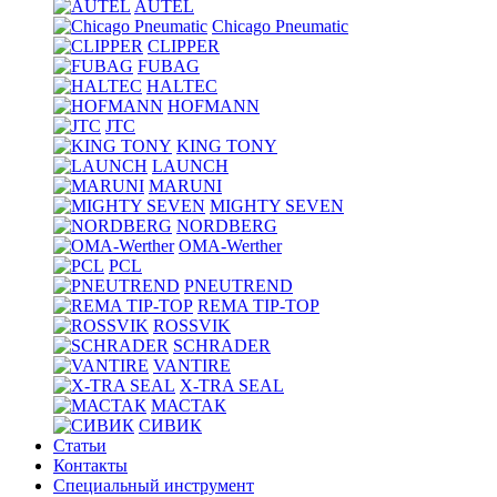
AUTEL
Chicago Pneumatic
CLIPPER
FUBAG
HALTEC
HOFMANN
JTC
KING TONY
LAUNCH
MARUNI
MIGHTY SEVEN
NORDBERG
OMA-Werther
PCL
PNEUTREND
REMA TIP-TOP
ROSSVIK
SCHRADER
VANTIRE
X-TRA SEAL
МАСТАК
СИВИК
Статьи
Контакты
Специальный инструмент