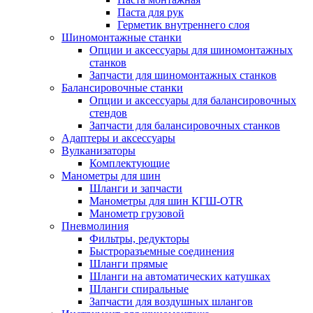
Паста для рук
Герметик внутреннего слоя
Шиномонтажные станки
Опции и аксессуары для шиномонтажных
станков
Запчасти для шиномонтажных станков
Балансировочные станки
Опции и аксессуары для балансировочных
стендов
Запчасти для балансировочных станков
Адаптеры и аксессуары
Вулканизаторы
Комплектующие
Манометры для шин
Шланги и запчасти
Манометры для шин КГШ-OTR
Манометр грузовой
Пневмолиния
Фильтры, редукторы
Быстроразъемные соединения
Шланги прямые
Шланги на автоматических катушках
Шланги спиральные
Запчасти для воздушных шлангов