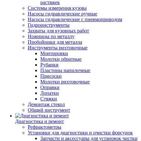
растяжек
Системы измерения кузова
Насосы гидравлические ручные
Насосы гидравлические с пневмоприводом
Гидроинструменты
Захваты для кузовных работ
Ножницы по металлу
Пробойники для металла
Инструменты рихтовочные
Монтировки
Молотки обратные
Рубанки
Пластины напилочные
Присоски
Молотки рихтовочные
Оправки
Лопатки
Стяжки
Демонтаж стекол
Общий инструмент
Диагностика и ремонт
Рефрактометры
Установки для диагностики и очистки форсунок
Запчасти и аксессуары для установок чистки