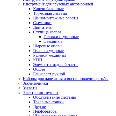
Инструмент для грузовых автомобилей
Ключи балонные
Тормозная система
Шиномонтажные работы
Cъемники
Двигатель
Ступица колеса
Головки ступичные
Cъемники
Шаровые опоры
Головки ударные
Рулевой механизм
КПП
Элементы ходовой части
Общее
Гайковерт ручной
Наборы для нарезания и восстановления резьбы
Заклепочники
Захваты
Электроинструмент
Обслуживание системы
Токарные станки
Другое
Перфораторы
Шлифовальные машины