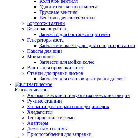
Колпачок вентиля
Удлинитель вентиля колеса
Грузовые вентиля
Вентили для спецтехники
Бортоотжиматели
Борторасширители
Запчасти для борторасширителей
Генераторы азота
Запчасти и аксессуары для генераторов азота
Пакеты для шин
Мойки колес
Запчасти для мойки колес
Ванны для проверки колес
Станки для правки дисков
Запчасти для станков для правки дисков
Климатическое
Автоматические и полуавтоматические станции
Ручные станции
Запчасти для заправки кондиционеров
Хладагенты
Тестирование системы
Адаптеры
Демонтаж системы
Приспособления для заправки