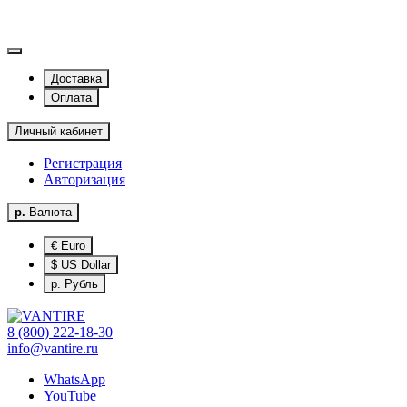
Доставка
Оплата
Личный кабинет
Регистрация
Авторизация
р.
Валюта
€ Euro
$ US Dollar
р. Рубль
8 (800) 222-18-30
info@vantire.ru
WhatsApp
YouTube