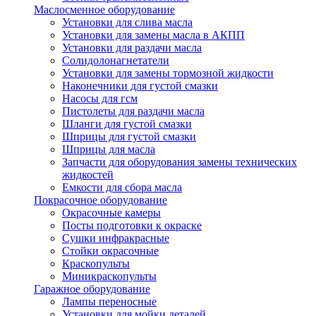
Маслосменное оборудование
Установки для слива масла
Установки для замены масла в АКПП
Установки для раздачи масла
Солидолонагнетатели
Установки для замены тормозной жидкости
Наконечники для густой смазки
Насосы для гсм
Пистолеты для раздачи масла
Шланги для густой смазки
Шприцы для густой смазки
Шприцы для масла
Запчасти для оборудования замены технических
жидкостей
Емкости для сбора масла
Покрасочное оборудование
Окрасочные камеры
Посты подготовки к окраске
Сушки инфракрасные
Стойки окрасочные
Краскопульты
Миникраскопульты
Гаражное оборудование
Лампы переносные
Установки для мойки деталей