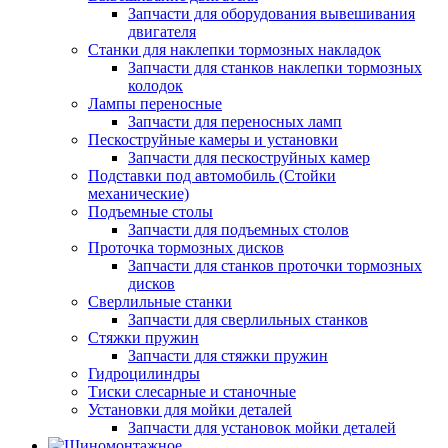
Запчасти для оборудования вывешивания
двигателя
Станки для наклепки тормозных накладок
Запчасти для станков наклепки тормозных
колодок
Лампы переносные
Запчасти для переносных ламп
Пескоструйные камеры и установки
Запчасти для пескоструйных камер
Подставки под автомобиль (Стойки
механические)
Подъемные столы
Запчасти для подъемных столов
Проточка тормозных дисков
Запчасти для станков проточки тормозных
дисков
Сверлильные станки
Запчасти для сверлильных станков
Стяжки пружин
Запчасти для стяжки пружин
Гидроцилиндры
Тиски слесарные и станочные
Установки для мойки деталей
Запчасти для установок мойки деталей