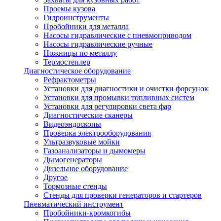
Проемы кузова
Гидроинструменты
Пробойники для металла
Насосы гидравлические с пневмоприводом
Насосы гидравлические ручные
Ножницы по металлу
Термостеплер
Диагностическое оборудование
Рефрактометры
Установки для диагностики и очистки форсунок
Установки для промывки топливных систем
Установки для регулировки света фар
Диагностические сканеры
Видеоэндоскопы
Проверка электрооборудования
Ультразвуковые мойки
Газоанализаторы и дымомеры
Дымогенераторы
Дизельное оборудование
Другое
Тормозные стенды
Стенды для проверки генераторов и стартеров
Пневматический инструмент
Пробойники-кромкогибы