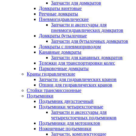
Запчасти для домкратов
Домкраты винтовые
Реечные домкраты
Пневмогидравлические
Запчасти и аксессуары для
пневмогидравлических домкратов
Домкраты бутылочные
Запчасти для бутылочных домкратов
Домкраты с пневмоприводом
Канавные домкраты
Запчасти для канавных домкратов
Тележки для транспортировки колес
Парковочные домкраты
Краны гидравлические
Запчасти для гидравлических кранов
Опции для гидравлических кранов
Стойки трансмиссионные
Подъемники
Подъемник двухстоечный
Подъемники четырехстоечные
Запчасти и аксессуары для
четырехстоечных подъемников
Подъемники для мотоциклов
Ножничные подъемники
Запчасти, комплектующие