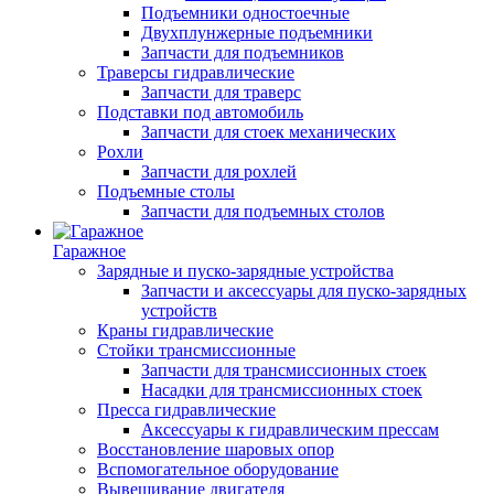
Подъемники одностоечные
Двухплунжерные подъемники
Запчасти для подъемников
Траверсы гидравлические
Запчасти для траверс
Подставки под автомобиль
Запчасти для стоек механических
Рохли
Запчасти для рохлей
Подъемные столы
Запчасти для подъемных столов
Гаражное
Зарядные и пуско-зарядные устройства
Запчасти и аксессуары для пуско-зарядных
устройств
Краны гидравлические
Стойки трансмиссионные
Запчасти для трансмиссионных стоек
Насадки для трансмиссионных стоек
Пресса гидравлические
Аксессуары к гидравлическим прессам
Восстановление шаровых опор
Вспомогательное оборудование
Вывешивание двигателя