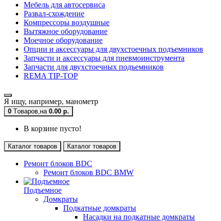
Мебель для автосервиса
Развал-схождение
Компрессоры воздушные
Вытяжное оборудование
Моечное оборудование
Опции и аксессуары для двухстоечных подъемников
Запчасти и аксессуары для пневмоинструмента
Запчасти для двухстоечных подъемников
REMA TIP-TOP
Я ищу, например,
манометр
0
Tоваров,
на
0.00 р.
В корзине пусто!
Каталог товаров
Каталог товаров
Ремонт блоков BDC
Ремонт блоков BDC BMW
Подъемное
Домкраты
Подкатные домкраты
Насадки на подкатные домкраты