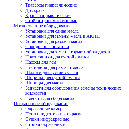
Траверсы гидравлические
Домкраты
Краны гидравлические
Стойки трансмиссионные
Маслосменное оборудование
Установки для слива масла
Установки для замены масла в АКПП
Установки для раздачи масла
Солидолонагнетатели
Установки для замены тормозной жидкости
Наконечники для густой смазки
Насосы для гсм
Пистолеты для раздачи масла
Шланги для густой смазки
Шприцы для густой смазки
Шприцы для масла
Запчасти для оборудования замены технических
жидкостей
Емкости для сбора масла
Покрасочное оборудование
Окрасочные камеры
Посты подготовки к окраске
Сушки инфракрасные
Стойки окрасочные