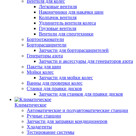
Вентиля для колес
Легковые вентиля
Наконечники для накачки шин
Колпачок вентиля
Удлинитель вентиля колеса
Грузовые вентиля
Вентили для спецтехники
Бортоотжиматели
Борторасширители
Запчасти для борторасширителей
Генераторы азота
Запчасти и аксессуары для генераторов азота
Пакеты для шин
Мойки колес
Запчасти для мойки колес
Ванны для проверки колес
Станки для правки дисков
Запчасти для станков для правки дисков
Климатическое
Автоматические и полуавтоматические станции
Ручные станции
Запчасти для заправки кондиционеров
Хладагенты
Тестирование системы