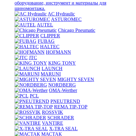
оборудование, инструмент и материалы для
шиномонтажа.
AC Hydraulic
ASTUROMEC
AUTEL
Chicago Pneumatic
CLIPPER
FUBAG
HALTEC
HOFMANN
JTC
KING TONY
LAUNCH
MARUNI
MIGHTY SEVEN
NORDBERG
OMA-Werther
PCL
PNEUTREND
REMA TIP-TOP
ROSSVIK
SCHRADER
VANTIRE
X-TRA SEAL
МАСТАК