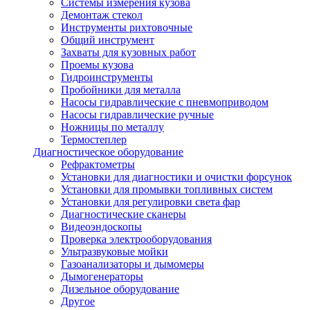
Системы измерения кузова
Демонтаж стекол
Инструменты рихтовочные
Общий инструмент
Захваты для кузовных работ
Проемы кузова
Гидроинструменты
Пробойники для металла
Насосы гидравлические с пневмоприводом
Насосы гидравлические ручные
Ножницы по металлу
Термостеплер
Диагностическое оборудование
Рефрактометры
Установки для диагностики и очистки форсунок
Установки для промывки топливных систем
Установки для регулировки света фар
Диагностические сканеры
Видеоэндоскопы
Проверка электрооборудования
Ультразвуковые мойки
Газоанализаторы и дымомеры
Дымогенераторы
Дизельное оборудование
Другое