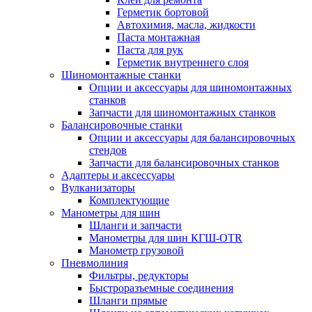
Герметик бортовой
Автохимия, масла, жидкости
Паста монтажная
Паста для рук
Герметик внутреннего слоя
Шиномонтажные станки
Опции и аксессуары для шиномонтажных
станков
Запчасти для шиномонтажных станков
Балансировочные станки
Опции и аксессуары для балансировочных
стендов
Запчасти для балансировочных станков
Адаптеры и аксессуары
Вулканизаторы
Комплектующие
Манометры для шин
Шланги и запчасти
Манометры для шин КГШ-OTR
Манометр грузовой
Пневмолиния
Фильтры, редукторы
Быстроразъемные соединения
Шланги прямые