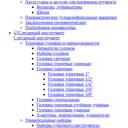
Аксессуары и модули для пневмоинструмента
Фильтры, лубрикаторы
Шипы
Пневматические углошлифовальные машинки
Заклепочники пневматические
Пробойники-кромкогибы
Слесарный инструмент
Торцевые головки и принадлежности
Держатели головок
Наборы головок
Головки свечные
Головки торцевые длинные
Головки торцевые
Головки торцевые 1"
Головки торцевые 1/2"
Головки торцевые 1/4"
Головки торцевые 3/4"
Головки торцевые 3/8"
Головки специальные
Головки торцевые глубокие ударные
Головки торцевые ударные
Адаптеры, переходники, удлинители
Универсальные наборы
Наборы губцевого инструмента