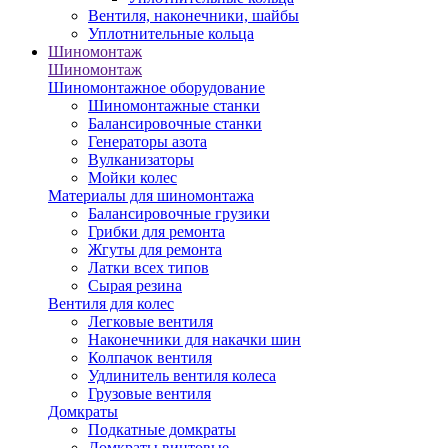
Вентиля, наконечники, шайбы
Уплотнительные кольца
Шиномонтаж
Шиномонтаж
Шиномонтажное оборудование
Шиномонтажные станки
Балансировочные станки
Генераторы азота
Вулканизаторы
Мойки колес
Материалы для шиномонтажа
Балансировочные грузики
Грибки для ремонта
Жгуты для ремонта
Латки всех типов
Сырая резина
Вентиля для колес
Легковые вентиля
Наконечники для накачки шин
Колпачок вентиля
Удлинитель вентиля колеса
Грузовые вентиля
Домкраты
Подкатные домкраты
Домкраты винтовые