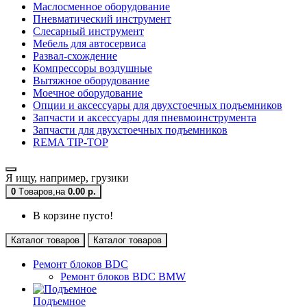
Маслосменное оборудование
Пневматический инструмент
Слесарный инструмент
Мебель для автосервиса
Развал-схождение
Компрессоры воздушные
Вытяжное оборудование
Моечное оборудование
Опции и аксессуары для двухстоечных подъемников
Запчасти и аксессуары для пневмоинструмента
Запчасти для двухстоечных подъемников
REMA TIP-TOP
Я ищу, например,
грузики
0
Tоваров,
на
0.00 р.
В корзине пусто!
Каталог товаров
Каталог товаров
Ремонт блоков BDC
Ремонт блоков BDC BMW
Подъемное