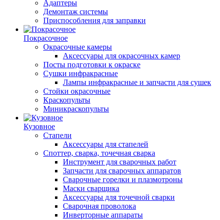
Адаптеры
Демонтаж системы
Приспособления для заправки
Покрасочное
Окрасочные камеры
Аксессуары для окрасочных камер
Посты подготовки к окраске
Сушки инфракрасные
Лампы инфракрасные и запчасти для сушек
Стойки окрасочные
Краскопульты
Миникраскопульты
Кузовное
Стапели
Аксессуары для стапелей
Споттер, сварка, точечная сварка
Инструмент для сварочных работ
Запчасти для сварочных аппаратов
Сварочные горелки и плазмотроны
Маски сварщика
Аксессуары для точечной сварки
Сварочная проволока
Инверторные аппараты