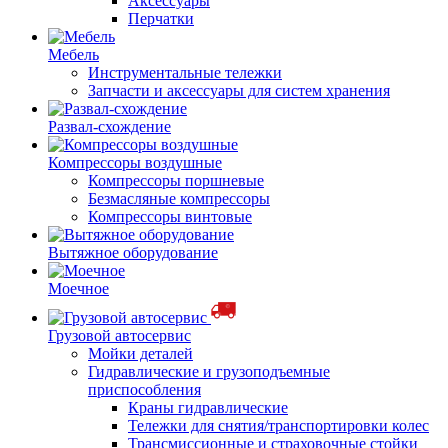
Аксессуары
Перчатки
Мебель
Инструментальные тележки
Запчасти и аксессуары для систем хранения
Развал-схождение
Компрессоры воздушные
Компрессоры поршневые
Безмасляные компрессоры
Компрессоры винтовые
Вытяжное оборудование
Моечное
Грузовой автосервис
Мойки деталей
Гидравлические и грузоподъемные
приспособления
Краны гидравлические
Тележки для снятия/транспортировки колес
Трансмиссионные и страховочные стойки