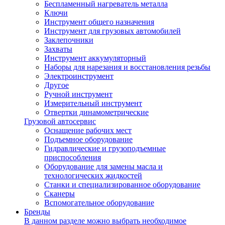
Беспламенный нагреватель металла
Ключи
Инструмент общего назначения
Инструмент для грузовых автомобилей
Заклепочники
Захваты
Инструмент аккумуляторный
Наборы для нарезания и восстановления резьбы
Электроинструмент
Другое
Ручной инструмент
Измерительный инструмент
Отвертки динамометрические
Грузовой автосервис
Оснащение рабочих мест
Подъемное оборудование
Гидравлические и грузоподъемные
приспособления
Оборудование для замены масла и
технологических жидкостей
Станки и специализированное оборудование
Сканеры
Вспомогательное оборудование
Бренды
В данном разделе можно выбрать необходимое