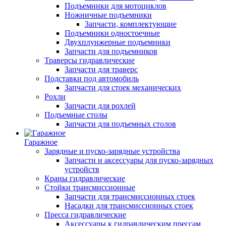
Подъемники для мотоциклов
Ножничные подъемники
Запчасти, комплектующие
Подъемники одностоечные
Двухплунжерные подъемники
Запчасти для подъемников
Траверсы гидравлические
Запчасти для траверс
Подставки под автомобиль
Запчасти для стоек механических
Рохли
Запчасти для рохлей
Подъемные столы
Запчасти для подъемных столов
Гаражное
Зарядные и пуско-зарядные устройства
Запчасти и аксессуары для пуско-зарядных
устройств
Краны гидравлические
Стойки трансмиссионные
Запчасти для трансмиссионных стоек
Насадки для трансмиссионных стоек
Пресса гидравлические
Аксессуары к гидравлическим прессам