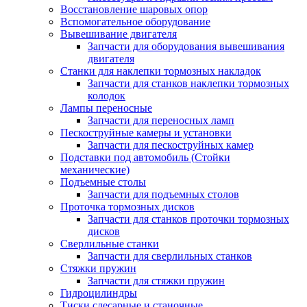
Восстановление шаровых опор
Вспомогательное оборудование
Вывешивание двигателя
Запчасти для оборудования вывешивания
двигателя
Станки для наклепки тормозных накладок
Запчасти для станков наклепки тормозных
колодок
Лампы переносные
Запчасти для переносных ламп
Пескоструйные камеры и установки
Запчасти для пескоструйных камер
Подставки под автомобиль (Стойки
механические)
Подъемные столы
Запчасти для подъемных столов
Проточка тормозных дисков
Запчасти для станков проточки тормозных
дисков
Сверлильные станки
Запчасти для сверлильных станков
Стяжки пружин
Запчасти для стяжки пружин
Гидроцилиндры
Тиски слесарные и станочные