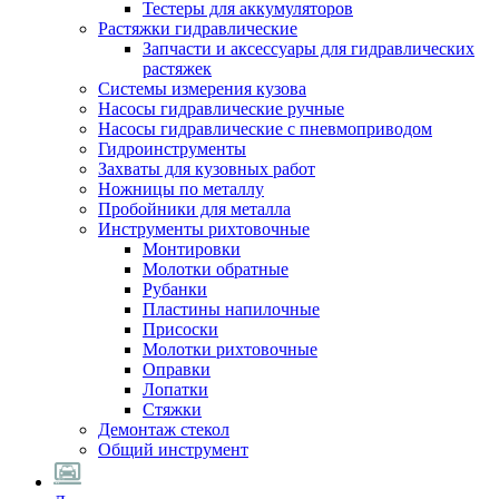
Тестеры для аккумуляторов
Растяжки гидравлические
Запчасти и аксессуары для гидравлических
растяжек
Системы измерения кузова
Насосы гидравлические ручные
Насосы гидравлические с пневмоприводом
Гидроинструменты
Захваты для кузовных работ
Ножницы по металлу
Пробойники для металла
Инструменты рихтовочные
Монтировки
Молотки обратные
Рубанки
Пластины напилочные
Присоски
Молотки рихтовочные
Оправки
Лопатки
Стяжки
Демонтаж стекол
Общий инструмент