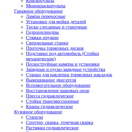
Краскопульты
Миникраскопульты
Гаражное оборудование
Лампы переносные
Установки для мойки деталей
Тиски слесарные и станочные
Гидроцилиндры
Стяжки пружин
Сверлильные станки
Проточка тормозных дисков
Подставки под автомобиль (Стойки
механические)
Пескоструйные камеры и установки
Зарядные и пуско-зарядные устройства
Станки для наклепки тормозных накладок
Вывешивание двигателя
Вспомогательное оборудование
Восстановление шаровых опор
Пресса гидравлические
Стойки трансмиссионные
Краны гидравлические
Кузовное оборудование
Стапели
Споттер, сварка, точечная сварка
Растяжки гидравлические