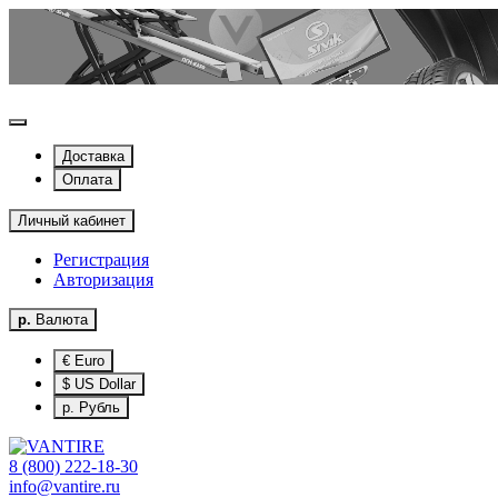
Доставка
Оплата
Личный кабинет
Регистрация
Авторизация
р.
Валюта
€ Euro
$ US Dollar
р. Рубль
8 (800) 222-18-30
info@vantire.ru