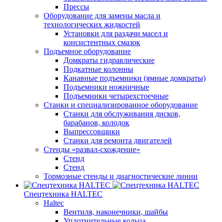
Прессы
Оборудование для замены масла и
технологических жидкостей
Установки для раздачи масел и
консистентных смазок
Подъемное оборудование
Домкраты гидравлические
Подкатные колонны
Канавные подъемники (ямные домкраты)
Подъемники ножничные
Подъемники четырехстоечные
Станки и специализированное оборудование
Станки для обслуживания дисков,
барабанов, колодок
Выпрессовщики
Станки для ремонта двигателей
Стенды «развал-схождение»
Стенд
Стенд
Тормозные стенды и диагностические линии
Спецтехника HALTEC
Haltec
Вентиля, наконечники, шайбы
Уплотнительные кольца