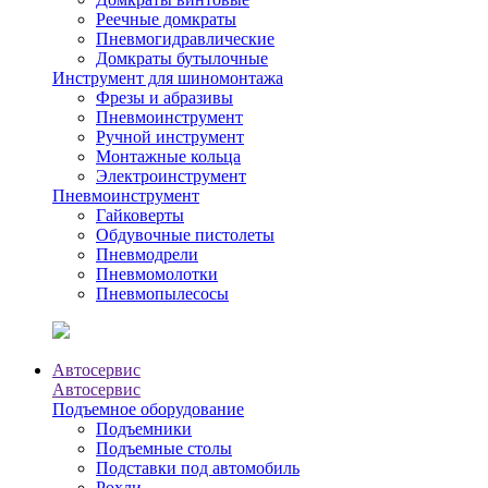
Реечные домкраты
Пневмогидравлические
Домкраты бутылочные
Инструмент для шиномонтажа
Фрезы и абразивы
Пневмоинструмент
Ручной инструмент
Монтажные кольца
Электроинструмент
Пневмоинструмент
Гайковерты
Обдувочные пистолеты
Пневмодрели
Пневмомолотки
Пневмопылесосы
Автосервис
Автосервис
Подъемное оборудование
Подъемники
Подъемные столы
Подставки под автомобиль
Рохли