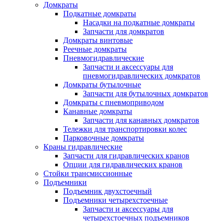
Домкраты
Подкатные домкраты
Насадки на подкатные домкраты
Запчасти для домкратов
Домкраты винтовые
Реечные домкраты
Пневмогидравлические
Запчасти и аксессуары для
пневмогидравлических домкратов
Домкраты бутылочные
Запчасти для бутылочных домкратов
Домкраты с пневмоприводом
Канавные домкраты
Запчасти для канавных домкратов
Тележки для транспортировки колес
Парковочные домкраты
Краны гидравлические
Запчасти для гидравлических кранов
Опции для гидравлических кранов
Стойки трансмиссионные
Подъемники
Подъемник двухстоечный
Подъемники четырехстоечные
Запчасти и аксессуары для
четырехстоечных подъемников