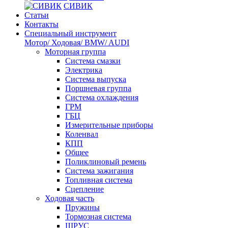
СИВИК
Статьи
Контакты
Специальный инструмент
Мотор/ Ходовая/ BMW/ AUDI
Моторная группа
Система смазки
Электрика
Система выпуска
Поршневая группа
Система охлаждения
ГРМ
ГБЦ
Измерительные приборы
Коленвал
КПП
Общее
Поликлиновый ремень
Система зажигания
Топливная система
Сцепление
Ходовая часть
Пружины
Тормозная система
ШРУС