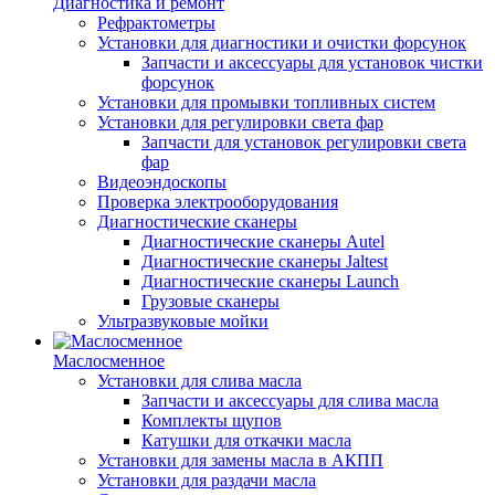
Диагностика и ремонт
Рефрактометры
Установки для диагностики и очистки форсунок
Запчасти и аксессуары для установок чистки
форсунок
Установки для промывки топливных систем
Установки для регулировки света фар
Запчасти для установок регулировки света
фар
Видеоэндоскопы
Проверка электрооборудования
Диагностические сканеры
Диагностические сканеры Autel
Диагностические сканеры Jaltest
Диагностические сканеры Launch
Грузовые сканеры
Ультразвуковые мойки
Маслосменное
Установки для слива масла
Запчасти и аксессуары для слива масла
Комплекты щупов
Катушки для откачки масла
Установки для замены масла в АКПП
Установки для раздачи масла