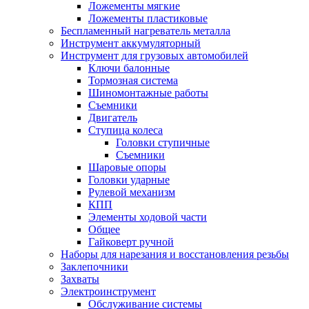
Ложементы мягкие
Ложементы пластиковые
Беспламенный нагреватель металла
Инструмент аккумуляторный
Инструмент для грузовых автомобилей
Ключи балонные
Тормозная система
Шиномонтажные работы
Cъемники
Двигатель
Ступица колеса
Головки ступичные
Cъемники
Шаровые опоры
Головки ударные
Рулевой механизм
КПП
Элементы ходовой части
Общее
Гайковерт ручной
Наборы для нарезания и восстановления резьбы
Заклепочники
Захваты
Электроинструмент
Обслуживание системы