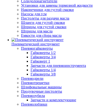
Солидолонагнетатели
Установки для замены тормозной жидкости
Наконечники для густой смазки
Насосы для гсм
Пистолеты для раздачи масла
Шланги для густой смазки
Шприцы для густой смазки
Шприцы для масла
Емкости для сбора масла
Пневматический инструмент
Пневмогайковерты
Гайковерты 1/2
Гайковерты 3/4
Гайковерт 1
Запчасти для пневмоинструмента
Гайковерты 1/4
Гайковерты 3/8
Пневмодрели
Пневмотрещетки
Шлифовальные машины
Продувочные пистолеты
Пневмозубила
Запчасти и комплектующие
Пневмолобзики